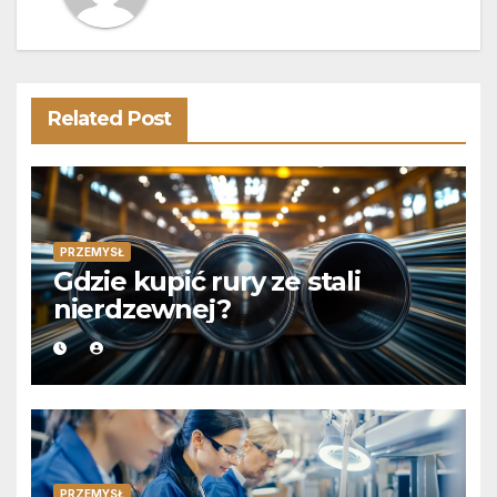
Related Post
PRZEMYSŁ
Gdzie kupić rury ze stali
nierdzewnej?
PRZEMYSŁ