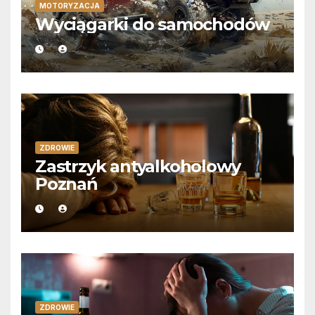
MOTORYZACJA
Wyciągarki do samochodów
ZDROWIE
Zastrzyk antyalkoholowy
Poznań
ZDROWIE