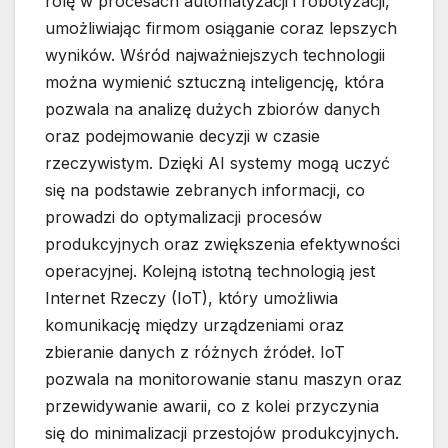
rolę w procesach automatyzacji i robotyzacji,
umożliwiając firmom osiąganie coraz lepszych
wyników. Wśród najważniejszych technologii
można wymienić sztuczną inteligencję, która
pozwala na analizę dużych zbiorów danych
oraz podejmowanie decyzji w czasie
rzeczywistym. Dzięki AI systemy mogą uczyć
się na podstawie zebranych informacji, co
prowadzi do optymalizacji procesów
produkcyjnych oraz zwiększenia efektywności
operacyjnej. Kolejną istotną technologią jest
Internet Rzeczy (IoT), który umożliwia
komunikację między urządzeniami oraz
zbieranie danych z różnych źródeł. IoT
pozwala na monitorowanie stanu maszyn oraz
przewidywanie awarii, co z kolei przyczynia
się do minimalizacji przestojów produkcyjnych.