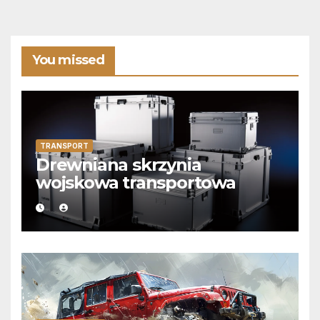
You missed
TRANSPORT
Drewniana skrzynia
wojskowa transportowa