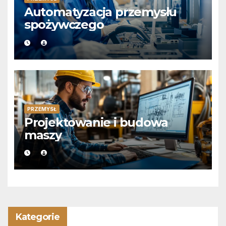
Automatyzacja przemysłu
spożywczego
PRZEMYSŁ
Projektowanie i budowa
maszy
Kategorie