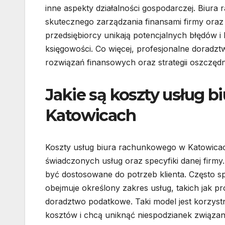
inne aspekty działalności gospodarczej. Biur
skutecznego zarządzania finansami firmy ora
przedsiębiorcy unikają potencjalnych błędów
księgowości. Co więcej, profesjonalne dorad
rozwiązań finansowych oraz strategii oszczęd
Jakie są koszty usług 
Katowicach
Koszty usług biura rachunkowego w Katowicac
świadczonych usług oraz specyfiki danej firmy.
być dostosowane do potrzeb klienta. Często spo
obejmuje określony zakres usług, takich jak
doradztwo podatkowe. Taki model jest korzyst
kosztów i chcą uniknąć niespodzianek związan