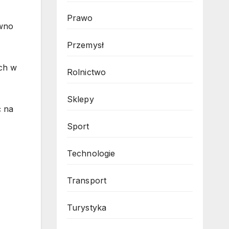
Prawo
ówno
Przemysł
ych w
Rolnictwo
Sklepy
ć na
Sport
Technologie
Transport
Turystyka