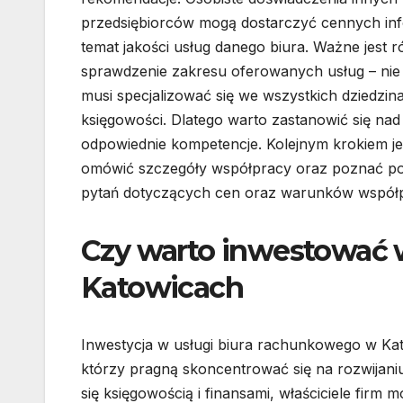
przedsiębiorców mogą dostarczyć cennych inf
temat jakości usług danego biura. Ważne jest 
sprawdzenie zakresu oferowanych usług – nie
musi specjalizować się we wszystkich dziedzin
księgowości. Dlatego warto zastanowić się nad
odpowiednie kompetencje. Kolejnym krokiem jes
omówić szczegóły współpracy oraz poznać pod
pytań dotyczących cen oraz warunków współp
Czy warto inwestować 
Katowicach
Inwestycja w usługi biura rachunkowego w Kat
którzy pragną skoncentrować się na rozwijaniu
się księgowością i finansami, właściciele firm 