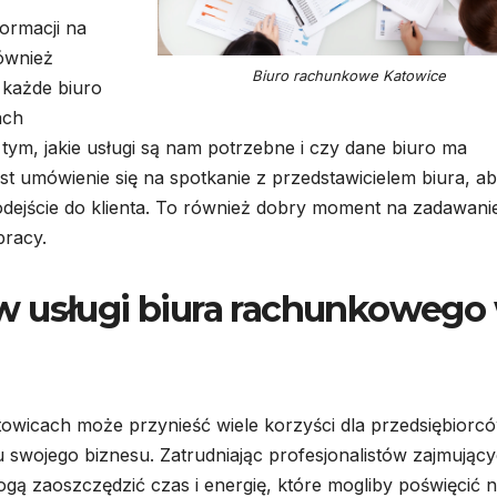
ormacji na
również
Biuro rachunkowe Katowice
 każde biuro
ach
 tym, jakie usługi są nam potrzebne i czy dane biuro ma
t umówienie się na spotkanie z przedstawicielem biura, a
ejście do klienta. To również dobry moment na zadawani
racy.
w usługi biura rachunkowego
owicach może przynieść wiele korzyści dla przedsiębiorcó
 swojego biznesu. Zatrudniając profesjonalistów zajmując
mogą zaoszczędzić czas i energię, które mogliby poświęcić 