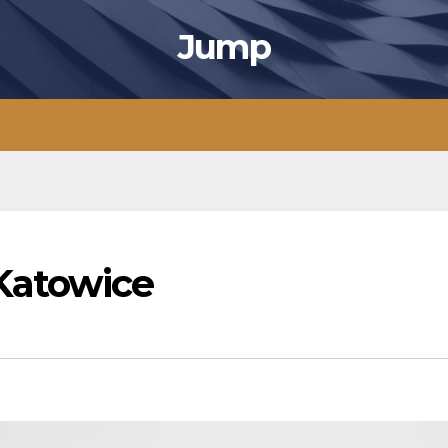
Jump
Katowice