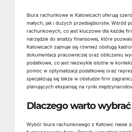
Biura rachunkowe w Katowicach oferują szero
małych, jak i dużych przedsiębiorstw. Wśród 
rachunkowych, co jest kluczowe dla każdej fir
narzędzie do analizy finansowej, które pozwa
Katowicach zajmuje się również obsługą kad
dokumentacji pracowniczej oraz obliczaniu wy
podatkowe, co jest niezwykle istotne w kontekś
pomoc w optymalizacji podatkowej oraz reprez
specjalizują się także w obsłudze firm zagran
planujących ekspansję na rynki międzynarodo
Dlaczego warto wybrać
Wybór biura rachunkowego z Katowic niesie z