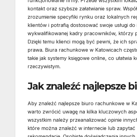
funkcjonowanie firmy. Przede wszystkim lokali
kontakt oraz szybsze załatwianie spraw. Wsp
zrozumienie specyfiki rynku oraz lokalnych re
klientów i potrafią dostosować swoje usługi do
wykwalifikowanej kadry pracowników, którzy po
Dzięki temu klienci mogą być pewni, że ich s
prawa. Biura rachunkowe w Katowicach często
takie jak systemy księgowe online, co ułatwia
rzeczywistym.
Jak znaleźć najlepsze 
Aby znaleźć najlepsze biuro rachunkowe w K
warto zwrócić uwagę na kilka kluczowych asp
wszystkim należy przeanalizować opinie innych
które można znaleźć w internecie lub zapytać
rekomendacje. Osobiste doświadczenia innych