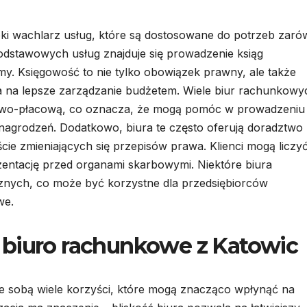
ki wachlarz usług, które są dostosowane do potrzeb zar
podstawowych usług znajduje się prowadzenie ksiąg
my. Księgowość to nie tylko obowiązek prawny, ale także
la na lepsze zarządzanie budżetem. Wiele biur rachunkow
rowo-płacową, co oznacza, że mogą pomóc w prowadzeniu
nagrodzeń. Dodatkowo, biura te często oferują doradztwo
cie zmieniających się przepisów prawa. Klienci mogą liczy
entację przed organami skarbowymi. Niektóre biura
icznych, co może być korzystne dla przedsiębiorców
we.
 biuro rachunkowe z Katowic
e sobą wiele korzyści, które mogą znacząco wpłynąć na