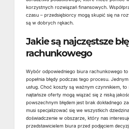
korzystnych rozwiązań finansowych. Współp
czasu – przedsiębiorcy mogą skupić się na ro
są w dobrych rękach.
Jakie są najczęstsze bł
rachunkowego
Wybór odpowiedniego biura rachunkowego to k
popełnia błędy podczas tego procesu. Jednym z
usług. Choć koszty są ważnym czynnikiem, to
najtańsze oferty mogą wiązać się z niską jako
powszechnym błędem jest brak dokładnego zap
musi specjalizować się we wszystkich dziedzin
doświadczenie w obszarze, który nas interesuj
przedstawicielem biura przed podjęciem decyzj