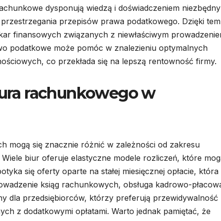
a rachunkowe dysponują wiedzą i doświadczeniem niezbędn
z przestrzegania przepisów prawa podatkowego. Dzięki te
 i kar finansowych związanych z niewłaściwym prowadzeni
ztwo podatkowe może pomóc w znalezieniu optymalnych
nościowych, co przekłada się na lepszą rentowność firmy.
biura rachunkowego w
h mogą się znacznie różnić w zależności od zakresu
 Wiele biur oferuje elastyczne modele rozliczeń, które mo
tyka się oferty oparte na stałej miesięcznej opłacie, która
 prowadzenie ksiąg rachunkowych, obsługa kadrowo-płacow
ny dla przedsiębiorców, którzy preferują przewidywalność
ych z dodatkowymi opłatami. Warto jednak pamiętać, że