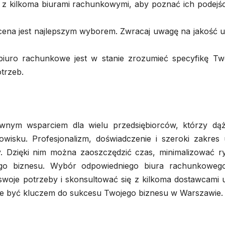
 z kilkoma biurami rachunkowymi, aby poznać ich podejśc
cena jest najlepszym wyborem. Zwracaj uwagę na jakość us
biuro rachunkowe jest w stanie zrozumieć specyfikę Tw
trzeb.
nym wsparciem dla wielu przedsiębiorców, którzy dą
wisku. Profesjonalizm, doświadczenie i szeroki zakres 
y. Dzięki nim można zaoszczędzić czas, minimalizować r
go biznesu. Wybór odpowiedniego biura rachunkowego
woje potrzeby i skonsultować się z kilkoma dostawcami u
e być kluczem do sukcesu Twojego biznesu w Warszawie.