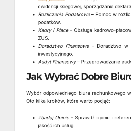
ewidencji księgowej, sporządzanie deklar
Rozliczenia Podatkowe
– Pomoc w rozlicz
podatków.
Kadry i Płace
– Obsługa kadrowo-płacowa,
ZUS.
Doradztwo Finansowe
– Doradztwo w za
inwestycyjnego.
Audyt Finansowy
– Przeprowadzanie audy
Jak Wybrać Dobre Biu
Wybór odpowiedniego biura rachunkowego w 
Oto kilka kroków, które warto podjąć:
Zbadaj Opinie
– Sprawdź opinie i refere
jakość ich usług.