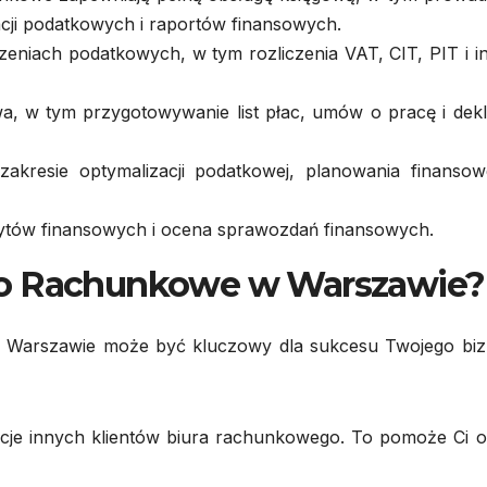
acji podatkowych i raportów finansowych.
eniach podatkowych, w tym rozliczenia VAT, CIT, PIT i i
 w tym przygotowywanie list płac, umów o pracę i dekla
kresie optymalizacji podatkowej, planowania finansow
tów finansowych i ocena sprawozdań finansowych.
ro Rachunkowe w Warszawie?
Warszawie może być kluczowy dla sukcesu Twojego biz
ncje innych klientów biura rachunkowego. To pomoże Ci o