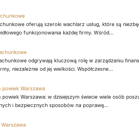
rachunkowe
achunkowe oferują szeroki wachlarz usług, które są niezb
widłowego funkcjonowania każdej firmy. Wśród…
rachunkowe
rachunkowe odgrywają kluczową rolę w zarządzaniu finan
irmy, niezależnie od jej wielkości. Współczesne…
a powiek Warszawa
a powiek Warszawa: w dzisiejszym świecie wiele osób posz
nych i bezpiecznych sposobów na poprawę…
e Warszawa