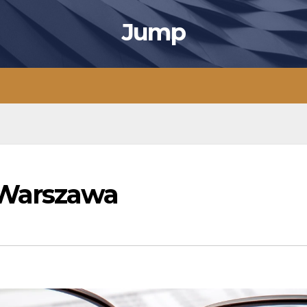
Jump
 Warszawa