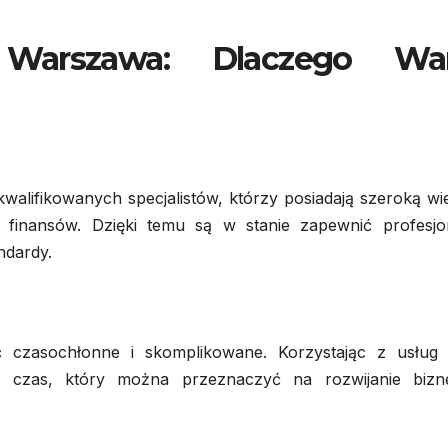
Warszawa: Dlaczego War
lifikowanych specjalistów, którzy posiadają szeroką wie
i finansów. Dzięki temu są w stanie zapewnić profesjo
ndardy.
 czasochłonne i skomplikowane. Korzystając z usług 
 czas, który można przeznaczyć na rozwijanie bizn