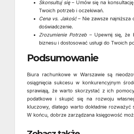
Skonsultuj się
– Umów się na konsultację
Twoich potrzeb i oczekiwań.
Cena vs. Jakość
– Nie zawsze najniższa 
doświadczenie.
Zrozumienie Potrzeb
– Upewnij się, że 
biznesu i dostosować usługi do Twoich po
Podsumowanie
Biura rachunkowe w Warszawie są nieodzow
osiągnięcia sukcesu w konkurencyjnym środo
sprawiają, że warto skorzystać z ich pomoc
podatkowe i skupić się na rozwoju własne
kluczowy, dlatego warto dokładnie rozważyć s
W końcu, dobrze zarządzana księgowość moż
Zobacz także