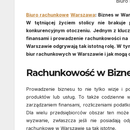
Biuro
Biuro rachunkowe
Warszawa
: Biznes w War
W tętniącej życiem stolicy nie brakuje
konkurencyjnym otoczeniu. Jednym z kluc
finansami i prowadzenie rachunkowości na
Warszawie odgrywają tak istotną rolę. W tym
biur rachunkowych w Warszawie i jak mogą 
Rachunkowość w Biznes
Prowadzenie biznesu to nie tylko wizje i p
produktów lub usług. To także codzienne 
zarządzaniem finansami, rozliczeniami podatk
Dla wielu przedsiębiorców obszar ten może
wyzwanie, zwłaszcza jeśli nie posiadają od
rachunkowe w Warszawie są tak istotne.