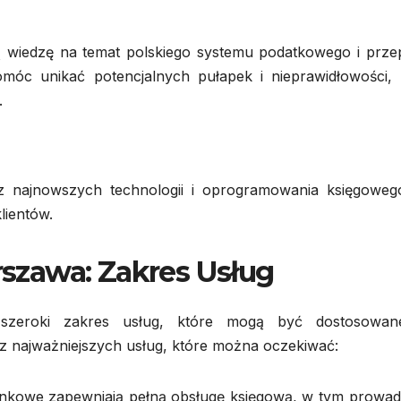
 wiedzę na temat polskiego systemu podatkowego i prze
móc unikać potencjalnych pułapek i nieprawidłowości, 
.
 najnowszych technologii i oprogramowania księgoweg
lientów.
zawa: Zakres Usług
szeroki zakres usług, które mogą być dostosowa
 z najważniejszych usług, które można oczekiwać:
nkowe zapewniają pełną obsługę księgową, w tym prowad