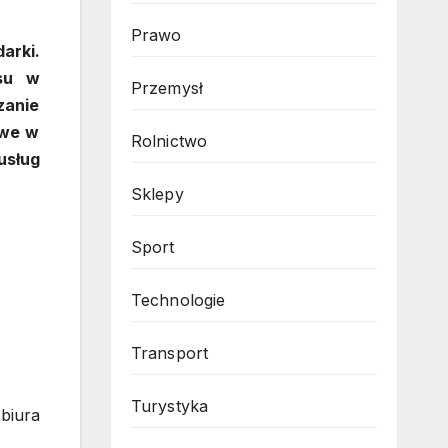
Prawo
arki.
esu w
Przemysł
zanie
owe w
Rolnictwo
usług
Sklepy
Sport
Technologie
Transport
Turystyka
biura