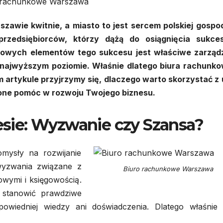
 rachunkowe Warszawa
szawie kwitnie, a miasto to jest sercem polskiej gospod
 przedsiębiorców, którzy dążą do osiągnięcia sukc
zowych elementów tego sukcesu jest właściwe zarząd
 najwyższym poziomie. Właśnie dlatego biura rachunk
 artykule przyjrzymy się, dlaczego warto skorzystać z 
one pomóc w rozwoju Twojego biznesu.
ie: Wyzwanie czy Szansa?
omysły na rozwijanie
wyzwania związane z
Biuro rachunkowe Warszawa
owymi i księgowością.
 stanowić prawdziwe
powiedniej wiedzy ani doświadczenia. Dlatego właśnie 