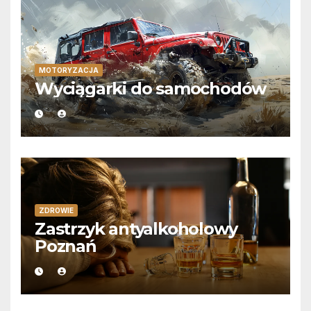
MOTORYZACJA
Wyciągarki do samochodów
ZDROWIE
Zastrzyk antyalkoholowy
Poznań