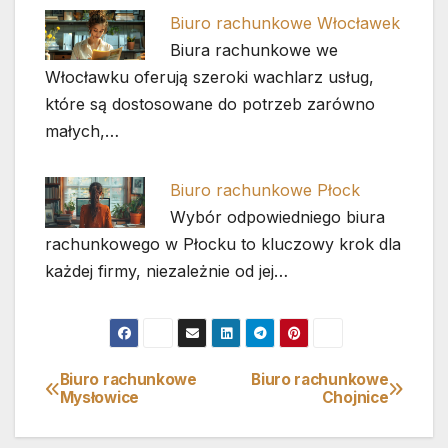
Biuro rachunkowe Włocławek
Biura rachunkowe we
Włocławku oferują szeroki wachlarz usług,
które są dostosowane do potrzeb zarówno
małych,…
Biuro rachunkowe Płock
Wybór odpowiedniego biura
rachunkowego w Płocku to kluczowy krok dla
każdej firmy, niezależnie od jej…
Biuro rachunkowe
Biuro rachunkowe
Nawigacja
Mysłowice
Chojnice
wpisu