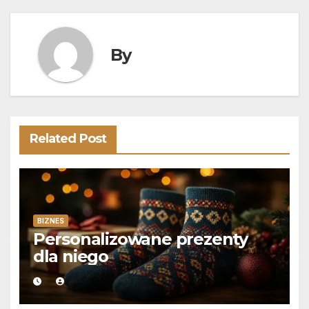
By
Related Post
BIZNES
Personalizowane prezenty
dla niego