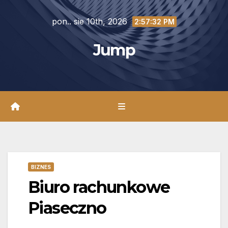
Skip
pon.. sie 10th, 2026
to
2:57:33 PM
content
Jump
BIZNES
Biuro rachunkowe
Piaseczno