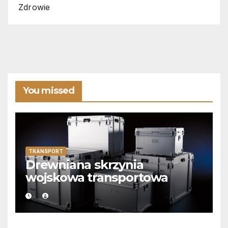
Zdrowie
You missed
TRANSPORT
Drewniana skrzynia
wojskowa transportowa