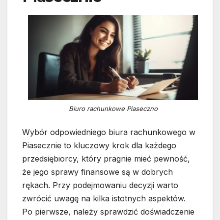
Biuro rachunkowe Piaseczno
Wybór odpowiedniego biura rachunkowego w
Piasecznie to kluczowy krok dla każdego
przedsiębiorcy, który pragnie mieć pewność,
że jego sprawy finansowe są w dobrych
rękach. Przy podejmowaniu decyzji warto
zwrócić uwagę na kilka istotnych aspektów.
Po pierwsze, należy sprawdzić doświadczenie