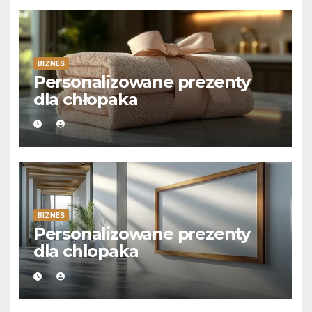
BIZNES
Personalizowane prezenty
dla chłopaka
BIZNES
Personalizowane prezenty
dla chlopaka