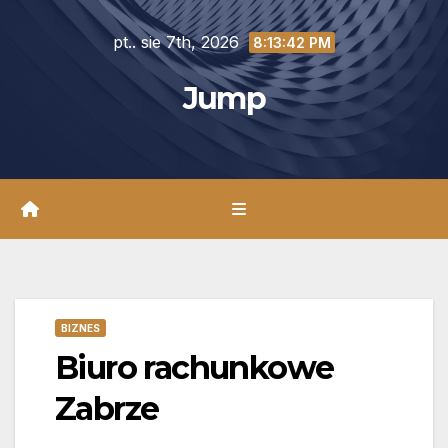
Skip
pt.. sie 7th, 2026
to
8:13:43 PM
content
Jump
BIZNES
Biuro rachunkowe
Zabrze