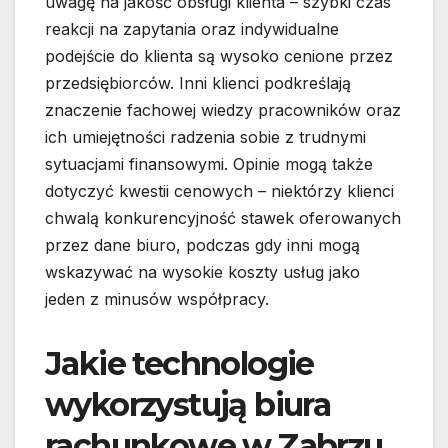
uwagę na jakość obsługi klienta – szybki czas
reakcji na zapytania oraz indywidualne
podejście do klienta są wysoko cenione przez
przedsiębiorców. Inni klienci podkreślają
znaczenie fachowej wiedzy pracowników oraz
ich umiejętności radzenia sobie z trudnymi
sytuacjami finansowymi. Opinie mogą także
dotyczyć kwestii cenowych – niektórzy klienci
chwalą konkurencyjność stawek oferowanych
przez dane biuro, podczas gdy inni mogą
wskazywać na wysokie koszty usług jako
jeden z minusów współpracy.
Jakie technologie
wykorzystują biura
rachunkowe w Zabrzu