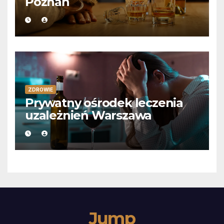
Poznań
ZDROWIE
Prywatny ośrodek leczenia
uzależnień Warszawa
Jump