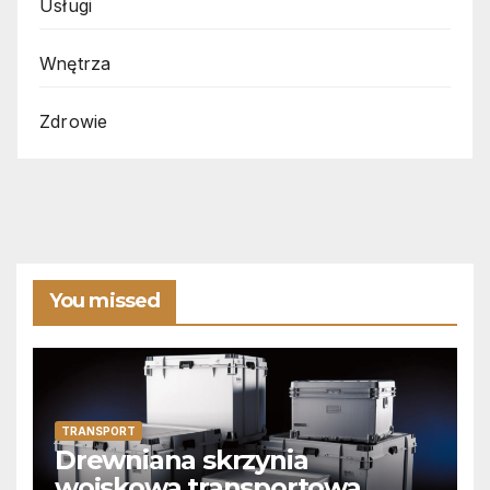
Usługi
Wnętrza
Zdrowie
You missed
TRANSPORT
Drewniana skrzynia
wojskowa transportowa