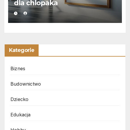
dla chlopaka
Kategorie
Biznes
Budownictwo
Dziecko
Edukacja
Hobby