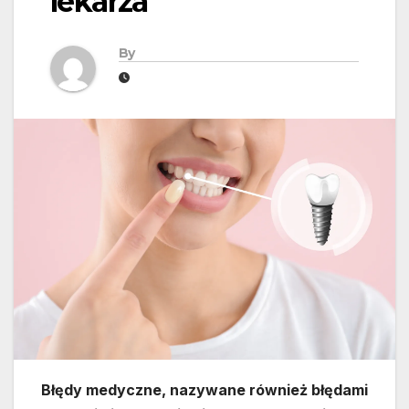
lekarza
By
Błędy medyczne, nazywane również błędami