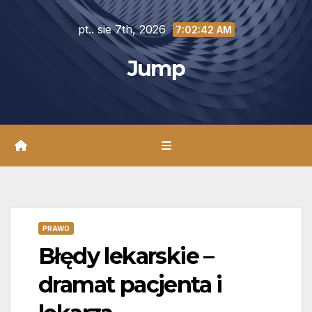
Skip
pt.. sie 7th, 2026
to
7:02:43 AM
content
Jump
PRAWO
Błędy lekarskie –
dramat pacjenta i