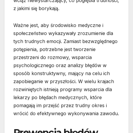
wciąż niewystarczający, co pogłębia trudności,
z jakimi się borykają.
Ważne jest, aby środowisko medyczne i
społeczeństwo wykazywały zrozumienie dla
tych trudnych emocji. Zamiast bezwzględnego
potępienia, potrzebne jest tworzenie
przestrzeni do rozmowy, wsparcia
psychologicznego oraz analizy błędów w
sposób konstruktywny, mający na celu ich
zapobieganie w przyszłości. W wielu krajach
rozwiniętych istnieją programy wsparcia dla
lekarzy po błędach medycznych, które
pomagają im przejść przez trudny okres i
wrócić do efektywnego wykonywania zawodu.
Prewencja błędów