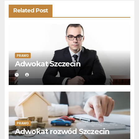
Related Post
PRAWO
Adwokat Szczecin
PRAWO
Adwokat rozwód Szczecin