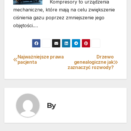
Kompresory to urządzenia
mechaniczne, które mają na celu zwiększenie
ciśnienia gazu poprzez zmniejszenie jego
objętości.…
Najważniejsze prawa
Drzewo
Nawigacja
pacjenta
genealogiczne jak
zaznaczyć rozwody?
wpisu
By