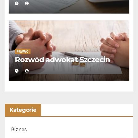
PRAWO
Rozwód adwokat Szczecin
Kategorie
Biznes