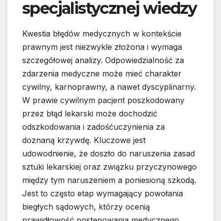
specjalistycznej wiedzy
Kwestia błędów medycznych w kontekście
prawnym jest niezwykle złożona i wymaga
szczegółowej analizy. Odpowiedzialność za
zdarzenia medyczne może mieć charakter
cywilny, karnoprawny, a nawet dyscyplinarny.
W prawie cywilnym pacjent poszkodowany
przez błąd lekarski może dochodzić
odszkodowania i zadośćuczynienia za
doznaną krzywdę. Kluczowe jest
udowodnienie, że doszło do naruszenia zasad
sztuki lekarskiej oraz związku przyczynowego
między tym naruszeniem a poniesioną szkodą.
Jest to często etap wymagający powołania
biegłych sądowych, którzy ocenią
prawidłowość postępowania medycznego.