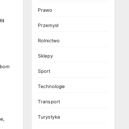
Prawo
ją
Przemysł
Rolnictwo
Sklepy
obom
Sport
Technologie
Transport
Turystyka
ne,