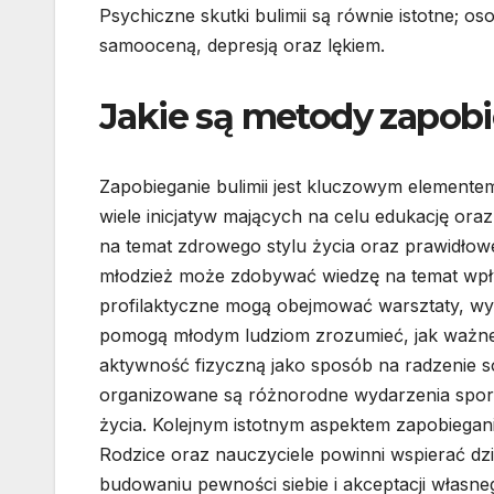
Psychiczne skutki bulimii są równie istotne; o
samooceną, depresją oraz lękiem.
Jakie są metody zapobi
Zapobieganie bulimii jest kluczowym elementem
wiele inicjatyw mających na celu edukację or
na temat zdrowego stylu życia oraz prawidłow
młodzież może zdobywać wiedzę na temat wpły
profilaktyczne mogą obejmować warsztaty, wykł
pomogą młodym ludziom zrozumieć, jak ważne 
aktywność fizyczną jako sposób na radzenie 
organizowane są różnorodne wydarzenia sport
życia. Kolejnym istotnym aspektem zapobiegan
Rodzice oraz nauczyciele powinni wspierać dzi
budowaniu pewności siebie i akceptacji własneg