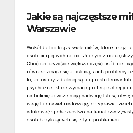
Jakie są najczęstsze mi
Warszawie
Wokół bulimii krąży wiele mitów, które mogą 
osób cierpiących na nie. Jednym z najczęstszy
Choć rzeczywiście większa część osób cierpią
również zmaga się z bulimią, a ich problemy 
to, że osoby z bulimią są po prostu leniwe lub
psychiczne, które wymaga profesjonalnej pomoc
na bulimię zawsze mają nadwagę lub są otyłe;
wagę lub nawet niedowagę, co sprawia, że ich
edukować społeczeństwo na temat rzeczywist
osób borykających się z tym problemem.