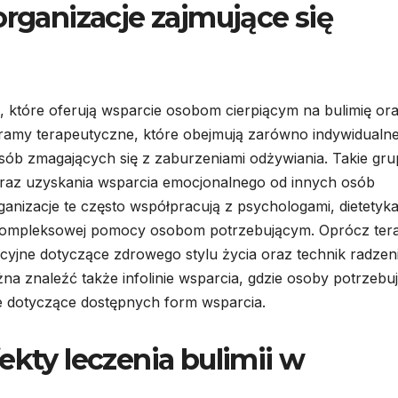
organizacje zajmujące się
ji, które oferują wsparcie osobom cierpiącym na bulimię ora
ogramy terapeutyczne, które obejmują zarówno indywidualn
 osób zmagających się z zaburzeniami odżywiania. Takie gr
 oraz uzyskania wsparcia emocjonalnego od innych osób
anizacje te często współpracują z psychologami, dietetyk
a kompleksowej pomocy osobom potrzebującym. Oprócz terap
kacyjne dotyczące zdrowego stylu życia oraz technik radzen
a znaleźć także infolinie wsparcia, gdzie osoby potrzebu
 dotyczące dostępnych form wsparcia.
ekty leczenia bulimii w