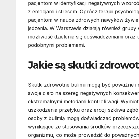
pacjentom w identyfikacji negatywnych wzorców
z emocjami i stresem. Oprócz terapii psycholo
pacjentom w nauce zdrowych nawyków żywien
jedzenia. W Warszawie działają również grupy 
możliwość dzielenia się doświadczeniami oraz 
podobnymi problemami.
Jakie są skutki zdrowo
Skutki zdrowotne bulimii mogą być poważne i d
swoje ciało na szereg negatywnych konsekwen
ekstremalnymi metodami kontroli wagi. Wymio
uszkodzenia przełyku oraz erozji szkliwa zę
osoby z bulimią mogą doświadczać problemów
wynikające ze stosowania środków przeczyszc
organizmu, co może prowadzić do poważnych 