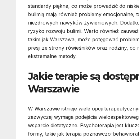
standardy piękna, co może prowadzić do niski
bulimią mają również problemy emocjonalne, ta
niezdrowych nawyków żywieniowych. Dodatkow
ryzyko rozwoju bulimii. Warto również zauważ
takim jak Warszawa, może potęgować problem
presji ze strony rówieśników oraz rodziny, c
ekstremalne metody.
Jakie terapie są dostęp
Warszawie
W Warszawie istnieje wiele opcji terapeutyczny
zazwyczaj wymaga podejścia wieloaspektowego,
wsparcie dietetyczne. Psychoterapia jest kluc
formy, takie jak terapia poznawczo-behawioral