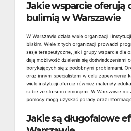
Jakie wsparcie oferują 
bulimią w Warszawie
W Warszawie działa wiele organizacji i instytuc
bliskim. Wiele z tych organizacji prowadzi pr
sesje terapeutyczne, jak i grupy wsparcia dla
dają możliwość dzielenia się doświadczeniami
borykających się z podobnymi problemami. Org
oraz innymi specjalistami w celu zapewnieni
wiele instytucji oferuje również materiały edu
sobie ze stresem i emocjami. W Warszawie możn
pomocy mogą uzyskać porady oraz informacje
Jakie są długofalowe ef
Warszawie