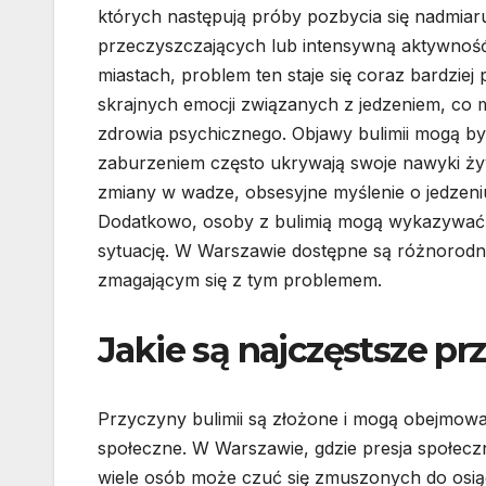
których następują próby pozbycia się nadmiar
przeczyszczających lub intensywną aktywność
miastach, problem ten staje się coraz bardzie
skrajnych emocji związanych z jedzeniem, co m
zdrowia psychicznego. Objawy bulimii mogą b
zaburzeniem często ukrywają swoje nawyki żyw
zmiany w wadze, obsesyjne myślenie o jedzeniu
Dodatkowo, osoby z bulimią mogą wykazywać oz
sytuację. W Warszawie dostępne są różnorod
zmagającym się z tym problemem.
Jakie są najczęstsze p
Przyczyny bulimii są złożone i mogą obejmować
społeczne. W Warszawie, gdzie presja społecz
wiele osób może czuć się zmuszonych do osiągn