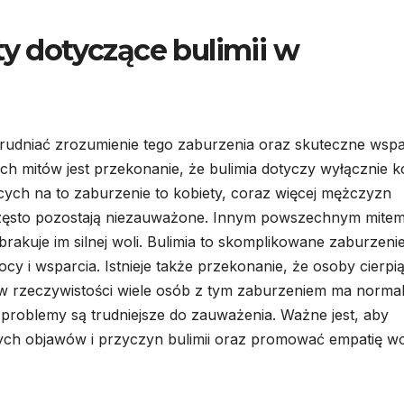
ty dotyczące bulimii w
utrudniać zrozumienie tego zaburzenia oraz skuteczne wspa
ch mitów jest przekonanie, że bulimia dotyczy wyłącznie ko
cych na to zaburzenie to kobiety, coraz więcej mężczyzn
często pozostają niezauważone. Innym powszechnym mitem 
 brakuje im silnej woli. Bulimia to skomplikowane zaburzeni
y i wsparcia. Istnieje także przekonanie, że osoby cierpi
 w rzeczywistości wiele osób z tym zaburzeniem ma norma
 problemy są trudniejsze do zauważenia. Ważne jest, aby
ych objawów i przyczyn bulimii oraz promować empatię w