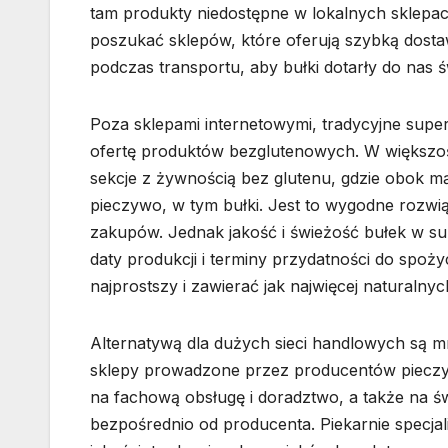
tam produkty niedostępne w lokalnych sklepach
poszukać sklepów, które oferują szybką dost
podczas transportu, aby bułki dotarły do nas ś
Poza sklepami internetowymi, tradycyjne supe
ofertę produktów bezglutenowych. W większo
sekcje z żywnością bez glutenu, gdzie obok m
pieczywo, w tym bułki. Jest to wygodne rozwi
zakupów. Jednak jakość i świeżość bułek w 
daty produkcji i terminy przydatności do spoży
najprostszy i zawierać jak najwięcej naturalnyc
Alternatywą dla dużych sieci handlowych są mn
sklepy prowadzone przez producentów pieczy
na fachową obsługę i doradztwo, a także na ś
bezpośrednio od producenta. Piekarnie specjal