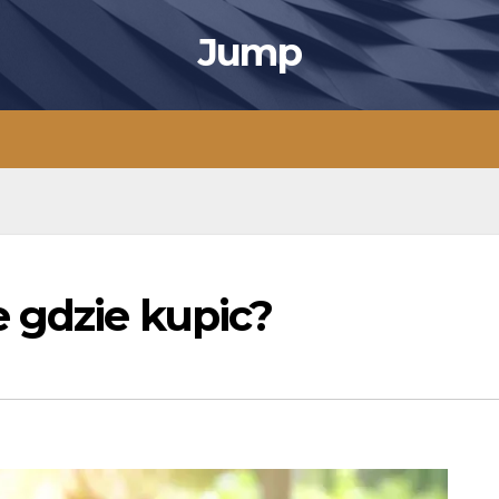
Jump
 gdzie kupic?