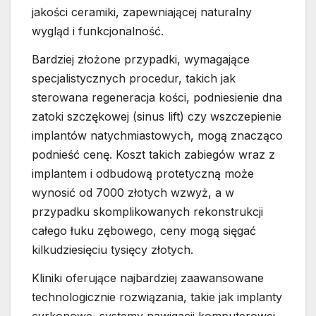
jakości ceramiki, zapewniającej naturalny
wygląd i funkcjonalność.
Bardziej złożone przypadki, wymagające
specjalistycznych procedur, takich jak
sterowana regeneracja kości, podniesienie dna
zatoki szczękowej (sinus lift) czy wszczepienie
implantów natychmiastowych, mogą znacząco
podnieść cenę. Koszt takich zabiegów wraz z
implantem i odbudową protetyczną może
wynosić od 7000 złotych wzwyż, a w
przypadku skomplikowanych rekonstrukcji
całego łuku zębowego, ceny mogą sięgać
kilkudziesięciu tysięcy złotych.
Kliniki oferujące najbardziej zaawansowane
technologicznie rozwiązania, takie jak implanty
cyrkonowe, systemy nawigacji komputerowej