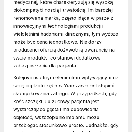
medycznej, które charakteryzują się wysoką
biokompatybilnością i trwałością. Im bardziej
renomowana marka, często idąca w parze z
innowacyjnymi technologiami produkcji i
wieloletnimi badaniami klinicznymi, tym wyższa
może być cena jednostkowa. Niektórzy
producenci oferują dożywotnią gwarancję na
swoje produkty, co stanowi dodatkowe
zabezpieczenie dla pacjenta.
Kolejnym istotnym elementem wpływającym na
cenę implantu zęba w Warszawie jest stopień
skomplikowania zabiegu. W przypadkach, gdy
kość szczęki lub żuchwy pacjenta jest
wystarczająco gęsta i ma odpowiednią
objętość, wszczepienie implantu może
przebiegać stosunkowo prosto. Jednakże, gdy