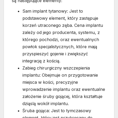
są następujące elementy:
Sam implant tytanowy: Jest to
podstawowy element, który zastępuje
korzeń utraconego zęba. Cena implantu
zależy od jego producenta, systemu, z
którego pochodzi, oraz ewentualnych
powłok specjalistycznych, które mają
przyspieszyć gojenie i zwiększyć
integrację z kością.
Zabieg chirurgiczny wszczepienia
implantu: Obejmuje on przygotowanie
miejsca w kości, precyzyjne
wprowadzenie implantu oraz ewentualne
założenie śruby gojącej, która kształtuje
dziąslą wokół implantu.
Śruba gojąca: Jest to tymczasowy
element, który jest przykręcany do