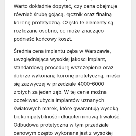
Warto dokładnie dopytać, czy cena obejmuje
również śrubę gojącą, łącznik oraz finalną
koronę protetyczną. Często te elementy są
rozliczane osobno, co może znacząco
podnieść końcowy koszt.
Średnia cena implantu zęba w Warszawie,
uwzględniająca wysokiej jakości implant,
standardową procedurę wszczepienia oraz
dobrze wykonaną koronę protetyczną, mieści
się zazwyczaj w przedziale 4000-6000
złotych za jeden ząb. W tej cenie można
oczekiwać użycia implantów uznanych
światowych marek, które gwarantują wysoką
biokompatybilność i długoterminową trwałość.
Odbudowa protetyczna w tym przedziale
cenowym często wykonana jest z wysokiej