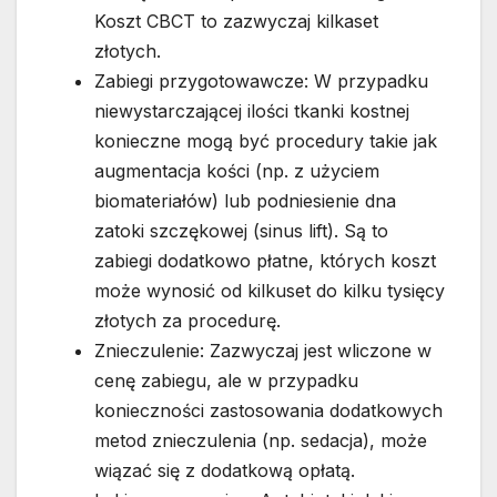
Koszt CBCT to zazwyczaj kilkaset
złotych.
Zabiegi przygotowawcze: W przypadku
niewystarczającej ilości tkanki kostnej
konieczne mogą być procedury takie jak
augmentacja kości (np. z użyciem
biomateriałów) lub podniesienie dna
zatoki szczękowej (sinus lift). Są to
zabiegi dodatkowo płatne, których koszt
może wynosić od kilkuset do kilku tysięcy
złotych za procedurę.
Znieczulenie: Zazwyczaj jest wliczone w
cenę zabiegu, ale w przypadku
konieczności zastosowania dodatkowych
metod znieczulenia (np. sedacja), może
wiązać się z dodatkową opłatą.