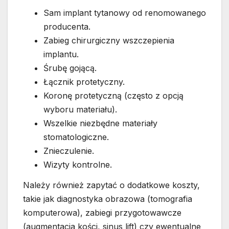
Sam implant tytanowy od renomowanego
producenta.
Zabieg chirurgiczny wszczepienia
implantu.
Śrubę gojącą.
Łącznik protetyczny.
Koronę protetyczną (często z opcją
wyboru materiału).
Wszelkie niezbędne materiały
stomatologiczne.
Znieczulenie.
Wizyty kontrolne.
Należy również zapytać o dodatkowe koszty,
takie jak diagnostyka obrazowa (tomografia
komputerowa), zabiegi przygotowawcze
(augmentacja kości, sinus lift) czy ewentualne