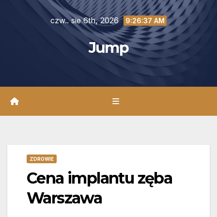
Skip
czw.. sie 6th, 2026
to
9:26:38 AM
content
Jump
ZDROWIE
Cena implantu zęba
Warszawa