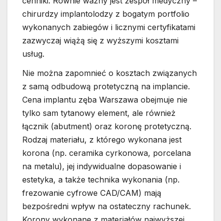
cenniki. Równie ważny jest zespół medyczny –
chirurdzy implantolodzy z bogatym portfolio
wykonanych zabiegów i licznymi certyfikatami
zazwyczaj wiążą się z wyższymi kosztami
usług.
Nie można zapomnieć o kosztach związanych
z samą odbudową protetyczną na implancie.
Cena implantu zęba Warszawa obejmuje nie
tylko sam tytanowy element, ale również
łącznik (abutment) oraz koronę protetyczną.
Rodzaj materiału, z którego wykonana jest
korona (np. ceramika cyrkonowa, porcelana
na metalu), jej indywidualne dopasowanie i
estetyka, a także technika wykonania (np.
frezowanie cyfrowe CAD/CAM) mają
bezpośredni wpływ na ostateczny rachunek.
Korony wykonane z materiałów najwyższej