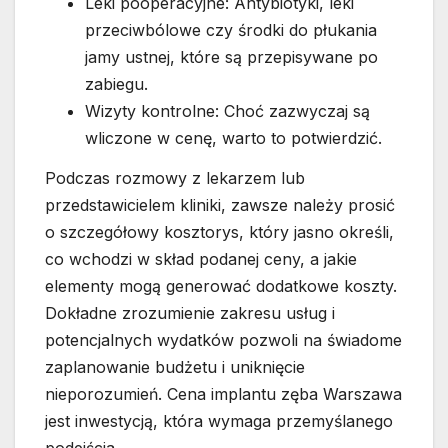
Leki pooperacyjne: Antybiotyki, leki
przeciwbólowe czy środki do płukania
jamy ustnej, które są przepisywane po
zabiegu.
Wizyty kontrolne: Choć zazwyczaj są
wliczone w cenę, warto to potwierdzić.
Podczas rozmowy z lekarzem lub
przedstawicielem kliniki, zawsze należy prosić
o szczegółowy kosztorys, który jasno określi,
co wchodzi w skład podanej ceny, a jakie
elementy mogą generować dodatkowe koszty.
Dokładne zrozumienie zakresu usług i
potencjalnych wydatków pozwoli na świadome
zaplanowanie budżetu i uniknięcie
nieporozumień. Cena implantu zęba Warszawa
jest inwestycją, która wymaga przemyślanego
podejścia.