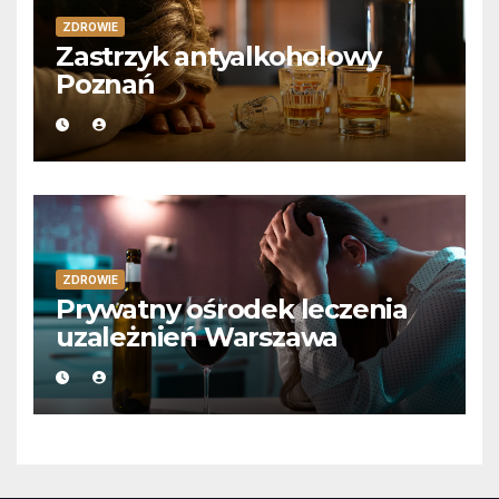
ZDROWIE
Zastrzyk antyalkoholowy
Poznań
ZDROWIE
Prywatny ośrodek leczenia
uzależnień Warszawa