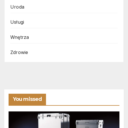
Uroda
Usługi
Wnętrza
Zdrowie
You missed