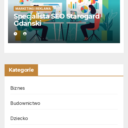
MARKETING I REKLAMA
Specjalista SEO Starogard
Gdański
Kategorie
Biznes
Budownictwo
Dziecko