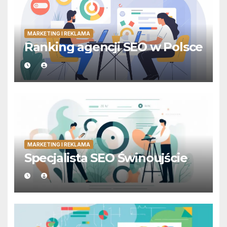
MARKETING I REKLAMA
Ranking agencji SEO w Polsce
MARKETING I REKLAMA
Specjalista SEO Świnoujście