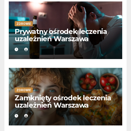
ZDROWIE
Prywatny ośrodek leczenia
uzależnień Warszawa
ZDROWIE
Zamknięty ośrodek leczenia
uzależnień Warszawa