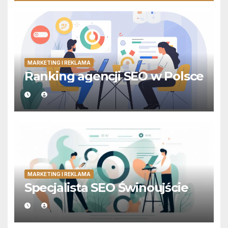
MARKETING I REKLAMA
Ranking agencji SEO w Polsce
MARKETING I REKLAMA
Specjalista SEO Świnoujście