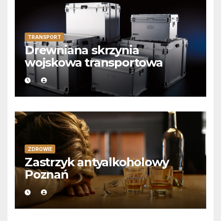
TRANSPORT
Drewniana skrzynia
wojskowa transportowa
ZDROWIE
Zastrzyk antyalkoholowy
Poznań