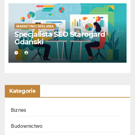
MARKETING I REKLAMA
Specjalista SEO Starogard
Gdański
Kategorie
Biznes
Budownictwo