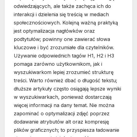
odwiedzających, ale także zachęca ich do
interakcji i dzielenia się treścią w mediach
społecznościowych. Kolejną ważną praktyką
jest optymalizacja nagłówków oraz
podtytułów; powinny one zawierać słowa
kluczowe i być zrozumiałe dla czytelników.
Używanie odpowiednich tagów H1, H2 i H3
pomaga zarówno użytkownikom, jak i
wyszukiwarkom lepiej zrozumieć strukturę
treści. Warto również dbać o długość tekstu;
dłuższe artykuły często osiągają lepsze wyniki
w wyszukiwarkach, ponieważ dostarczają
więcej informacji na dany temat. Nie można
zapominać o optymalizacji zdjęć poprzez
dodawanie atrybutów alt oraz kompresję
plików graficznych; to przyspiesza ładowanie