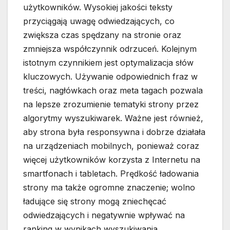
użytkowników. Wysokiej jakości teksty
przyciągają uwagę odwiedzających, co
zwiększa czas spędzany na stronie oraz
zmniejsza współczynnik odrzuceń. Kolejnym
istotnym czynnikiem jest optymalizacja słów
kluczowych. Używanie odpowiednich fraz w
treści, nagłówkach oraz meta tagach pozwala
na lepsze zrozumienie tematyki strony przez
algorytmy wyszukiwarek. Ważne jest również,
aby strona była responsywna i dobrze działała
na urządzeniach mobilnych, ponieważ coraz
więcej użytkowników korzysta z Internetu na
smartfonach i tabletach. Prędkość ładowania
strony ma także ogromne znaczenie; wolno
ładujące się strony mogą zniechęcać
odwiedzających i negatywnie wpływać na
ranking w wynikach wyszukiwania.