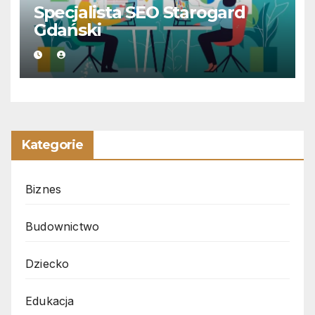
Specjalista SEO Starogard
Gdański
Kategorie
Biznes
Budownictwo
Dziecko
Edukacja