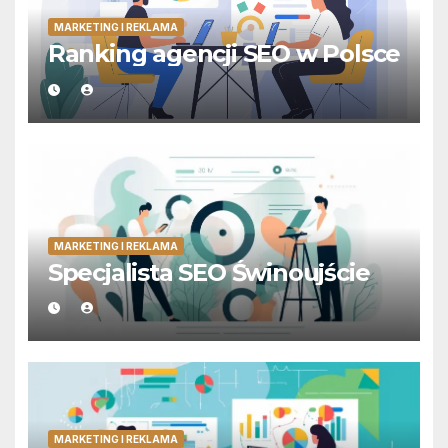
MARKETING I REKLAMA
Ranking agencji SEO w Polsce
MARKETING I REKLAMA
Specjalista SEO Świnoujście
MARKETING I REKLAMA