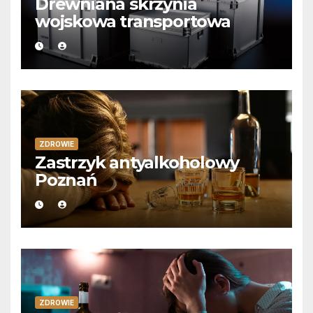
Drewniana skrzynia
wojskowa transportowa
ZDROWIE
Zastrzyk antyalkoholowy
Poznań
ZDROWIE