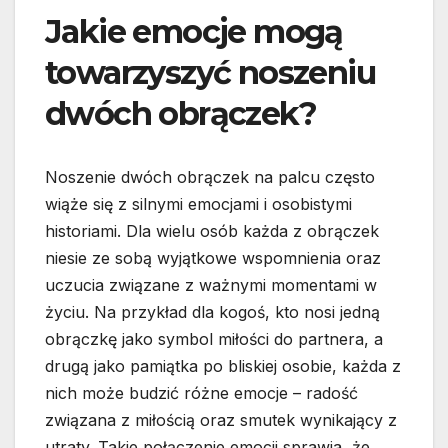
Jakie emocje mogą
towarzyszyć noszeniu
dwóch obrączek?
Noszenie dwóch obrączek na palcu często
wiąże się z silnymi emocjami i osobistymi
historiami. Dla wielu osób każda z obrączek
niesie ze sobą wyjątkowe wspomnienia oraz
uczucia związane z ważnymi momentami w
życiu. Na przykład dla kogoś, kto nosi jedną
obrączkę jako symbol miłości do partnera, a
drugą jako pamiątka po bliskiej osobie, każda z
nich może budzić różne emocje – radość
związana z miłością oraz smutek wynikający z
utraty. Takie połączenie emocji sprawia, że