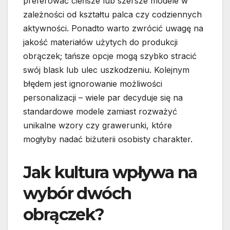
preferować cieńsze lub szersze modele w
zależności od kształtu palca czy codziennych
aktywności. Ponadto warto zwrócić uwagę na
jakość materiałów użytych do produkcji
obrączek; tańsze opcje mogą szybko stracić
swój blask lub ulec uszkodzeniu. Kolejnym
błędem jest ignorowanie możliwości
personalizacji – wiele par decyduje się na
standardowe modele zamiast rozważyć
unikalne wzory czy grawerunki, które
mogłyby nadać biżuterii osobisty charakter.
Jak kultura wpływa na
wybór dwóch
obrączek?