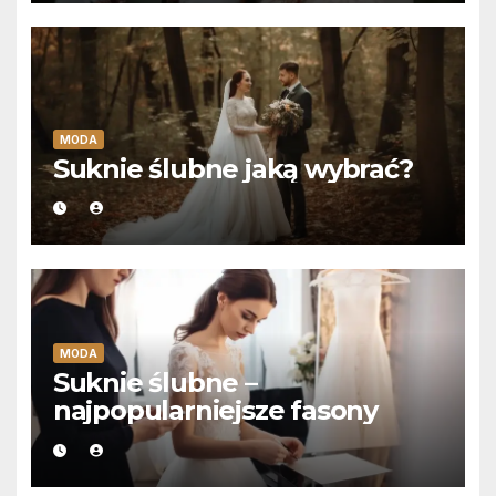
MODA
Suknie ślubne jaką wybrać?
MODA
Suknie ślubne –
najpopularniejsze fasony