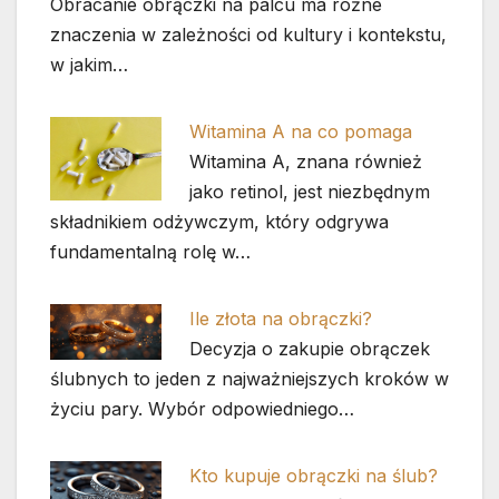
Obracanie obrączki na palcu ma różne
znaczenia w zależności od kultury i kontekstu,
w jakim…
Witamina A na co pomaga
Witamina A, znana również
jako retinol, jest niezbędnym
składnikiem odżywczym, który odgrywa
fundamentalną rolę w…
Ile złota na obrączki?
Decyzja o zakupie obrączek
ślubnych to jeden z najważniejszych kroków w
życiu pary. Wybór odpowiedniego…
Kto kupuje obrączki na ślub?