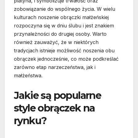
platyna, i symbolizuje trwałość oraz
zobowiązanie do wspólnego życia. W wielu
kulturach noszenie obrączki małżeńskiej
rozpoczyna się w dniu ślubu i jest znakiem
przynależności do drugiej osoby. Warto
również zauważyć, że w niektórych
tradycjach istnieje możliwość noszenia obu
obrączek jednocześnie, co może podkreślać
zarówno etap narzeczeństwa, jak i
małżeństwa.
Jakie są popularne
style obrączek na
rynku?