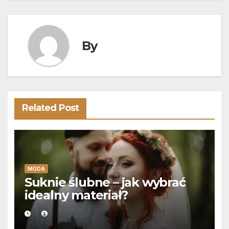
By
Related Post
MODA
Suknie ślubne – jak wybrać
idealny materiał?