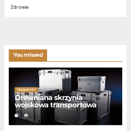
Zdrowie
You missed
TRANSPORT
Drewniana skrzynia
wojskowa transportowa