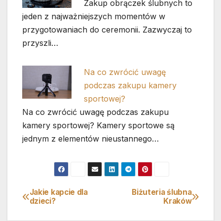
Zakup obrączek ślubnych to
jeden z najważniejszych momentów w
przygotowaniach do ceremonii. Zazwyczaj to
przyszli…
Na co zwrócić uwagę
podczas zakupu kamery
sportowej?
Na co zwrócić uwagę podczas zakupu
kamery sportowej? Kamery sportowe są
jednym z elementów nieustannego…
Jakie kapcie dla
Biżuteria ślubna
Nawigacja
dzieci?
Kraków
wpisu