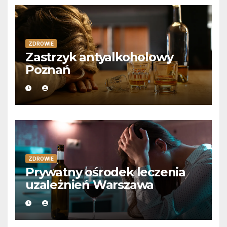
ZDROWIE
Zastrzyk antyalkoholowy
Poznań
ZDROWIE
Prywatny ośrodek leczenia
uzależnień Warszawa