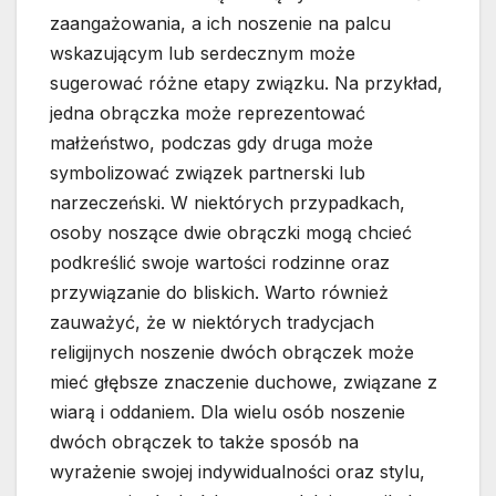
zaangażowania, a ich noszenie na palcu
wskazującym lub serdecznym może
sugerować różne etapy związku. Na przykład,
jedna obrączka może reprezentować
małżeństwo, podczas gdy druga może
symbolizować związek partnerski lub
narzeczeński. W niektórych przypadkach,
osoby noszące dwie obrączki mogą chcieć
podkreślić swoje wartości rodzinne oraz
przywiązanie do bliskich. Warto również
zauważyć, że w niektórych tradycjach
religijnych noszenie dwóch obrączek może
mieć głębsze znaczenie duchowe, związane z
wiarą i oddaniem. Dla wielu osób noszenie
dwóch obrączek to także sposób na
wyrażenie swojej indywidualności oraz stylu,