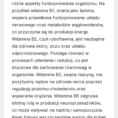
różne aspekty funkcjonowania organizmu. Na
przykład witamina B1, znana jako tiamina,
wspiera prawidłowe funkcjonowanie układu
nerwowego oraz metabolizm węglowodanów,
co przyczynia się do produkcji energii.
Witamina B2, czyli ryboflawina, jest niezbędna
dla zdrowia skóry, oczu oraz układu
odpornościowego. Pomaga również w
procesach utleniania i redukcji, co jest
kluczowe dla zachowania równowagi w
organizmie. Witamina B3, zwana niacyną, ma
pozytywny wpływ na zdrowie serca poprzez
regulację poziomu cholesterolu oraz
wspieranie krążenia. Witamina B6 odgrywa
istotną rolę w produkcji neuroprzekaźników,
co może wpływać na nastrój i samopoczucie.
Kwas foliowy jest szczególnie ważny dla kobiet