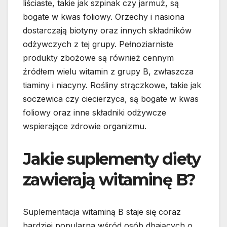
liściaste, takie jak szpinak czy jarmuż, są
bogate w kwas foliowy. Orzechy i nasiona
dostarczają biotyny oraz innych składników
odżywczych z tej grupy. Pełnoziarniste
produkty zbożowe są również cennym
źródłem wielu witamin z grupy B, zwłaszcza
tiaminy i niacyny. Rośliny strączkowe, takie jak
soczewica czy ciecierzyca, są bogate w kwas
foliowy oraz inne składniki odżywcze
wspierające zdrowie organizmu.
Jakie suplementy diety
zawierają witaminę B?
Suplementacja witaminą B staje się coraz
bardziej popularna wśród osób dbających o