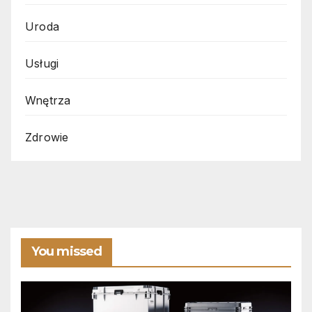
Uroda
Usługi
Wnętrza
Zdrowie
You missed