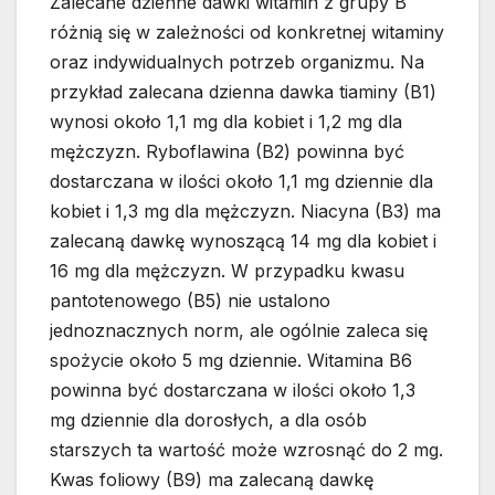
Zalecane dzienne dawki witamin z grupy B
różnią się w zależności od konkretnej witaminy
oraz indywidualnych potrzeb organizmu. Na
przykład zalecana dzienna dawka tiaminy (B1)
wynosi około 1,1 mg dla kobiet i 1,2 mg dla
mężczyzn. Ryboflawina (B2) powinna być
dostarczana w ilości około 1,1 mg dziennie dla
kobiet i 1,3 mg dla mężczyzn. Niacyna (B3) ma
zalecaną dawkę wynoszącą 14 mg dla kobiet i
16 mg dla mężczyzn. W przypadku kwasu
pantotenowego (B5) nie ustalono
jednoznacznych norm, ale ogólnie zaleca się
spożycie około 5 mg dziennie. Witamina B6
powinna być dostarczana w ilości około 1,3
mg dziennie dla dorosłych, a dla osób
starszych ta wartość może wzrosnąć do 2 mg.
Kwas foliowy (B9) ma zalecaną dawkę