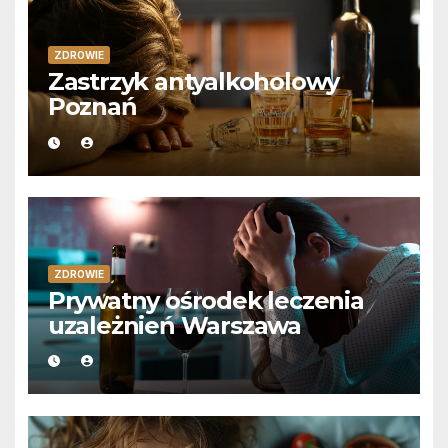
ZDROWIE
Zastrzyk antyalkoholowy
Poznań
ZDROWIE
Prywatny ośrodek leczenia
uzależnień Warszawa