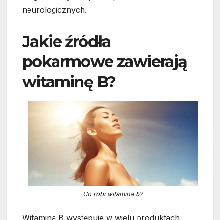
neurologicznych.
Jakie źródła
pokarmowe zawierają
witaminę B?
Co robi witamina b?
Witamina B występuje w wielu produktach