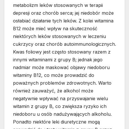
metabolizm leków stosowanych w terapii
depresji oraz chorób serca; jej niedobór może
osłabiać działanie tych leków. Z kolei witamina
B12 może mieć wpływ na skuteczność
niektórych leków stosowanych w leczeniu
cukrzycy oraz chorób autoimmunologicznych.
Kwas foliowy jest często stosowany razem z
innymi witaminami z grupy B; jednak jego
nadmiar może maskować objawy niedoboru
witaminy B12, co może prowadzić do
poważnych problemów zdrowotnych. Warto
również zauważyć, że alkohol może
negatywnie wpływać na przyswajanie wielu
witamin z grupy B, co zwiększa ryzyko ich
niedoboru u osób nadużywających alkoholu.
Ponadto niektóre leki diuretyczne mogą