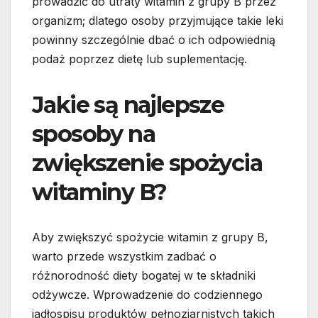
prowadzić do utraty witamin z grupy B przez
organizm; dlatego osoby przyjmujące takie leki
powinny szczególnie dbać o ich odpowiednią
podaż poprzez dietę lub suplementację.
Jakie są najlepsze
sposoby na
zwiększenie spożycia
witaminy B?
Aby zwiększyć spożycie witamin z grupy B,
warto przede wszystkim zadbać o
różnorodność diety bogatej w te składniki
odżywcze. Wprowadzenie do codziennego
jadłospisu produktów pełnoziarnistych takich