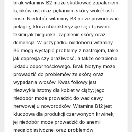
brak witaminy B2 może skutkować zapaleniem
kącików ust oraz pękaniem skóry wokół ust i
nosa. Niedobór witaminy B3 może powodować
pelagrę, która charakteryzuje się objawami
takimi jak biegunka, zapalenie skóry oraz
demencja. W przypadku niedoboru witaminy
B6 mogą wystąpić problemy z nastrojem, takie
jak depresja czy drażliwość, a także osłabienie
układu odpornościowego. Brak biotyny może
prowadzić do problemów ze skórą oraz
wypadania włosów. Kwas foliowy jest
niezwykle istotny dla kobiet w ciąży; jego
niedobór może prowadzić do wad cewy
nerwowej u noworodków. Witamina B12 jest
kluczowa dla produkcji czerwonych krwinek;
jej niedobór może prowadzić do anemii
megaloblastycznej oraz problemów