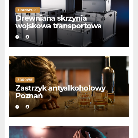
TRANSPORT
Drewniana skrzynia
wojskowa transportowa
ZDROWIE
Zastrzyk antyalkoholowy
Poznań