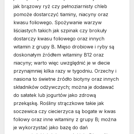
jak brązowy ryż czy pełnoziarnisty chleb
pomoże dostarczyć tiaminy, niacyny oraz
kwasu foliowego. Spożywanie warzyw
liściastych takich jak szpinak czy brokuły
dostarczy kwasu foliowego oraz innych
witamin z grupy B. Mięso drobiowe i ryby są
doskonałym źródłem witaminy B12 oraz
niacyny; warto więc uwzględnić je w diecie
przynajmniej kilka razy w tygodniu. Orzechy i
nasiona to świetne źródło biotyny oraz innych
składników odżywczych; można je dodawać
do sałatek lub jogurtów jako zdrową
przekąskę. Rośliny strączkowe takie jak
soczewica czy ciecierzyca są bogate w kwas
foliowy oraz inne witaminy z grupy B; można
je wykorzystać jako bazę do dań