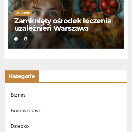
ZDROWIE
Zamknięty ośrodek leczenia
uzależnień Warszawa
Kategorie
Biznes
Budownictwo
Dziecko