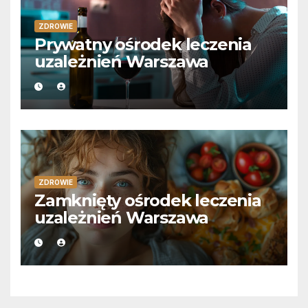
ZDROWIE
Prywatny ośrodek leczenia
uzależnień Warszawa
ZDROWIE
Zamknięty ośrodek leczenia
uzależnień Warszawa