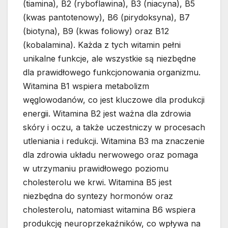
(tiamina), B2 (ryboflawina), B3 (niacyna), B5
(kwas pantotenowy), B6 (pirydoksyna), B7
(biotyna), B9 (kwas foliowy) oraz B12
(kobalamina). Każda z tych witamin pełni
unikalne funkcje, ale wszystkie są niezbędne
dla prawidłowego funkcjonowania organizmu.
Witamina B1 wspiera metabolizm
węglowodanów, co jest kluczowe dla produkcji
energii. Witamina B2 jest ważna dla zdrowia
skóry i oczu, a także uczestniczy w procesach
utleniania i redukcji. Witamina B3 ma znaczenie
dla zdrowia układu nerwowego oraz pomaga
w utrzymaniu prawidłowego poziomu
cholesterolu we krwi. Witamina B5 jest
niezbędna do syntezy hormonów oraz
cholesterolu, natomiast witamina B6 wspiera
produkcję neuroprzekaźników, co wpływa na