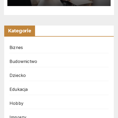
Kategorie
Biznes
Budownictwo
Dziecko
Edukacja
Hobby
Imprezy