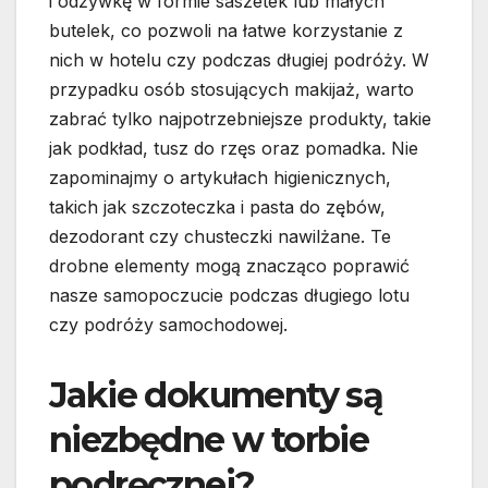
i odżywkę w formie saszetek lub małych
butelek, co pozwoli na łatwe korzystanie z
nich w hotelu czy podczas długiej podróży. W
przypadku osób stosujących makijaż, warto
zabrać tylko najpotrzebniejsze produkty, takie
jak podkład, tusz do rzęs oraz pomadka. Nie
zapominajmy o artykułach higienicznych,
takich jak szczoteczka i pasta do zębów,
dezodorant czy chusteczki nawilżane. Te
drobne elementy mogą znacząco poprawić
nasze samopoczucie podczas długiego lotu
czy podróży samochodowej.
Jakie dokumenty są
niezbędne w torbie
podręcznej?