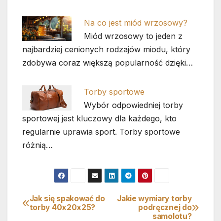
Na co jest miód wrzosowy?
Miód wrzosowy to jeden z
najbardziej cenionych rodzajów miodu, który
zdobywa coraz większą popularność dzięki…
Torby sportowe
Wybór odpowiedniej torby
sportowej jest kluczowy dla każdego, kto
regularnie uprawia sport. Torby sportowe
różnią…
Jak się spakować do
Jakie wymiary torby
Nawigacja
torby 40x20x25?
podręcznej do
samolotu?