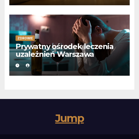
ZDROWIE
Prywatny ośrodek leczenia
uzależnień Warszawa
Jump