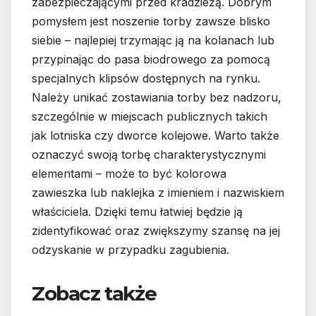
zabezpieczającymi przed kradzieżą. Dobrym
pomysłem jest noszenie torby zawsze blisko
siebie – najlepiej trzymając ją na kolanach lub
przypinając do pasa biodrowego za pomocą
specjalnych klipsów dostępnych na rynku.
Należy unikać zostawiania torby bez nadzoru,
szczególnie w miejscach publicznych takich
jak lotniska czy dworce kolejowe. Warto także
oznaczyć swoją torbę charakterystycznymi
elementami – może to być kolorowa
zawieszka lub naklejka z imieniem i nazwiskiem
właściciela. Dzięki temu łatwiej będzie ją
zidentyfikować oraz zwiększymy szansę na jej
odzyskanie w przypadku zagubienia.
Zobacz także