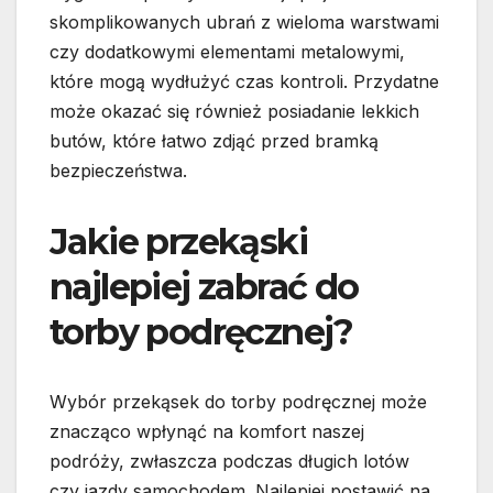
skomplikowanych ubrań z wieloma warstwami
czy dodatkowymi elementami metalowymi,
które mogą wydłużyć czas kontroli. Przydatne
może okazać się również posiadanie lekkich
butów, które łatwo zdjąć przed bramką
bezpieczeństwa.
Jakie przekąski
najlepiej zabrać do
torby podręcznej?
Wybór przekąsek do torby podręcznej może
znacząco wpłynąć na komfort naszej
podróży, zwłaszcza podczas długich lotów
czy jazdy samochodem. Najlepiej postawić na