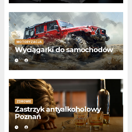
MOTORYZACJA
Wyciągarki do samochodów
ZDROWIE
Zastrzyk antyalkoholowy
Poznań