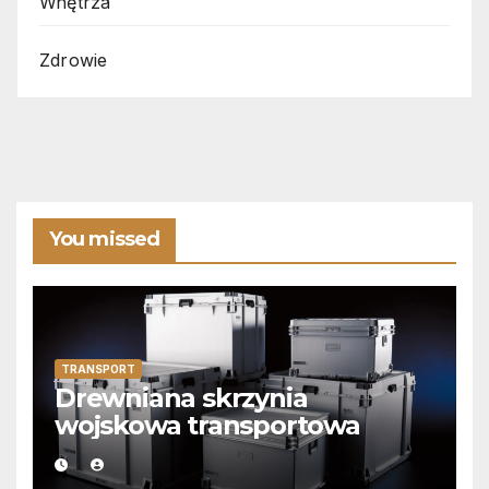
Wnętrza
Zdrowie
You missed
TRANSPORT
Drewniana skrzynia
wojskowa transportowa