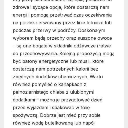
zdrowe i sycące opcje, które dostarczą nam
energii i pomogą przetrwać czas oczekiwania
na posiłek serwowany przez linie lotnicze lub
podczas przerwy w podróży. Doskonałym
wyborem będą orzechy oraz suszone owoce
– są one bogate w składniki odżywcze i łatwe
do przechowywania. Kolejną propozycją mogą
być batony energetyczne lub musli, które
dostarczą nam potrzebnych kalorii bez
zbędnych dodatków chemicznych. Warto
również pomyśleć o kanapkach z
pełnoziarnistego chleba z ulubionymi
dodatkami – można je przygotować dzień
przed wyjazdem i spakować w folię
spożywczą. Dobrze jest mieć przy sobie
również wodę butelkowaną lub napój