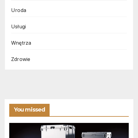
Uroda
Usługi
Wnętrza
Zdrowie
You missed