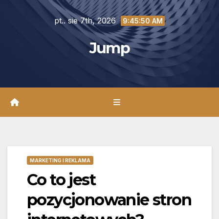
Skip
pt.. sie 7th, 2026
to
9:45:51 AM
content
Jump
MARKETING I REKLAMA
Co to jest
pozycjonowanie stron