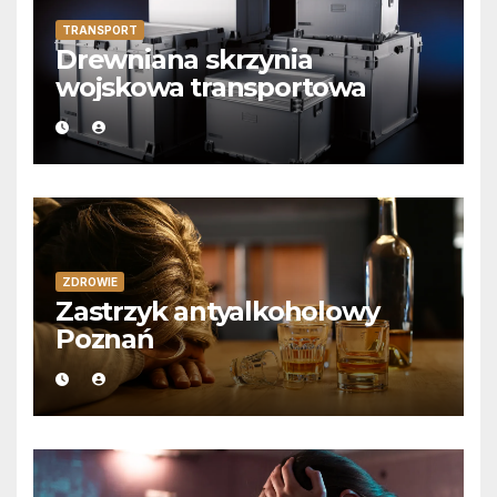
TRANSPORT
Drewniana skrzynia
wojskowa transportowa
ZDROWIE
Zastrzyk antyalkoholowy
Poznań