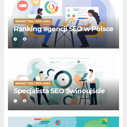
MARKETING I REKLAMA
Ranking agencji SEO w Polsce
MARKETING I REKLAMA
Specjalista SEO Świnoujście