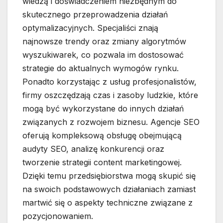
wiedzą i doświadczeniem niezbędnym do
skutecznego przeprowadzenia działań
optymalizacyjnych. Specjaliści znają
najnowsze trendy oraz zmiany algorytmów
wyszukiwarek, co pozwala im dostosować
strategie do aktualnych wymogów rynku.
Ponadto korzystając z usług profesjonalistów,
firmy oszczędzają czas i zasoby ludzkie, które
mogą być wykorzystane do innych działań
związanych z rozwojem biznesu. Agencje SEO
oferują kompleksową obsługę obejmującą
audyty SEO, analizę konkurencji oraz
tworzenie strategii content marketingowej.
Dzięki temu przedsiębiorstwa mogą skupić się
na swoich podstawowych działaniach zamiast
martwić się o aspekty techniczne związane z
pozycjonowaniem.