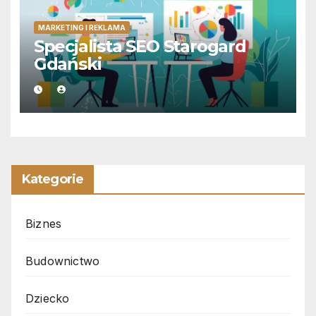
MARKETING I REKLAMA
Specjalista SEO Starogard
Gdański
Kategorie
Biznes
Budownictwo
Dziecko