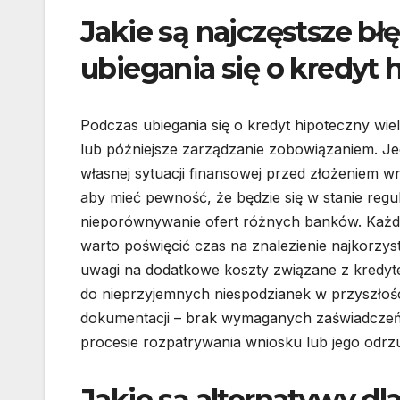
Jakie są najczęstsze b
ubiegania się o kredyt 
Podczas ubiegania się o kredyt hipoteczny wi
lub późniejsze zarządzanie zobowiązaniem. Je
własnej sytuacji finansowej przed złożeniem w
aby mieć pewność, że będzie się w stanie reg
nieporównywanie ofert różnych banków. Każda
warto poświęcić czas na znalezienie najkorzyst
uwagi na dodatkowe koszty związane z kredyte
do nieprzyjemnych niespodzianek w przyszłośc
dokumentacji – brak wymaganych zaświadczeń
procesie rozpatrywania wniosku lub jego odrz
Jakie są alternatywy d