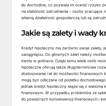
do dochodów, co pozwala im ocenić ryzyko zw
na stabilność zatrudnienia – osoby pracujące 
własną działalność gospodarczą lub są zatru
Jakie są zalety i wady 
Kredyt hipoteczny ma zarówno swoje zalety, ja
zaciągnięciu. Do głównych zalet należy możli
kwoty w gotówce. Dzięki temu wiele osób moż
hipoteczne oferują także długoterminowe rozwią
dostosowanie rat do możliwości finansowych k
mogą być odliczane od podatku dochodowego, c
jednak kredyt hipoteczny wiąże się z wielom
finansowym. W przypadku problemów ze spłatą 
do poważnych konsekwencji finansowych i em