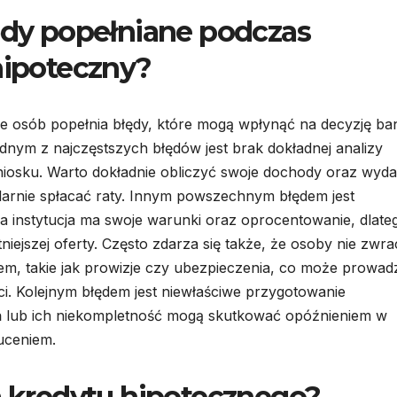
łędy popełniane podczas
hipoteczny?
ele osób popełnia błędy, które mogą wpłynąć na decyzję b
dnym z najczęstszych błędów jest brak dokładnej analizy
niosku. Warto dokładnie obliczyć swoje dochody oraz wydat
ularnie spłacać raty. Innym powszechnym błędem jest
 instytucja ma swoje warunki oraz oprocentowanie, dlate
niejszej oferty. Często zdarza się także, że osoby nie zwra
m, takie jak prowizje czy ubezpieczenia, co może prowad
i. Kolejnym błędem jest niewłaściwe przygotowanie
 lub ich niekompletność mogą skutkować opóźnieniem w
uceniem.
la kredytu hipotecznego?