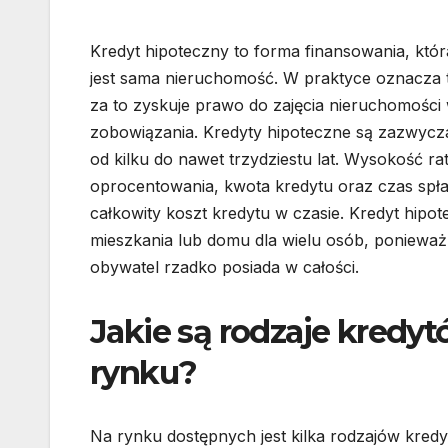
Kredyt hipoteczny to forma finansowania, któ
jest sama nieruchomość. W praktyce oznacza t
za to zyskuje prawo do zajęcia nieruchomości 
zobowiązania. Kredyty hipoteczne są zazwycz
od kilku do nawet trzydziestu lat. Wysokość ra
oprocentowania, kwota kredytu oraz czas spł
całkowity koszt kredytu w czasie. Kredyt hipo
mieszkania lub domu dla wielu osób, poniewa
obywatel rzadko posiada w całości.
Jakie są rodzaje kredy
rynku?
Na rynku dostępnych jest kilka rodzajów kred