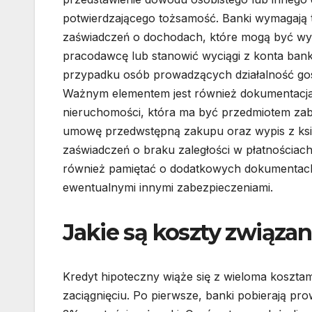
potwierdzającego tożsamość. Banki wymagają 
zaświadczeń o dochodach, które mogą być w
pracodawcę lub stanowić wyciągi z konta ba
przypadku osób prowadzących działalność go
Ważnym elementem jest również dokumentacj
nieruchomości, która ma być przedmiotem zabe
umowę przedwstępną zakupu oraz wypis z ksi
zaświadczeń o braku zaległości w płatnościa
również pamiętać o dodatkowych dokumentac
ewentualnymi innymi zabezpieczeniami.
Jakie są koszty związa
Kredyt hipoteczny wiąże się z wieloma kosztam
zaciągnięciu. Po pierwsze, banki pobierają pro