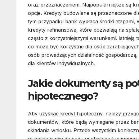
oraz przeznaczeniem. Najpopularniejsze są kre
opcje. Kredyty budowlane są przeznaczone d
tym przypadku bank wypłaca środki etapami, 
kredyty refinansowe, które pozwalają na spłat
często z korzystniejszymi warunkami. Istnieją
co może być korzystne dla osób zarabiającyc
osób prowadzących działalność gospodarczą, 
dla klientów indywidualnych.
Jakie dokumenty są po
hipotecznego?
Aby uzyskać kredyt hipoteczny, należy przyg
dokumentów, które będą wymagane przez ba
składania wniosku. Przede wszystkim konieczne
przedstawienie dowodu osobistego lub inneg