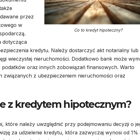
także
ydawane przez
nkowego w
Co to kredyt hipoteczny?
spodarczą.
a dotycząca
zpieczenia kredytu. Należy dostarczyć akt notarialny lub
ęgi wieczystej nieruchomości. Dodatkowo bank może wy
ch podatków oraz innych zobowiązań finansowych. Warto
h związanych z ubezpieczeniem nieruchomości oraz
ne z kredytem hipotecznym?
i, które należy uwzględnić przy podejmowaniu decyzji o j
wizję za udzielenie kredytu, która zazwyczaj wynosi od 1%