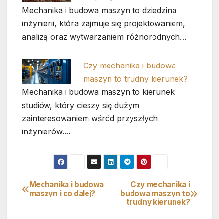
Mechanika i budowa maszyn to dziedzina
inżynierii, która zajmuje się projektowaniem,
analizą oraz wytwarzaniem różnorodnych…
Czy mechanika i budowa
maszyn to trudny kierunek?
Mechanika i budowa maszyn to kierunek
studiów, który cieszy się dużym
zainteresowaniem wśród przyszłych
inżynierów.…
Mechanika i budowa
Czy mechanika i
Nawigacja
maszyn i co dalej?
budowa maszyn to
trudny kierunek?
wpisu