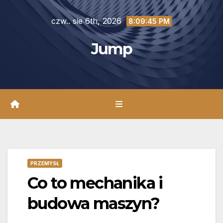
Skip
czw.. sie 6th, 2026
to
8:09:46 PM
content
Jump
PRZEMYSŁ
Co to mechanika i
budowa maszyn?