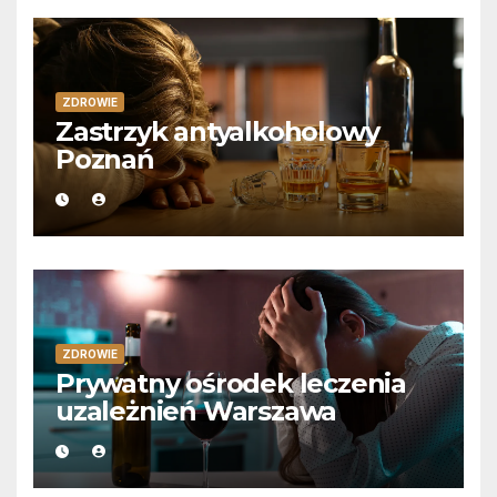
ZDROWIE
Zastrzyk antyalkoholowy
Poznań
ZDROWIE
Prywatny ośrodek leczenia
uzależnień Warszawa