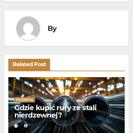
By
Related Post
PRZEMYSŁ
Gdzie kupić rury ze stali
nierdzewnej?