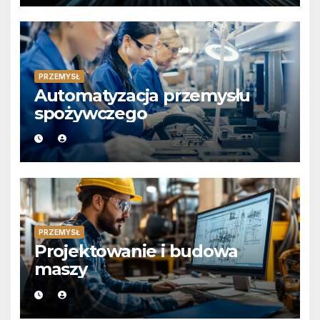
PRZEMYSŁ
Automatyzacja przemysłu
spożywczego
PRZEMYSŁ
Projektowanie i budowa
maszy