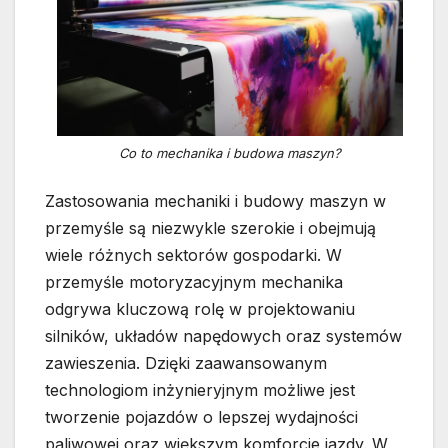
Co to mechanika i budowa maszyn?
Zastosowania mechaniki i budowy maszyn w
przemyśle są niezwykle szerokie i obejmują
wiele różnych sektorów gospodarki. W
przemyśle motoryzacyjnym mechanika
odgrywa kluczową rolę w projektowaniu
silników, układów napędowych oraz systemów
zawieszenia. Dzięki zaawansowanym
technologiom inżynieryjnym możliwe jest
tworzenie pojazdów o lepszej wydajności
paliwowej oraz większym komforcie jazdy. W