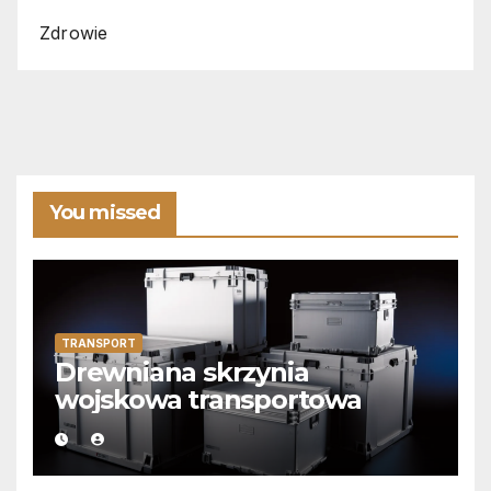
Zdrowie
You missed
TRANSPORT
Drewniana skrzynia
wojskowa transportowa