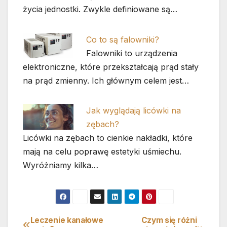
życia jednostki. Zwykle definiowane są…
Co to są falowniki?
Falowniki to urządzenia
elektroniczne, które przekształcają prąd stały
na prąd zmienny. Ich głównym celem jest…
Jak wyglądają licówki na
zębach?
Licówki na zębach to cienkie nakładki, które
mają na celu poprawę estetyki uśmiechu.
Wyróżniamy kilka…
Leczenie kanałowe
Czym się różni
Nawigacja