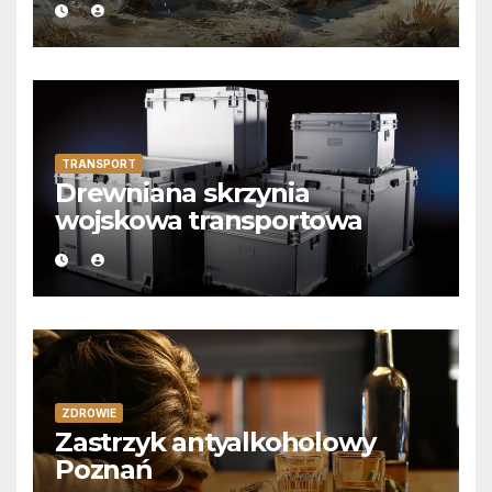
TRANSPORT
Drewniana skrzynia
wojskowa transportowa
ZDROWIE
Zastrzyk antyalkoholowy
Poznań