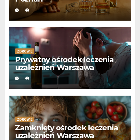
ZDROWIE
Prywatny ośrodek leczenia
uzależnień Warszawa
ZDROWIE
Zamknięty ośrodek leczenia
uzależnień Warszawa