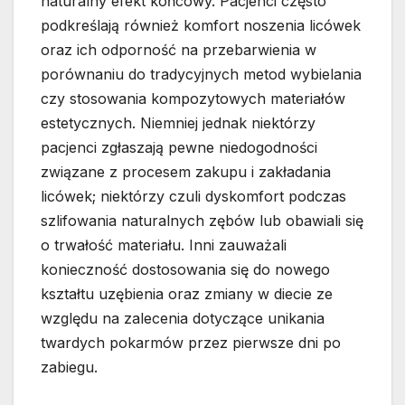
naturalny efekt końcowy. Pacjenci często
podkreślają również komfort noszenia licówek
oraz ich odporność na przebarwienia w
porównaniu do tradycyjnych metod wybielania
czy stosowania kompozytowych materiałów
estetycznych. Niemniej jednak niektórzy
pacjenci zgłaszają pewne niedogodności
związane z procesem zakupu i zakładania
licówek; niektórzy czuli dyskomfort podczas
szlifowania naturalnych zębów lub obawiali się
o trwałość materiału. Inni zauważali
konieczność dostosowania się do nowego
kształtu uzębienia oraz zmiany w diecie ze
względu na zalecenia dotyczące unikania
twardych pokarmów przez pierwsze dni po
zabiegu.