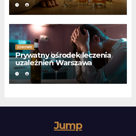
ZDROWIE
Prywatny ośrodek leczenia
uzależnień Warszawa
Jump