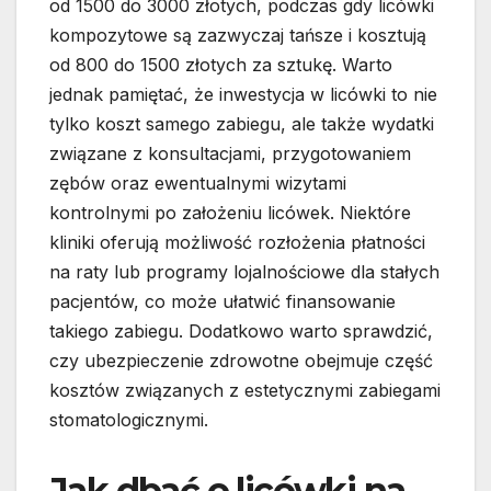
od 1500 do 3000 złotych, podczas gdy licówki
kompozytowe są zazwyczaj tańsze i kosztują
od 800 do 1500 złotych za sztukę. Warto
jednak pamiętać, że inwestycja w licówki to nie
tylko koszt samego zabiegu, ale także wydatki
związane z konsultacjami, przygotowaniem
zębów oraz ewentualnymi wizytami
kontrolnymi po założeniu licówek. Niektóre
kliniki oferują możliwość rozłożenia płatności
na raty lub programy lojalnościowe dla stałych
pacjentów, co może ułatwić finansowanie
takiego zabiegu. Dodatkowo warto sprawdzić,
czy ubezpieczenie zdrowotne obejmuje część
kosztów związanych z estetycznymi zabiegami
stomatologicznymi.
Jak dbać o licówki na