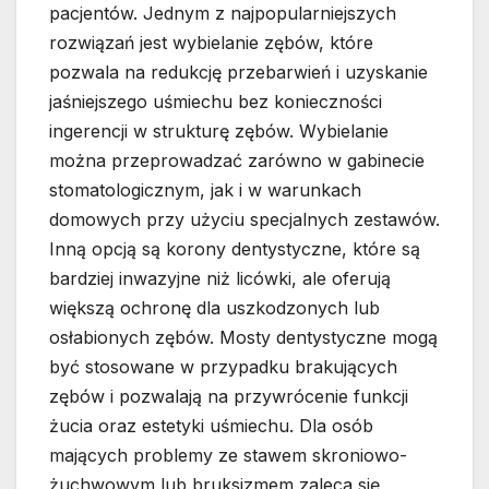
pacjentów. Jednym z najpopularniejszych
rozwiązań jest wybielanie zębów, które
pozwala na redukcję przebarwień i uzyskanie
jaśniejszego uśmiechu bez konieczności
ingerencji w strukturę zębów. Wybielanie
można przeprowadzać zarówno w gabinecie
stomatologicznym, jak i w warunkach
domowych przy użyciu specjalnych zestawów.
Inną opcją są korony dentystyczne, które są
bardziej inwazyjne niż licówki, ale oferują
większą ochronę dla uszkodzonych lub
osłabionych zębów. Mosty dentystyczne mogą
być stosowane w przypadku brakujących
zębów i pozwalają na przywrócenie funkcji
żucia oraz estetyki uśmiechu. Dla osób
mających problemy ze stawem skroniowo-
żuchwowym lub bruksizmem zaleca się