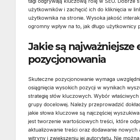
tagi odgrywają kluczową rolę w SEO. Dobrze 
użytkowników i zachęcić ich do kliknięcia w l
użytkownika na stronie. Wysoka jakość interakc
ogromny wpływ na to, jak długo użytkownicy po
Jakie są najważniejsze
pozycjonowania
Skuteczne pozycjonowanie wymaga uwzględnien
osiągnięcia wysokich pozycji w wynikach wysz
strategię słów kluczowych. Wybór właściwych fr
grupy docelowej. Należy przeprowadzić dokład
jakie słowa kluczowe są najczęściej wyszukiw
jest tworzenie wartościowych treści, które od
aktualizowanie treści oraz dodawanie nowyc
witryny i zwiększeniu jej autorytetu. Nie moż