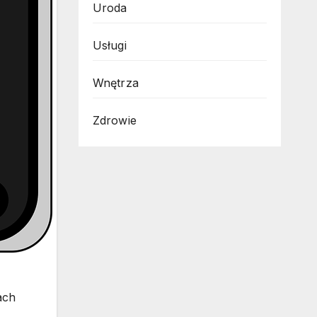
Uroda
Usługi
Wnętrza
Zdrowie
ach