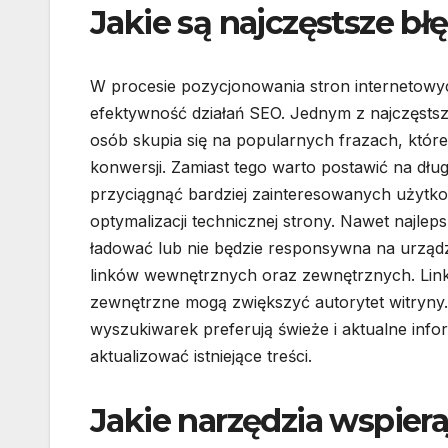
Jakie są najczęstsze b
W procesie pozycjonowania stron internetowy
efektywność działań SEO. Jednym z najczęstsz
osób skupia się na popularnych frazach, które 
konwersji. Zamiast tego warto postawić na dług
przyciągnąć bardziej zainteresowanych użytk
optymalizacji technicznej strony. Nawet najleps
ładować lub nie będzie responsywna na urząd
linków wewnętrznych oraz zewnętrznych. Linki
zewnętrzne mogą zwiększyć autorytet witryny. I
wyszukiwarek preferują świeże i aktualne info
aktualizować istniejące treści.
Jakie narzędzia wspier