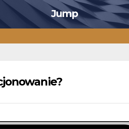
Jump
cjonowanie?