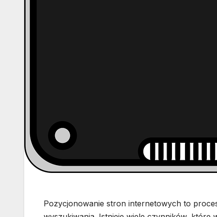
Pozycjonowanie stron internetowych to proce
wyszukiwania. Istnieje wiele czynników, które 