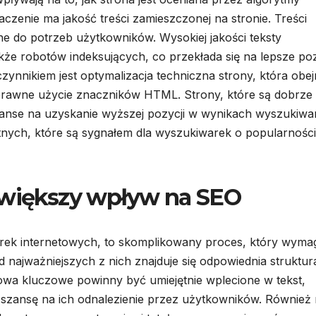
zenie ma jakość treści zamieszczonej na stronie. Treści
e do potrzeb użytkowników. Wysokiej jakości teksty
akże robotów indeksujących, co przekłada się na lepsze po
ynnikiem jest optymalizacja techniczna strony, która obe
rawne użycie znaczników HTML. Strony, które są dobrze
anse na uzyskanie wyższej pozycji w wynikach wyszukiwan
nych, które są sygnałem dla wyszukiwarek o popularności 
jwiększy wpływ na SEO
arek internetowych, to skomplikowany proces, który wyma
najważniejszych z nich znajduje się odpowiednia struktur
owa kluczowe powinny być umiejętnie wplecione w tekst,
 szansę na ich odnalezienie przez użytkowników. Również