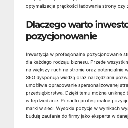
optymalizacja prędkości ładowania strony czy
Dlaczego warto inwest
pozycjonowanie
Inwestycja w profesjonalne pozycjonowanie st
dla każdego rodzaju biznesu. Przede wszystki
na większy ruch na stronie oraz potencjalnie
SEO dysponują wiedzą oraz narzędziami pozwal
umożliwia opracowanie spersonalizowanej strat
przedsiębiorstwa. Dzięki temu można uniknąć
w tej dziedzinie. Ponadto profesjonalne pozyc
marki w sieci. Wysokie pozycje w wynikach wys
budują zaufanie do firmy jako eksperta w dane