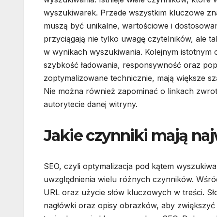
wyszukiwarek. Przede wszystkim kluczowe znac
muszą być unikalne, wartościowe i dostosowan
przyciągają nie tylko uwagę czytelników, ale t
w wynikach wyszukiwania. Kolejnym istotnym cz
szybkość ładowania, responsywność oraz pop
zoptymalizowane technicznie, mają większe sz
Nie można również zapominać o linkach zwrot
autorytecie danej witryny.
Jakie czynniki mają na
SEO, czyli optymalizacja pod kątem wyszukiw
uwzględnienia wielu różnych czynników. Wśród 
URL oraz użycie słów kluczowych w treści. Sł
nagłówki oraz opisy obrazków, aby zwiększyć