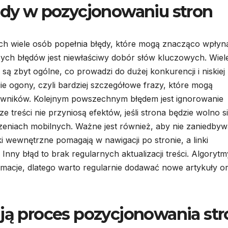
łędy w pozycjonowaniu stron
ch wiele osób popełnia błędy, które mogą znacząco wpłyn
ych błędów jest niewłaściwy dobór słów kluczowych. Wiel
są zbyt ogólne, co prowadzi do dużej konkurencji i niskiej
ie ogony, czyli bardziej szczegółowe frazy, które mogą
owników. Kolejnym powszechnym błędem jest ignorowanie
ze treści nie przyniosą efektów, jeśli strona będzie wolno s
zeniach mobilnych. Ważne jest również, aby nie zaniedby
 wewnętrzne pomagają w nawigacji po stronie, a linki
nny błąd to brak regularnych aktualizacji treści. Algorytm
rmacje, dlatego warto regularnie dodawać nowe artykuły o
ają proces pozycjonowania str