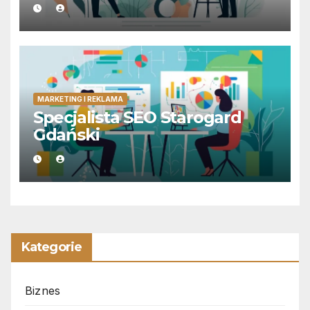
MARKETING I REKLAMA
Specjalista SEO Starogard
Gdański
Kategorie
Biznes