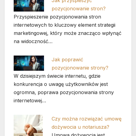
Jak przyspieszyć
pozycjonowanie stron?
Przyspieszenie pozycjonowania stron
internetowych to kluczowy element strategii
marketingowej, który może znacząco wpłynąć
na widoczność…
Jak poprawić
pozycjonowanie strony?
W dzisiejszym świecie internetu, gdzie
konkurencja o uwagę użytkowników jest
ogromna, poprawa pozycjonowania strony
internetowej…
Czy można rozwiązać umowę
dożywocia u notariusza?
Umowa dożywocia jest