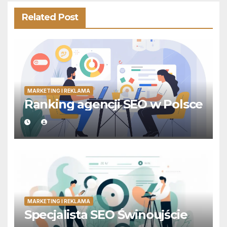
Related Post
MARKETING I REKLAMA
Ranking agencji SEO w Polsce
MARKETING I REKLAMA
Specjalista SEO Świnoujście