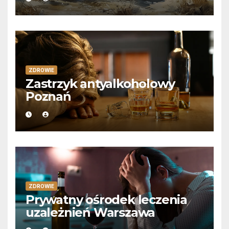
ZDROWIE
Zastrzyk antyalkoholowy
Poznań
ZDROWIE
Prywatny ośrodek leczenia
uzależnień Warszawa