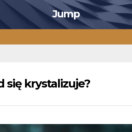
Jump
się krystalizuje?