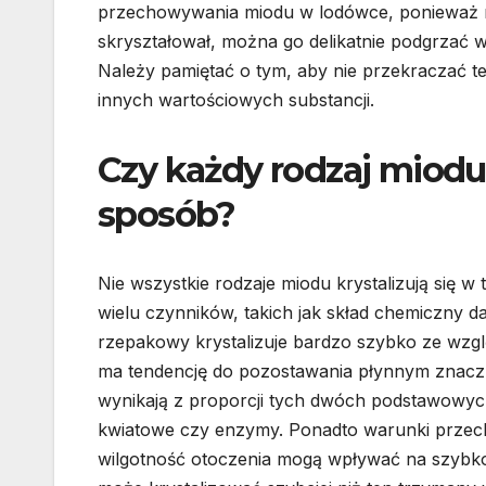
przechowywania miodu w lodówce, ponieważ nisk
skryształował, można go delikatnie podgrzać w
Należy pamiętać o tym, aby nie przekraczać t
innych wartościowych substancji.
Czy każdy rodzaj miodu 
sposób?
Nie wszystkie rodzaje miodu krystalizują się w
wielu czynników, takich jak skład chemiczny 
rzepakowy krystalizuje bardzo szybko ze wzg
ma tendencję do pozostawania płynnym znacznie
wynikają z proporcji tych dwóch podstawowych 
kwiatowe czy enzymy. Ponadto warunki przec
wilgotność otoczenia mogą wpływać na szybko