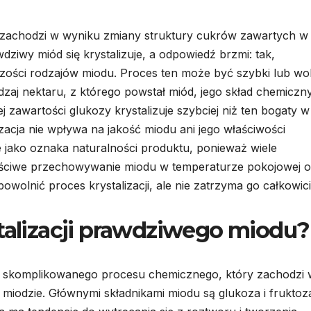
ry zachodzi w wyniku zmiany struktury cukrów zawartych w
dziwy miód się krystalizuje, a odpowiedź brzmi: tak,
kszości rodzajów miodu. Proces ten może być szybki lub wo
dzaj nektaru, z którego powstał miód, jego skład chemiczn
zawartości glukozy krystalizuje szybciej niż ten bogaty w
zacja nie wpływa na jakość miodu ani jego właściwości
 jako oznaka naturalności produktu, ponieważ wiele
Właściwe przechowywanie miodu w temperaturze pokojowej 
wolnić proces krystalizacji, ale nie zatrzyma go całkowici
stalizacji prawdziwego miodu?
em skomplikowanego procesu chemicznego, który zachodzi 
miodzie. Głównymi składnikami miodu są glukoza i fruktoz