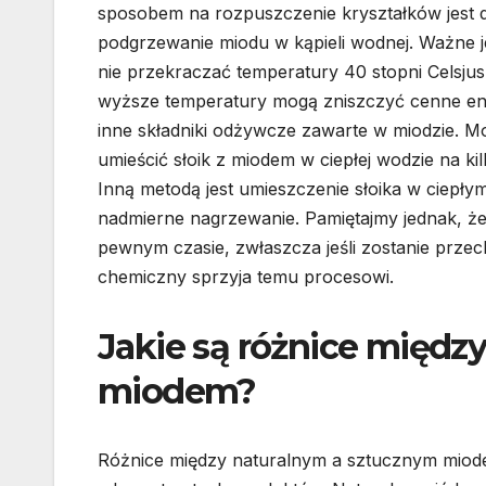
sposobem na rozpuszczenie kryształków jest d
podgrzewanie miodu w kąpieli wodnej. Ważne j
nie przekraczać temperatury 40 stopni Celsju
wyższe temperatury mogą zniszczyć cenne e
inne składniki odżywcze zawarte w miodzie. 
umieścić słoik z miodem w ciepłej wodzie na kil
Inną metodą jest umieszczenie słoika w ciepłym
nadmierne nagrzewanie. Pamiętajmy jednak, że
pewnym czasie, zwłaszcza jeśli zostanie przec
chemiczny sprzyja temu procesowi.
Jakie są różnice międz
miodem?
Różnice między naturalnym a sztucznym miode