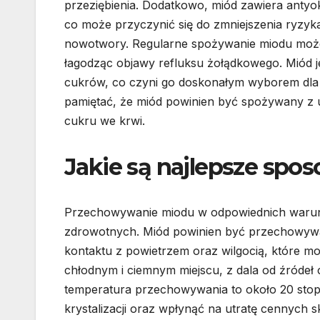
przeziębienia. Dodatkowo, miód zawiera antyo
co może przyczynić się do zmniejszenia ryzyk
nowotwory. Regularne spożywanie miodu może 
łagodząc objawy refluksu żołądkowego. Miód je
cukrów, co czyni go doskonałym wyborem dla 
pamiętać, że miód powinien być spożywany z 
cukru we krwi.
Jakie są najlepsze sp
Przechowywanie miodu w odpowiednich warunka
zdrowotnych. Miód powinien być przechowywan
kontaktu z powietrzem oraz wilgocią, które mo
chłodnym i ciemnym miejscu, z dala od źródeł 
temperatura przechowywania to około 20 stop
krystalizacji oraz wpłynąć na utratę cennych