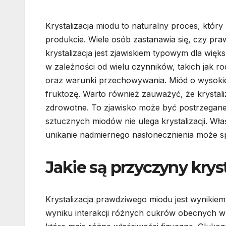
Krystalizacja miodu to naturalny proces, któ
produkcie. Wiele osób zastanawia się, czy praw
krystalizacja jest zjawiskiem typowym dla wię
w zależności od wielu czynników, takich jak ro
oraz warunki przechowywania. Miód o wysokiej 
fruktozę. Warto również zauważyć, że krystali
zdrowotne. To zjawisko może być postrzegane
sztucznych miodów nie ulega krystalizacji. 
unikanie nadmiernego nasłonecznienia może spo
Jakie są przyczyny kry
Krystalizacja prawdziwego miodu jest wyniki
wyniku interakcji różnych cukrów obecnych w 