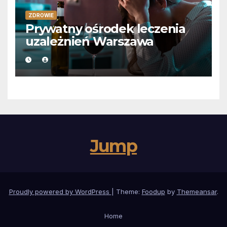
ZDROWIE
Prywatny ośrodek leczenia
uzależnień Warszawa
Jump
Proudly powered by WordPress
|
Theme:
Foodup
by
Themeansar
.
Home