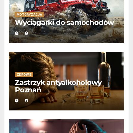
MOTORYZACJA
Wyciągarki do samochodów
ZDROWIE
Zastrzyk antyalkoholowy
Poznań