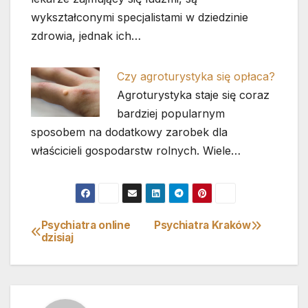
wykształconymi specjalistami w dziedzinie
zdrowia, jednak ich…
Czy agroturystyka się opłaca?
Agroturystyka staje się coraz
bardziej popularnym
sposobem na dodatkowy zarobek dla
właścicieli gospodarstw rolnych. Wiele…
Psychiatra online
Psychiatra Kraków
Nawigacja
dzisiaj
wpisu