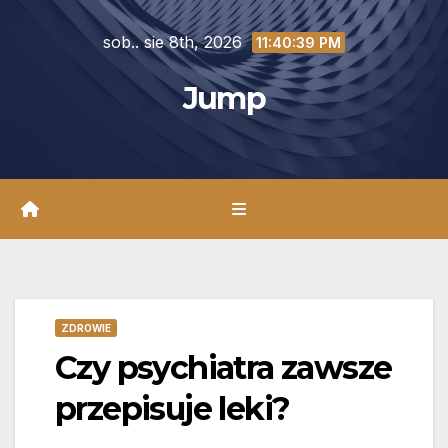
Skip
sob.. sie 8th, 2026
to
11:40:40 PM
content
Jump
ZDROWIE
Czy psychiatra zawsze
przepisuje leki?