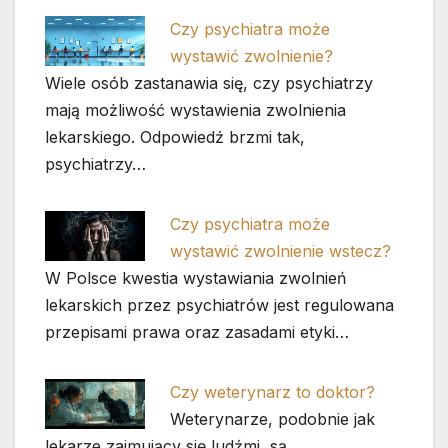
Czy psychiatra może
wystawić zwolnienie?
Wiele osób zastanawia się, czy psychiatrzy
mają możliwość wystawienia zwolnienia
lekarskiego. Odpowiedź brzmi tak,
psychiatrzy…
Czy psychiatra może
wystawić zwolnienie wstecz?
W Polsce kwestia wystawiania zwolnień
lekarskich przez psychiatrów jest regulowana
przepisami prawa oraz zasadami etyki…
Czy weterynarz to doktor?
Weterynarze, podobnie jak
lekarze zajmujący się ludźmi, są