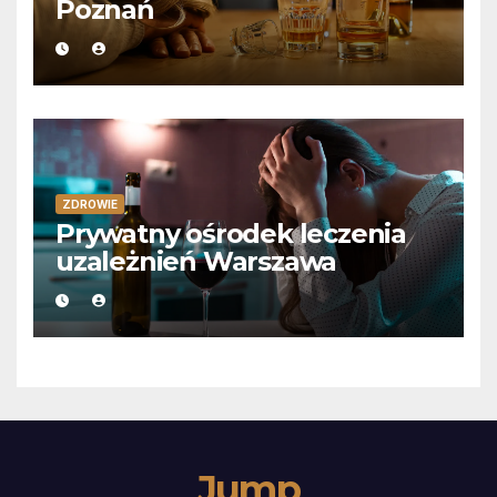
Poznań
ZDROWIE
Prywatny ośrodek leczenia
uzależnień Warszawa
Jump