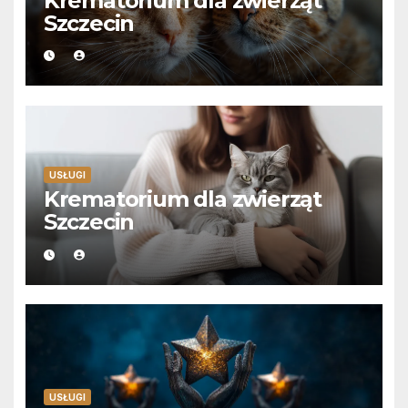
Krematorium dla zwierząt
Szczecin
USŁUGI
Krematorium dla zwierząt
Szczecin
USŁUGI