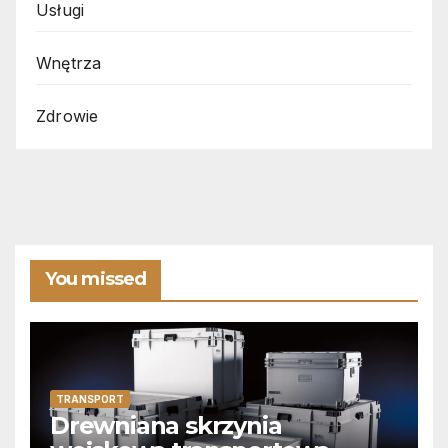
Usługi
Wnętrza
Zdrowie
You missed
TRANSPORT
Drewniana skrzynia