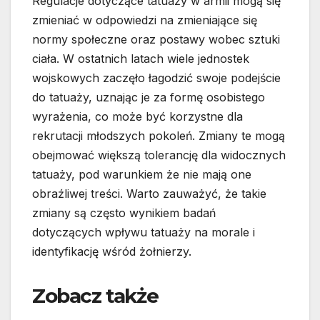
Regulacje dotyczące tatuaży w armii mogą się
zmieniać w odpowiedzi na zmieniające się
normy społeczne oraz postawy wobec sztuki
ciała. W ostatnich latach wiele jednostek
wojskowych zaczęło łagodzić swoje podejście
do tatuaży, uznając je za formę osobistego
wyrażenia, co może być korzystne dla
rekrutacji młodszych pokoleń. Zmiany te mogą
obejmować większą tolerancję dla widocznych
tatuaży, pod warunkiem że nie mają one
obraźliwej treści. Warto zauważyć, że takie
zmiany są często wynikiem badań
dotyczących wpływu tatuaży na morale i
identyfikację wśród żołnierzy.
Zobacz także