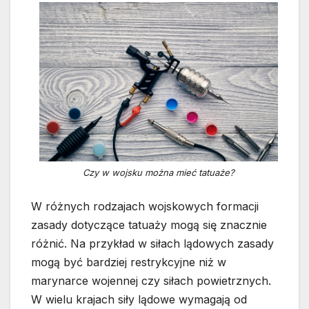
Czy w wojsku można mieć tatuaże?
W różnych rodzajach wojskowych formacji
zasady dotyczące tatuaży mogą się znacznie
różnić. Na przykład w siłach lądowych zasady
mogą być bardziej restrykcyjne niż w
marynarce wojennej czy siłach powietrznych.
W wielu krajach siły lądowe wymagają od