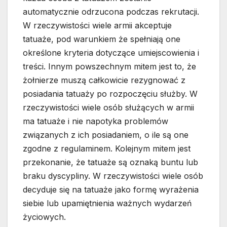
automatycznie odrzucona podczas rekrutacji.
W rzeczywistości wiele armii akceptuje
tatuaże, pod warunkiem że spełniają one
określone kryteria dotyczące umiejscowienia i
treści. Innym powszechnym mitem jest to, że
żołnierze muszą całkowicie rezygnować z
posiadania tatuaży po rozpoczęciu służby. W
rzeczywistości wiele osób służących w armii
ma tatuaże i nie napotyka problemów
związanych z ich posiadaniem, o ile są one
zgodne z regulaminem. Kolejnym mitem jest
przekonanie, że tatuaże są oznaką buntu lub
braku dyscypliny. W rzeczywistości wiele osób
decyduje się na tatuaże jako formę wyrażenia
siebie lub upamiętnienia ważnych wydarzeń
życiowych.