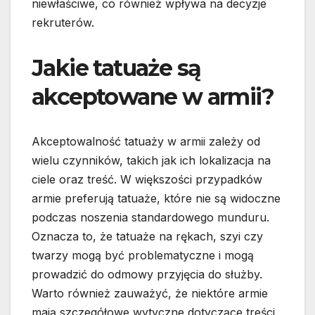
niewłaściwe, co również wpływa na decyzje
rekruterów.
Jakie tatuaże są
akceptowane w armii?
Akceptowalność tatuaży w armii zależy od
wielu czynników, takich jak ich lokalizacja na
ciele oraz treść. W większości przypadków
armie preferują tatuaże, które nie są widoczne
podczas noszenia standardowego munduru.
Oznacza to, że tatuaże na rękach, szyi czy
twarzy mogą być problematyczne i mogą
prowadzić do odmowy przyjęcia do służby.
Warto również zauważyć, że niektóre armie
mają szczegółowe wytyczne dotyczące treści