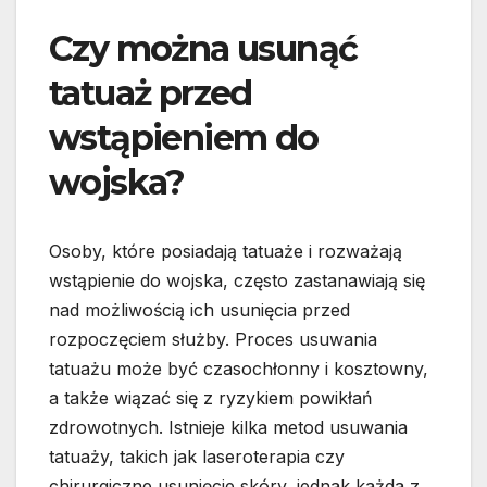
Czy można usunąć
tatuaż przed
wstąpieniem do
wojska?
Osoby, które posiadają tatuaże i rozważają
wstąpienie do wojska, często zastanawiają się
nad możliwością ich usunięcia przed
rozpoczęciem służby. Proces usuwania
tatuażu może być czasochłonny i kosztowny,
a także wiązać się z ryzykiem powikłań
zdrowotnych. Istnieje kilka metod usuwania
tatuaży, takich jak laseroterapia czy
chirurgiczne usunięcie skóry, jednak każda z