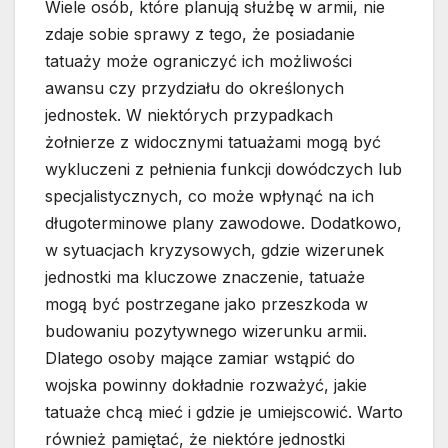
Wiele osób, które planują służbę w armii, nie
zdaje sobie sprawy z tego, że posiadanie
tatuaży może ograniczyć ich możliwości
awansu czy przydziału do określonych
jednostek. W niektórych przypadkach
żołnierze z widocznymi tatuażami mogą być
wykluczeni z pełnienia funkcji dowódczych lub
specjalistycznych, co może wpłynąć na ich
długoterminowe plany zawodowe. Dodatkowo,
w sytuacjach kryzysowych, gdzie wizerunek
jednostki ma kluczowe znaczenie, tatuaże
mogą być postrzegane jako przeszkoda w
budowaniu pozytywnego wizerunku armii.
Dlatego osoby mające zamiar wstąpić do
wojska powinny dokładnie rozważyć, jakie
tatuaże chcą mieć i gdzie je umiejscowić. Warto
również pamiętać, że niektóre jednostki