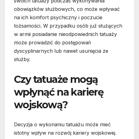
swoich tatuaży podczas wykonywania
obowiązków służbowych, co może wpływać
na ich komfort psychiczny i poczucie
tożsamości. W przypadku osób już służących
w armii posiadanie nieodpowiednich tatuaży
może prowadzić do postępowań
dyscyplinarnych lub nawet usunięcia ze
służby.
Czy tatuaże mogą
wpłynąć na karierę
wojskową?
Decyzja o wykonaniu tatuażu może mieć
istotny wpływ na rozwój kariery wojskowej.