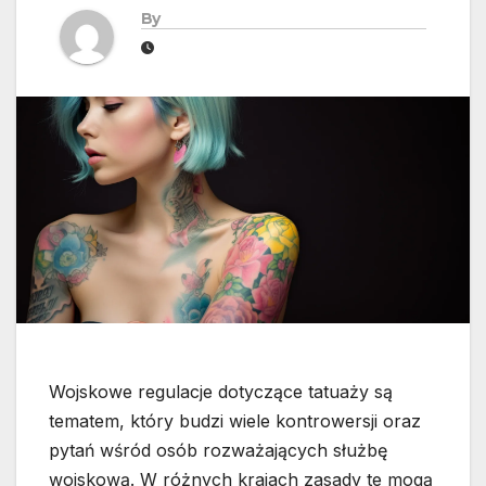
By
Wojskowe regulacje dotyczące tatuaży są
tematem, który budzi wiele kontrowersji oraz
pytań wśród osób rozważających służbę
wojskową. W różnych krajach zasady te mogą