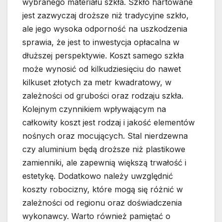
wybranego materiału szkła. Szkło hartowane
jest zazwyczaj droższe niż tradycyjne szkło,
ale jego wysoka odporność na uszkodzenia
sprawia, że jest to inwestycja opłacalna w
dłuższej perspektywie. Koszt samego szkła
może wynosić od kilkudziesięciu do nawet
kilkuset złotych za metr kwadratowy, w
zależności od grubości oraz rodzaju szkła.
Kolejnym czynnikiem wpływającym na
całkowity koszt jest rodzaj i jakość elementów
nośnych oraz mocujących. Stal nierdzewna
czy aluminium będą droższe niż plastikowe
zamienniki, ale zapewnią większą trwałość i
estetykę. Dodatkowo należy uwzględnić
koszty robocizny, które mogą się różnić w
zależności od regionu oraz doświadczenia
wykonawcy. Warto również pamiętać o