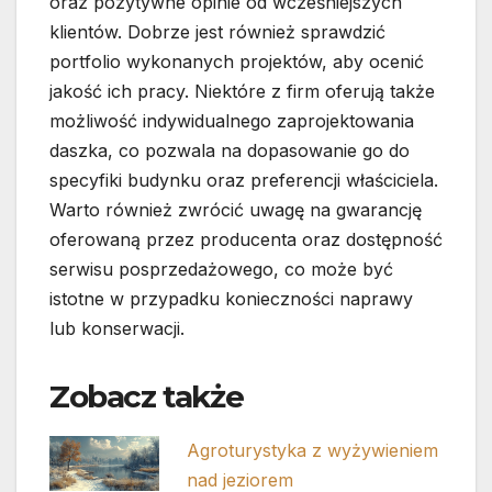
oraz pozytywne opinie od wcześniejszych
klientów. Dobrze jest również sprawdzić
portfolio wykonanych projektów, aby ocenić
jakość ich pracy. Niektóre z firm oferują także
możliwość indywidualnego zaprojektowania
daszka, co pozwala na dopasowanie go do
specyfiki budynku oraz preferencji właściciela.
Warto również zwrócić uwagę na gwarancję
oferowaną przez producenta oraz dostępność
serwisu posprzedażowego, co może być
istotne w przypadku konieczności naprawy
lub konserwacji.
Zobacz także
Agroturystyka z wyżywieniem
nad jeziorem