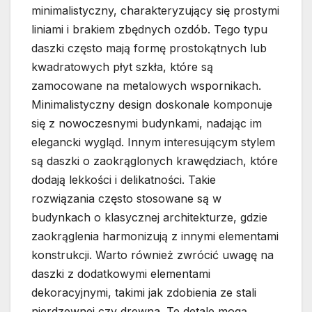
minimalistyczny, charakteryzujący się prostymi
liniami i brakiem zbędnych ozdób. Tego typu
daszki często mają formę prostokątnych lub
kwadratowych płyt szkła, które są
zamocowane na metalowych wspornikach.
Minimalistyczny design doskonale komponuje
się z nowoczesnymi budynkami, nadając im
elegancki wygląd. Innym interesującym stylem
są daszki o zaokrąglonych krawędziach, które
dodają lekkości i delikatności. Takie
rozwiązania często stosowane są w
budynkach o klasycznej architekturze, gdzie
zaokrąglenia harmonizują z innymi elementami
konstrukcji. Warto również zwrócić uwagę na
daszki z dodatkowymi elementami
dekoracyjnymi, takimi jak zdobienia ze stali
nierdzewnej czy drewna. Te detale mogą