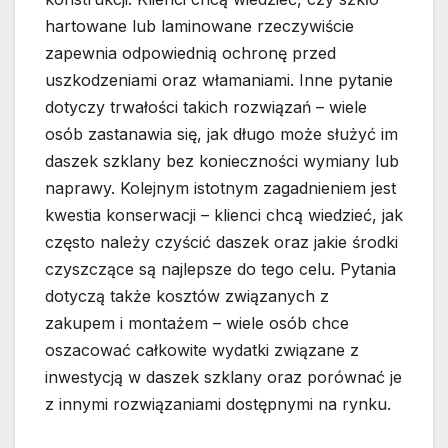
hartowane lub laminowane rzeczywiście
zapewnia odpowiednią ochronę przed
uszkodzeniami oraz włamaniami. Inne pytanie
dotyczy trwałości takich rozwiązań – wiele
osób zastanawia się, jak długo może służyć im
daszek szklany bez konieczności wymiany lub
naprawy. Kolejnym istotnym zagadnieniem jest
kwestia konserwacji – klienci chcą wiedzieć, jak
często należy czyścić daszek oraz jakie środki
czyszczące są najlepsze do tego celu. Pytania
dotyczą także kosztów związanych z
zakupem i montażem – wiele osób chce
oszacować całkowite wydatki związane z
inwestycją w daszek szklany oraz porównać je
z innymi rozwiązaniami dostępnymi na rynku.