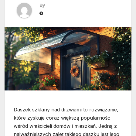
By
Daszek szklany nad drzwiami to rozwiązanie,
które zyskuje coraz większą popularność
wśród właścicieli domów i mieszkań. Jedną z
najważniejszych zalet takiego daszku jest jego