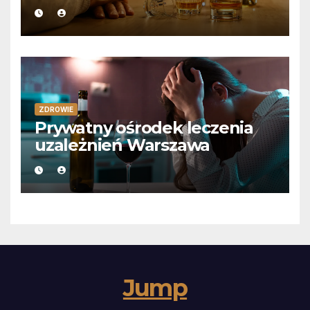
ZDROWIE
Prywatny ośrodek leczenia
uzależnień Warszawa
Jump