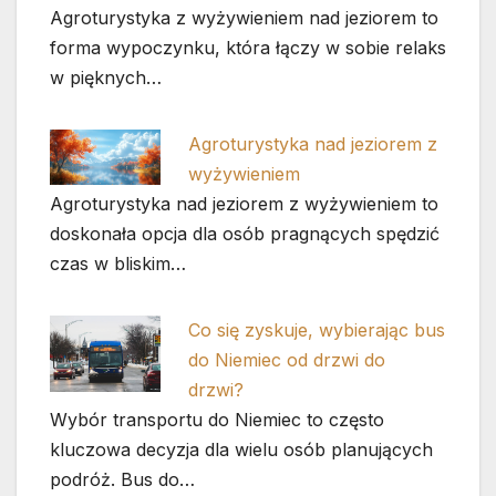
Agroturystyka z wyżywieniem nad jeziorem to
forma wypoczynku, która łączy w sobie relaks
w pięknych…
Agroturystyka nad jeziorem z
wyżywieniem
Agroturystyka nad jeziorem z wyżywieniem to
doskonała opcja dla osób pragnących spędzić
czas w bliskim…
Co się zyskuje, wybierając bus
do Niemiec od drzwi do
drzwi?
Wybór transportu do Niemiec to często
kluczowa decyzja dla wielu osób planujących
podróż. Bus do…