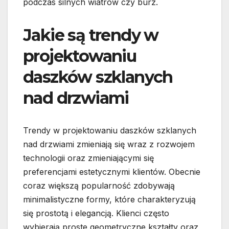
podczas silnych wiatrów czy burz.
Jakie są trendy w
projektowaniu
daszków szklanych
nad drzwiami
Trendy w projektowaniu daszków szklanych
nad drzwiami zmieniają się wraz z rozwojem
technologii oraz zmieniającymi się
preferencjami estetycznymi klientów. Obecnie
coraz większą popularność zdobywają
minimalistyczne formy, które charakteryzują
się prostotą i elegancją. Klienci często
wybierają proste geometryczne kształty oraz