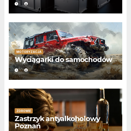
MOTORYZACJA
Wyciągarki do samochodów
ZDROWIE
Zastrzyk antyalkoholowy
Poznań