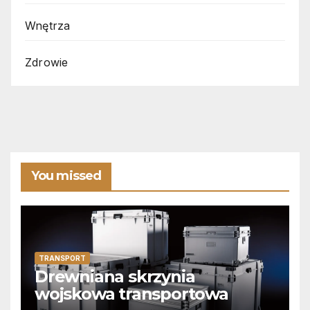
Wnętrza
Zdrowie
You missed
TRANSPORT
Drewniana skrzynia
wojskowa transportowa