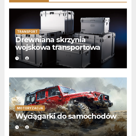
TRANSPORT
Drewniana skrzynia
wojskowa transportowa
MOTORYZACJA
Wyciągarki do samochodów