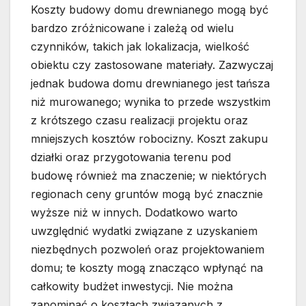
Koszty budowy domu drewnianego mogą być
bardzo zróżnicowane i zależą od wielu
czynników, takich jak lokalizacja, wielkość
obiektu czy zastosowane materiały. Zazwyczaj
jednak budowa domu drewnianego jest tańsza
niż murowanego; wynika to przede wszystkim
z krótszego czasu realizacji projektu oraz
mniejszych kosztów robocizny. Koszt zakupu
działki oraz przygotowania terenu pod
budowę również ma znaczenie; w niektórych
regionach ceny gruntów mogą być znacznie
wyższe niż w innych. Dodatkowo warto
uwzględnić wydatki związane z uzyskaniem
niezbędnych pozwoleń oraz projektowaniem
domu; te koszty mogą znacząco wpłynąć na
całkowity budżet inwestycji. Nie można
zapominać o kosztach związanych z