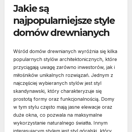
Jakie są
najpopularniejsze style
domów drewnianych
Wśród domów drewnianych wyróżnia się kilka
popularnych stylów architektonicznych, które
przyciągają uwagę zarówno inwestorów, jak i
miłośników unikalnych rozwiązań. Jednym z
najczęściej wybieranych stylów jest styl
skandynawski, który charakteryzuje się
prostotą formy oraz funkcjonalnością. Domy
w tym stylu często mają jasne elewacje oraz
duże okna, co pozwala na maksymalne
wykorzystanie naturalnego światła. Innym
interesującym stylem jest styl góralski, który