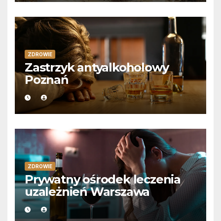
ZDROWIE
Zastrzyk antyalkoholowy
Poznań
ZDROWIE
Prywatny ośrodek leczenia
uzależnień Warszawa