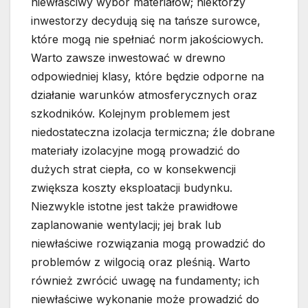
niewłaściwy wybór materiałów; niektórzy
inwestorzy decydują się na tańsze surowce,
które mogą nie spełniać norm jakościowych.
Warto zawsze inwestować w drewno
odpowiedniej klasy, które będzie odporne na
działanie warunków atmosferycznych oraz
szkodników. Kolejnym problemem jest
niedostateczna izolacja termiczna; źle dobrane
materiały izolacyjne mogą prowadzić do
dużych strat ciepła, co w konsekwencji
zwiększa koszty eksploatacji budynku.
Niezwykle istotne jest także prawidłowe
zaplanowanie wentylacji; jej brak lub
niewłaściwe rozwiązania mogą prowadzić do
problemów z wilgocią oraz pleśnią. Warto
również zwrócić uwagę na fundamenty; ich
niewłaściwe wykonanie może prowadzić do