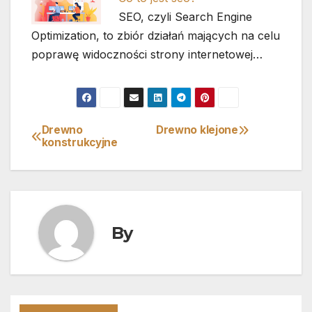
SEO, czyli Search Engine
Optimization, to zbiór działań mających na celu
poprawę widoczności strony internetowej…
Drewno
Drewno klejone
Nawigacja
konstrukcyjne
wpisu
By