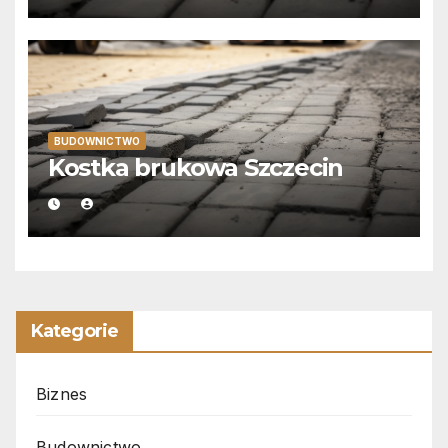
BUDOWNICTWO
Kostka brukowa Szczecin
Kategorie
Biznes
Budownictwo