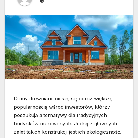
Domy drewniane cieszą się coraz większą
popularnością wśród inwestorów, którzy
poszukują alternatywy dla tradycyjnych
budynków murowanych. Jedną z głównych
zalet takich konstrukcji jest ich ekologiczność.