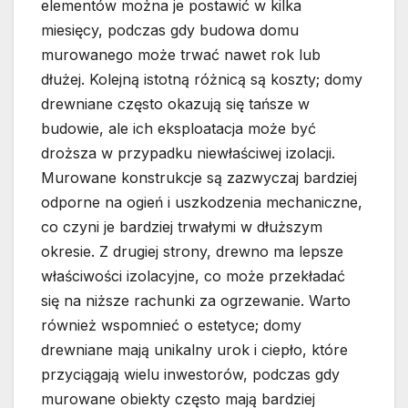
elementów można je postawić w kilka
miesięcy, podczas gdy budowa domu
murowanego może trwać nawet rok lub
dłużej. Kolejną istotną różnicą są koszty; domy
drewniane często okazują się tańsze w
budowie, ale ich eksploatacja może być
droższa w przypadku niewłaściwej izolacji.
Murowane konstrukcje są zazwyczaj bardziej
odporne na ogień i uszkodzenia mechaniczne,
co czyni je bardziej trwałymi w dłuższym
okresie. Z drugiej strony, drewno ma lepsze
właściwości izolacyjne, co może przekładać
się na niższe rachunki za ogrzewanie. Warto
również wspomnieć o estetyce; domy
drewniane mają unikalny urok i ciepło, które
przyciągają wielu inwestorów, podczas gdy
murowane obiekty często mają bardziej