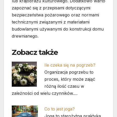
lub krajobrazu kulturowego. Dodatkowo warto
zapoznać się z przepisami dotyczącymi
bezpieczeństwa pożarowego oraz normami
technicznymi związanymi z materiałami
budowlanymi używanymi do konstrukcji domu
drewnianego.
Zobacz także
Ile czeka się na pogrzeb?
Organizacja pogrzebu to
proces, który może zająć
różną ilość czasu w
zależności od wielu czynników.…
Co to jest joga?
Joga to starożytna praktyka,