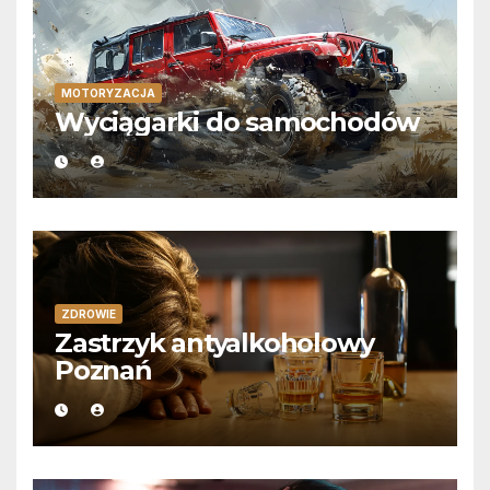
MOTORYZACJA
Wyciągarki do samochodów
ZDROWIE
Zastrzyk antyalkoholowy
Poznań