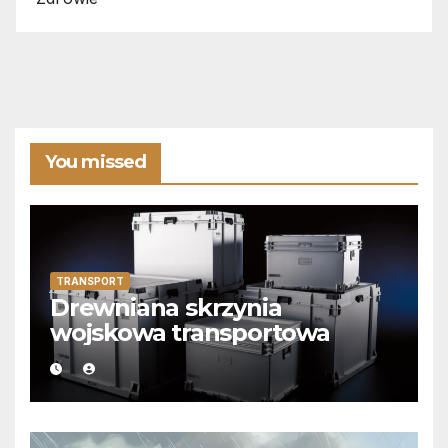
You missed
TRANSPORT
Drewniana skrzynia
wojskowa transportowa