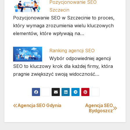
Pozycjonowanie SEO
Szczecin
Pozycjonowanie SEO w Szczecinie to proces,
który wymaga zrozumienia wielu kluczowych
elementów, które wpływają na…
Ranking agencji SEO
Wybór odpowiedniej agencji
SEO to kluczowy krok dla każdej firmy, która
pragnie zwiększyć swoją widoczność…
Agencja SEO Gdynia
Agencja SEO
Nawigacja
Bydgoszcz
wpisu