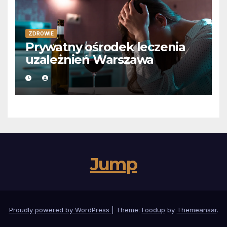
ZDROWIE
Prywatny ośrodek leczenia
uzależnień Warszawa
Jump
Proudly powered by WordPress
|
Theme:
Foodup
by
Themeansar
.