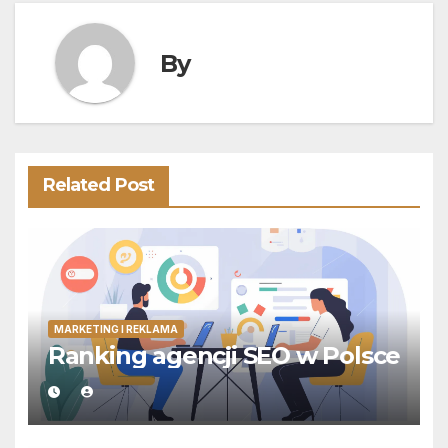
By
Related Post
MARKETING I REKLAMA
Ranking agencji SEO w Polsce