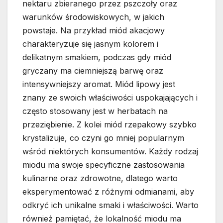
nektaru zbieranego przez pszczoły oraz
warunków środowiskowych, w jakich
powstaje. Na przykład miód akacjowy
charakteryzuje się jasnym kolorem i
delikatnym smakiem, podczas gdy miód
gryczany ma ciemniejszą barwę oraz
intensywniejszy aromat. Miód lipowy jest
znany ze swoich właściwości uspokajających i
często stosowany jest w herbatach na
przeziębienie. Z kolei miód rzepakowy szybko
krystalizuje, co czyni go mniej popularnym
wśród niektórych konsumentów. Każdy rodzaj
miodu ma swoje specyficzne zastosowania
kulinarne oraz zdrowotne, dlatego warto
eksperymentować z różnymi odmianami, aby
odkryć ich unikalne smaki i właściwości. Warto
również pamiętać, że lokalność miodu ma