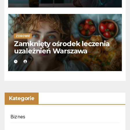
ZDROWIE
Zamknięty ośrodek leczenia
uzależnień Warszawa
Kategorie
Biznes