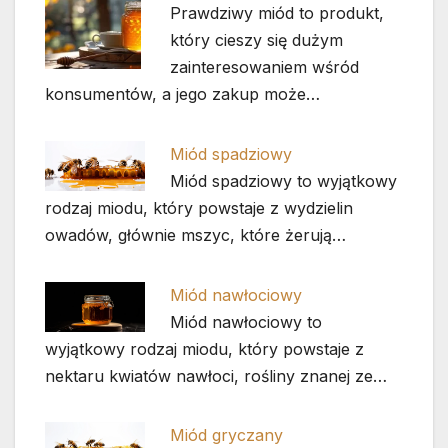
Prawdziwy miód to produkt,
który cieszy się dużym
zainteresowaniem wśród
konsumentów, a jego zakup może…
Miód spadziowy
Miód spadziowy to wyjątkowy
rodzaj miodu, który powstaje z wydzielin
owadów, głównie mszyc, które żerują…
Miód nawłociowy
Miód nawłociowy to
wyjątkowy rodzaj miodu, który powstaje z
nektaru kwiatów nawłoci, rośliny znanej ze…
Miód gryczany