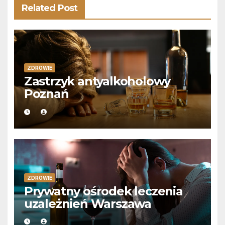
Related Post
ZDROWIE
Zastrzyk antyalkoholowy
Poznań
ZDROWIE
Prywatny ośrodek leczenia
uzależnień Warszawa