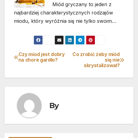
Miód gryczany to jeden z
najbardziej charakterystycznych rodzajów
miodu, który wyróżnia się nie tylko swoim…
Czy miod jest dobry
Co zrobić żeby miód
Nawigacja
na chore gardło?
się nie
skrystalizował?
wpisu
By