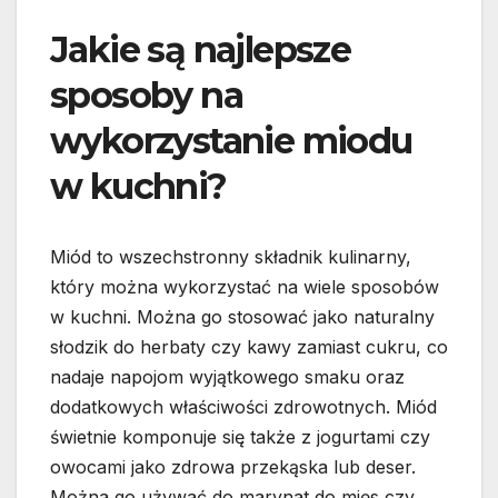
Jakie są najlepsze
sposoby na
wykorzystanie miodu
w kuchni?
Miód to wszechstronny składnik kulinarny,
który można wykorzystać na wiele sposobów
w kuchni. Można go stosować jako naturalny
słodzik do herbaty czy kawy zamiast cukru, co
nadaje napojom wyjątkowego smaku oraz
dodatkowych właściwości zdrowotnych. Miód
świetnie komponuje się także z jogurtami czy
owocami jako zdrowa przekąska lub deser.
Można go używać do marynat do mięs czy