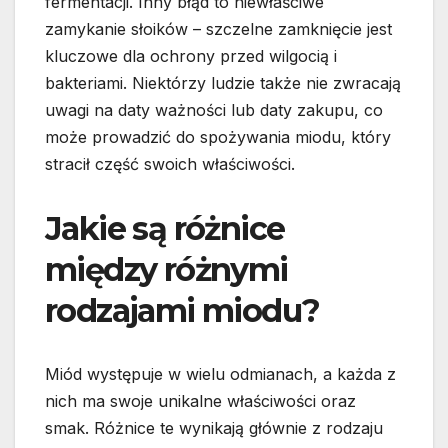
fermentacji. Inny błąd to niewłaściwe
zamykanie słoików – szczelne zamknięcie jest
kluczowe dla ochrony przed wilgocią i
bakteriami. Niektórzy ludzie także nie zwracają
uwagi na daty ważności lub daty zakupu, co
może prowadzić do spożywania miodu, który
stracił część swoich właściwości.
Jakie są różnice
między różnymi
rodzajami miodu?
Miód występuje w wielu odmianach, a każda z
nich ma swoje unikalne właściwości oraz
smak. Różnice te wynikają głównie z rodzaju