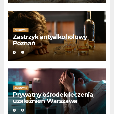
ZDROWIE
Zastrzyk antyalkoholowy
Poznań
ZDROWIE
Prywatny ośrodek leczenia
uzależnień Warszawa