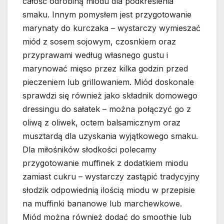
całość odrobiną miodu dla podkreślenia
smaku. Innym pomysłem jest przygotowanie
marynaty do kurczaka – wystarczy wymieszać
miód z sosem sojowym, czosnkiem oraz
przyprawami według własnego gustu i
marynować mięso przez kilka godzin przed
pieczeniem lub grillowaniem. Miód doskonale
sprawdzi się również jako składnik domowego
dressingu do sałatek – można połączyć go z
oliwą z oliwek, octem balsamicznym oraz
musztardą dla uzyskania wyjątkowego smaku.
Dla miłośników słodkości polecamy
przygotowanie muffinek z dodatkiem miodu
zamiast cukru – wystarczy zastąpić tradycyjny
słodzik odpowiednią ilością miodu w przepisie
na muffinki bananowe lub marchewkowe.
Miód można również dodać do smoothie lub