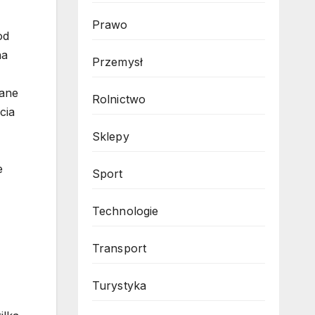
Prawo
od
na
Przemysł
iane
Rolnictwo
cia
Sklepy
e
Sport
Technologie
Transport
Turystyka