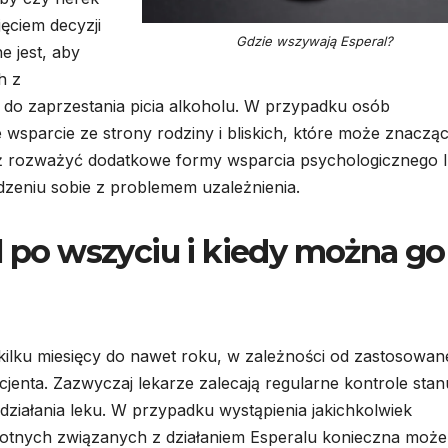
ęciem decyzji
Gdzie wszywają Esperal?
 jest, aby
h z
 do zaprzestania picia alkoholu. W przypadku osób
 wsparcie ze strony rodziny i bliskich, które może znaczą
eż rozważyć dodatkowe formy wsparcia psychologicznego 
zeniu sobie z problemem uzależnienia.
l po wszyciu i kiedy można go
kilku miesięcy do nawet roku, w zależności od zastosowan
jenta. Zazwyczaj lekarze zalecają regularne kontrole stan
ziałania leku. W przypadku wystąpienia jakichkolwiek
tnych związanych z działaniem Esperalu konieczna może