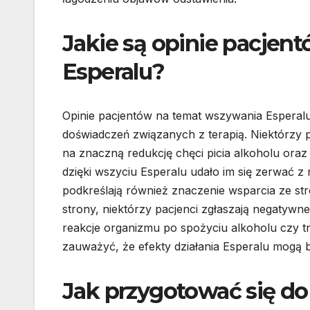
Jakie są opinie pacjen
Esperalu?
Opinie pacjentów na temat wszywania Esperalu
doświadczeń związanych z terapią. Niektórzy p
na znaczną redukcję chęci picia alkoholu oraz
dzięki wszyciu Esperalu udało im się zerwać z
podkreślają również znaczenie wsparcia ze stro
strony, niektórzy pacjenci zgłaszają negatywne
reakcje organizmu po spożyciu alkoholu czy t
zauważyć, że efekty działania Esperalu mogą by
Jak przygotować się do