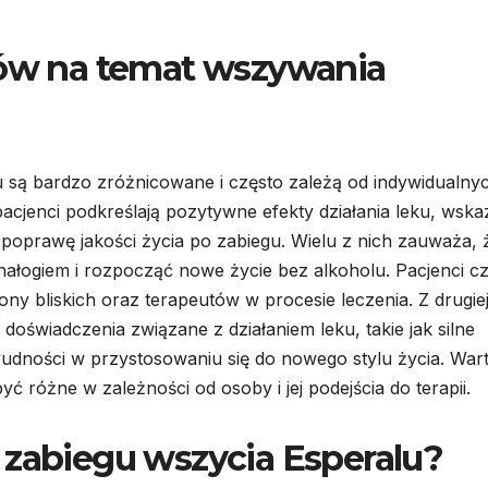
tów na temat wszywania
 są bardzo zróżnicowane i często zależą od indywidualny
acjenci podkreślają pozytywne efekty działania leku, wska
 poprawę jakości życia po zabiegu. Wielu z nich zauważa, 
 nałogiem i rozpocząć nowe życie bez alkoholu. Pacjenci c
ny bliskich oraz terapeutów w procesie leczenia. Z drugie
 doświadczenia związane z działaniem leku, takie jak silne
rudności w przystosowaniu się do nowego stylu życia. War
ć różne w zależności od osoby i jej podejścia do terapii.
 zabiegu wszycia Esperalu?