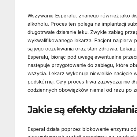
Wszywanie Esperalu, znanego również jako dis
alkoholu. Proces ten polega na implantacji sub
długotrwałe działanie leku. Zwykle zabieg pr
wykwalifikowanego lekarza. Pacjent najpierw 
są jego oczekiwania oraz stan zdrowia. Lekarz
Esperalu, biorąc pod uwagę ewentualne przeci
następuje przygotowanie do zabiegu, które ob
wszycia. Lekarz wykonuje niewielkie nacięcie 
podskórnej. Cały proces trwa zazwyczaj nie dłu
codziennych obowiązków niemal od razu po z
Jakie są efekty działan
Esperal działa poprzez blokowanie enzymu od