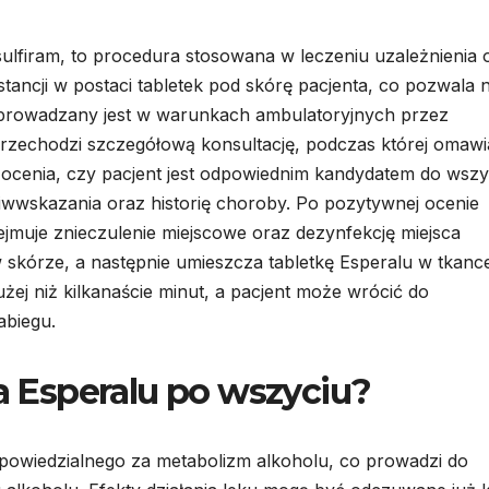
ulfiram, to procedura stosowana w leczeniu uzależnienia 
stancji w postaci tabletek pod skórę pacjenta, co pozwala 
zeprowadzany jest w warunkach ambulatoryjnych przez
przechodzi szczegółową konsultację, podczas której omaw
 ocenia, czy pacjent jest odpowiednim kandydatem do wszy
wwskazania oraz historię choroby. Po pozytywnej ocenie
ejmuje znieczulenie miejscowe oraz dezynfekcję miejsca
w skórze, a następnie umieszcza tabletkę Esperalu w tkanc
żej niż kilkanaście minut, a pacjent może wrócić do
abiegu.
ia Esperalu po wszyciu?
powiedzialnego za metabolizm alkoholu, co prowadzi do