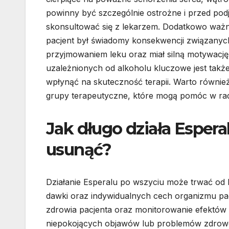
powinny być szczególnie ostrożne i przed podj
skonsultować się z lekarzem. Dodatkowo ważne
pacjent był świadomy konsekwencji związanyc
przyjmowaniem leku oraz miał silną motywację
uzależnionych od alkoholu kluczowe jest także
wpłynąć na skuteczność terapii. Warto równi
grupy terapeutyczne, które mogą pomóc w rad
Jak długo działa Espera
usunąć?
Działanie Esperalu po wszyciu może trwać od 
dawki oraz indywidualnych cech organizmu pac
zdrowia pacjenta oraz monitorowanie efektów d
niepokojących objawów lub problemów zdrowo