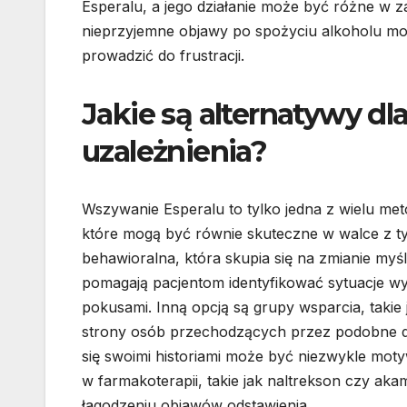
Esperalu, a jego działanie może być różne w 
nieprzyjemne objawy po spożyciu alkoholu mogą
prowadzić do frustracji.
Jakie są alternatywy dl
uzależnienia?
Wszywanie Esperalu to tylko jedna z wielu meto
które mogą być równie skuteczne w walce z t
behawioralna, która skupia się na zmianie myś
pomagają pacjentom identyfikować sytuacje wywo
pokusami. Inną opcją są grupy wsparcia, takie
strony osób przechodzących przez podobne d
się swoimi historiami może być niezwykle moty
w farmakoterapii, takie jak naltrekson czy ak
łagodzeniu objawów odstawienia.