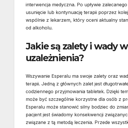
interwencja medyczna. Po upływie zalecanego 
usunięcie lub kontynuację terapii poprzez kol
wspólnie z lekarzem, który oceni aktualny sta
od alkoholu.
Jakie są zalety i wady 
uzależnienia?
Wszywanie Esperalu ma swoje zalety oraz wady
terapii. Jedną z głównych zalet jest długotrwał
codziennego przyjmowania tabletek. Dzięki tem
może być szczególnie korzystne dla osób z p
Esperalu może stanowić silny bodziec do zmian
pacjent jest świadomy konsekwencji związanych
związane z tą metodą leczenia. Przede wszyst