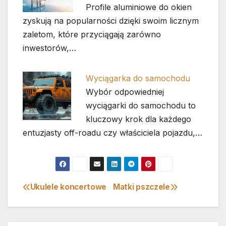
Profile aluminiowe do okien
zyskują na popularności dzięki swoim licznym
zaletom, które przyciągają zarówno
inwestorów,…
Wyciągarka do samochodu
Wybór odpowiedniej
wyciągarki do samochodu to
kluczowy krok dla każdego
entuzjasty off-roadu czy właściciela pojazdu,…
Ukulele koncertowe
Matki pszczele
Nawigacja
wpisu