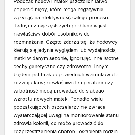
Podczas hodowli matek pszczelich łatwo
popełnić błędy, które mogą negatywnie
wpłynąć na efektywność całego procesu.
Jednym z najczęstszych problemów jest
niewłaściwy dobór osobników do
rozmnażania. Często zdarza się, że hodowcy
kierują się jedynie wyglądem lub wydajnością
matki w danym sezonie, ignorując inne istotne
cechy genetyczne czy zdrowotne. Innym
błędem jest brak odpowiednich warunków do
rozwoju larw; niewłaściwa temperatura czy
wilgotność mogą prowadzić do słabego
wzrostu nowych matek. Ponadto wielu
początkujących pszczelarzy nie zwraca
wystarczającej uwagi na monitorowanie stanu
zdrowia kolonii, co może prowadzić do
rozprzestrzenienia chorób i osłabienia rodzin.