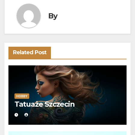
By
Related Post
HOBBY
Tatuaże Szczecin