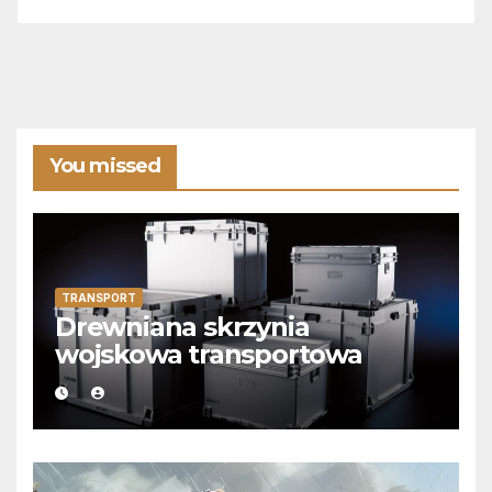
You missed
TRANSPORT
Drewniana skrzynia
wojskowa transportowa