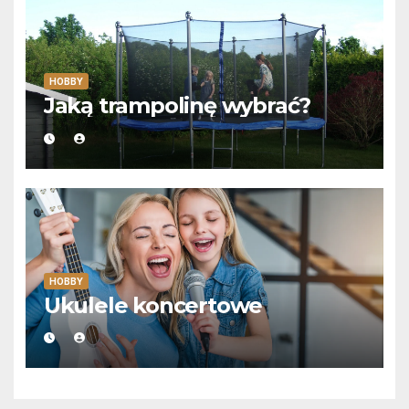
HOBBY
Jaką trampolinę wybrać?
HOBBY
Ukulele koncertowe