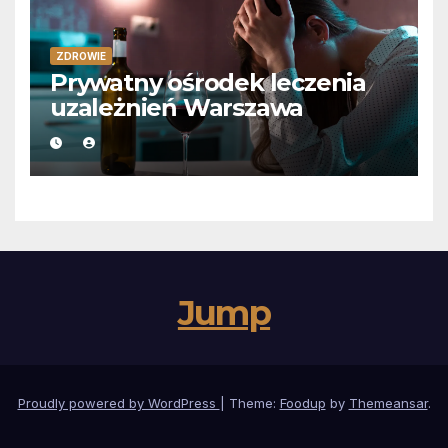
ZDROWIE
Prywatny ośrodek leczenia
uzależnień Warszawa
Jump
Proudly powered by WordPress
|
Theme:
Foodup
by
Themeansar
.