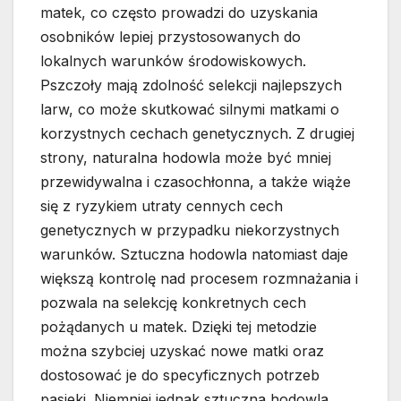
matek, co często prowadzi do uzyskania
osobników lepiej przystosowanych do
lokalnych warunków środowiskowych.
Pszczoły mają zdolność selekcji najlepszych
larw, co może skutkować silnymi matkami o
korzystnych cechach genetycznych. Z drugiej
strony, naturalna hodowla może być mniej
przewidywalna i czasochłonna, a także wiąże
się z ryzykiem utraty cennych cech
genetycznych w przypadku niekorzystnych
warunków. Sztuczna hodowla natomiast daje
większą kontrolę nad procesem rozmnażania i
pozwala na selekcję konkretnych cech
pożądanych u matek. Dzięki tej metodzie
można szybciej uzyskać nowe matki oraz
dostosować je do specyficznych potrzeb
pasieki. Niemniej jednak sztuczna hodowla