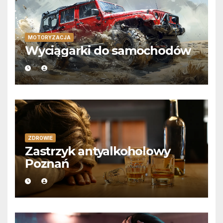
MOTORYZACJA
Wyciągarki do samochodów
ZDROWIE
Zastrzyk antyalkoholowy
Poznań