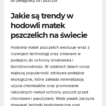
do pielęgnacji uli i pszczół.
Jakie są trendy w
hodowli matek
pszczelich na świecie
Hodowla matek pszczelich ewoluuje wraz z
rozwojem technologii oraz zmianami w
podejściu do ochrony środowiska i
bioróżnorodności. W ostatnich latach coraz
większą popularność zdobywa podejście
ekologiczne, które zakłada minimalizację
użycia chemikaliów oraz promowanie
naturalnych metod ochrony pszczół przed
chorobami i pasożytami. Wiele pasiek zaczyna
stosować techniki biodynamiczne oraz