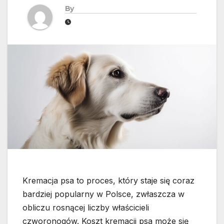
By
Kremacja psa to proces, który staje się coraz
bardziej popularny w Polsce, zwłaszcza w
obliczu rosnącej liczby właścicieli
czworonogów. Koszt kremacji psa może się