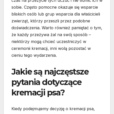
czas na przeżycie tych uczuć i nie tłumić ich w
sobie. Często pomocne okazuje się wsparcie
bliskich osób lub grup wsparcia dla właścicieli
zwierząt, którzy przeszli przez podobne
doświadczenia. Warto również pamiętać o tym,
że każdy przeżywa żal na swój sposób –
niektórzy mogą chcieć uczestniczyć w
ceremonii kremacji, inni wolą pozostać w
cieniu tego wydarzenia.
Jakie są najczęstsze
pytania dotyczące
kremacji psa?
Kiedy podejmujemy decyzję o kremacji psa,