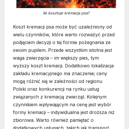
Ile kosztuje kremacja psa?
Koszt kremacji psa może być uzależniony od
wielu czynników, które warto rozważyć przed
podjęciem decyzji o tej formie pożegnania ze
swoim pupilem. Przede wszystkim istotna jest
waga zwierzęcia – im większy pies, tym
wyższy koszt kremacji. Dodatkowo lokalizacja
zakładu kremacyjnego ma znaczenie; ceny
mogą różnić się w zależności od regionu
Polski oraz konkurencji na rynku usług
związanych z kremacją zwierząt. Kolejnym
czynnikiem wpływającym na cenę jest wybór
formy kremacji – indywidualna jest droższa niż
zbiorowa. Warto również pamiętać o
dodatkowych usługach, takich jak transport