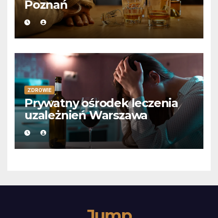
Poznań
ZDROWIE
Prywatny ośrodek leczenia
uzależnień Warszawa
Jump