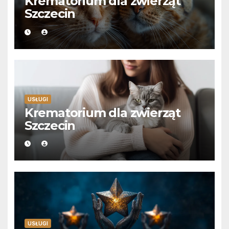
Krematorium dla zwierząt
Szczecin
USŁUGI
Krematorium dla zwierząt
Szczecin
USŁUGI