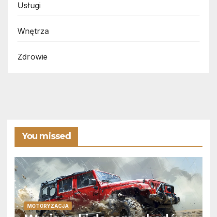
Usługi
Wnętrza
Zdrowie
You missed
MOTORYZACJA