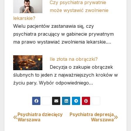
Czy psychiatra prywatnie
może wystawić zwolnienie
lekarskie?
Wielu pacjentów zastanawia się, czy
psychiatra pracujący w gabinecie prywatnym
ma prawo wystawiać zwolnienia lekarskie.…
Ile złota na obrączki?
Decyzja o zakupie obrączek
ślubnych to jeden z najważniejszych kroków w
życiu pary. Wybór odpowiedniego…
Psychiatra dziecięcy
Psychiatra depresja
Nawigacja
Warszawa
Warszawa
wpisu