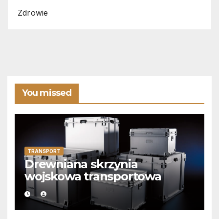
Zdrowie
You missed
TRANSPORT
Drewniana skrzynia
wojskowa transportowa