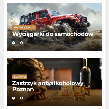
MOTORYZACJA
Wyciągarki do samochodów
ZDROWIE
Zastrzyk antyalkoholowy
Poznań