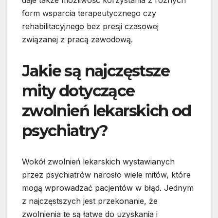
daje także możliwość korzystania z różnych
form wsparcia terapeutycznego czy
rehabilitacyjnego bez presji czasowej
związanej z pracą zawodową.
Jakie są najczęstsze
mity dotyczące
zwolnień lekarskich od
psychiatry?
Wokół zwolnień lekarskich wystawianych
przez psychiatrów narosło wiele mitów, które
mogą wprowadzać pacjentów w błąd. Jednym
z najczęstszych jest przekonanie, że
zwolnienia te są łatwe do uzyskania i