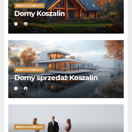
NIERUCHOMOŚCI
Domy Koszalin
NIERUCHOMOŚCI
Domy sprzedaż Koszalin
NIERUCHOMOŚCI