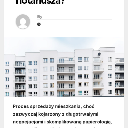
notariusza?
By
Proces sprzedaży mieszkania, choć
zazwyczaj kojarzony z długotrwałymi
negocjacjami i skomplikowaną papierologią,