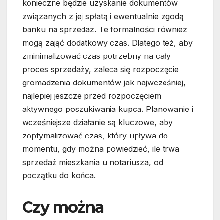
konieczne będzie uzyskanie dokumentów
związanych z jej spłatą i ewentualnie zgodą
banku na sprzedaż. Te formalności również
mogą zająć dodatkowy czas. Dlatego też, aby
zminimalizować czas potrzebny na cały
proces sprzedaży, zaleca się rozpoczęcie
gromadzenia dokumentów jak najwcześniej,
najlepiej jeszcze przed rozpoczęciem
aktywnego poszukiwania kupca. Planowanie i
wcześniejsze działanie są kluczowe, aby
zoptymalizować czas, który upływa do
momentu, gdy można powiedzieć, ile trwa
sprzedaż mieszkania u notariusza, od
początku do końca.
Czy można