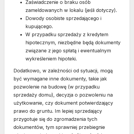
Zaświadczenie o braku osób
zameldowanych w lokalu (jeśli dotyczy).
Dowody osobiste sprzedającego i
kupującego.
W przypadku sprzedaży z kredytem
hipotecznym, niezbędne będą dokumenty
związane z jego spłatą i ewentualnym
wykreśleniem hipoteki.
Dodatkowo, w zależności od sytuacji, mogą
być wymagane inne dokumenty, takie jak
pozwolenie na budowę (w przypadku
sprzedaży domu), decyzja o pozwoleniu na
użytkowanie, czy dokument potwierdzający
prawo do gruntu. Im lepiej sprzedający
przygotuje się do zgromadzenia tych
dokumentów, tym sprawniej przebiegnie