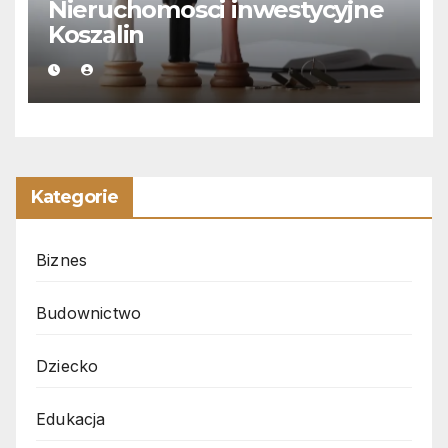
Nieruchomosci inwestycyjne
Koszalin
Kategorie
Biznes
Budownictwo
Dziecko
Edukacja