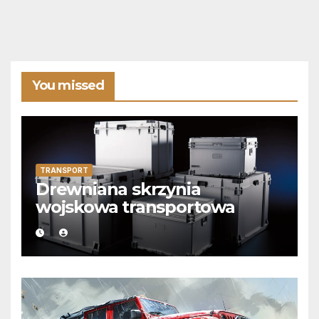
You missed
TRANSPORT
Drewniana skrzynia
wojskowa transportowa