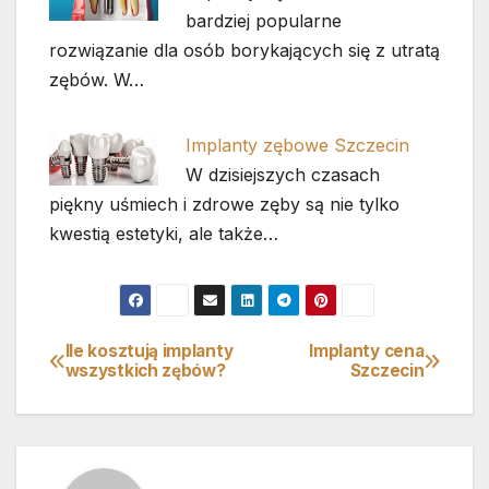
bardziej popularne
rozwiązanie dla osób borykających się z utratą
zębów. W…
Implanty zębowe Szczecin
W dzisiejszych czasach
piękny uśmiech i zdrowe zęby są nie tylko
kwestią estetyki, ale także…
Ile kosztują implanty
Implanty cena
Nawigacja
wszystkich zębów?
Szczecin
wpisu