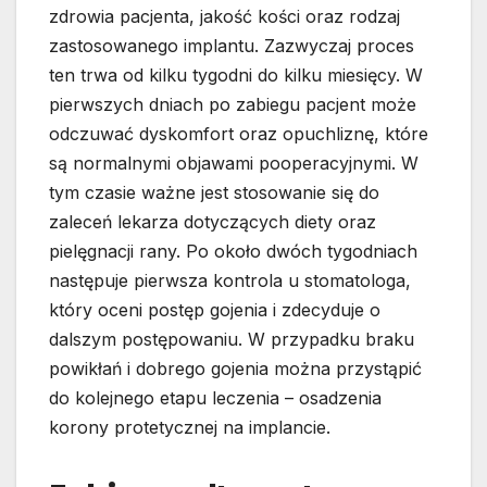
zdrowia pacjenta, jakość kości oraz rodzaj
zastosowanego implantu. Zazwyczaj proces
ten trwa od kilku tygodni do kilku miesięcy. W
pierwszych dniach po zabiegu pacjent może
odczuwać dyskomfort oraz opuchliznę, które
są normalnymi objawami pooperacyjnymi. W
tym czasie ważne jest stosowanie się do
zaleceń lekarza dotyczących diety oraz
pielęgnacji rany. Po około dwóch tygodniach
następuje pierwsza kontrola u stomatologa,
który oceni postęp gojenia i zdecyduje o
dalszym postępowaniu. W przypadku braku
powikłań i dobrego gojenia można przystąpić
do kolejnego etapu leczenia – osadzenia
korony protetycznej na implancie.