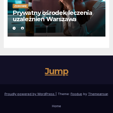
ZDROWIE
Prywatny ośrodek leczenia
uzależnień Warszawa
Jump
Proudly powered by WordPress
|
Theme:
Foodup
by
Themeansar
.
Home