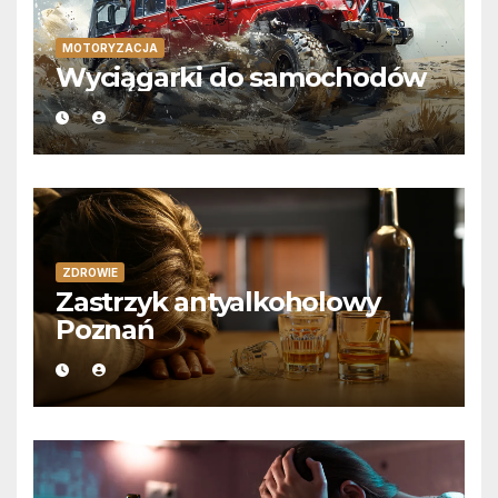
MOTORYZACJA
Wyciągarki do samochodów
ZDROWIE
Zastrzyk antyalkoholowy
Poznań