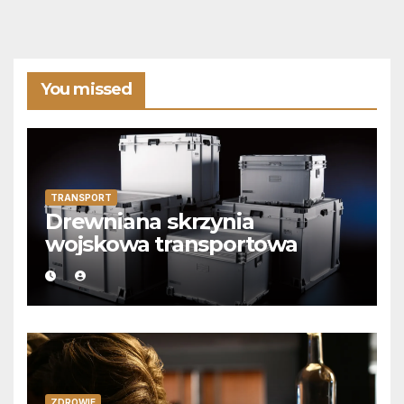
You missed
TRANSPORT
Drewniana skrzynia
wojskowa transportowa
ZDROWIE