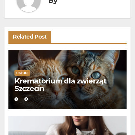
By
Related Post
USŁUGI
Krematorium dla zwierząt
Szczecin