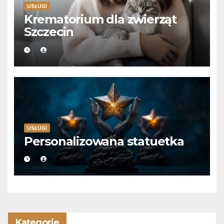
USŁUGI
Krematorium dla zwierząt
Szczecin
USŁUGI
Personalizowana statuetka
Kategorie