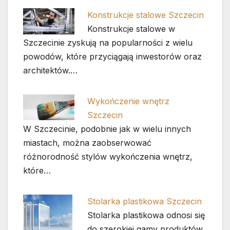
Konstrukcje stalowe Szczecin
Konstrukcje stalowe w
Szczecinie zyskują na popularności z wielu
powodów, które przyciągają inwestorów oraz
architektów.…
Wykończenie wnętrz
Szczecin
W Szczecinie, podobnie jak w wielu innych
miastach, można zaobserwować
różnorodność stylów wykończenia wnętrz,
które…
Stolarka plastikowa Szczecin
Stolarka plastikowa odnosi się
do szerokiej gamy produktów