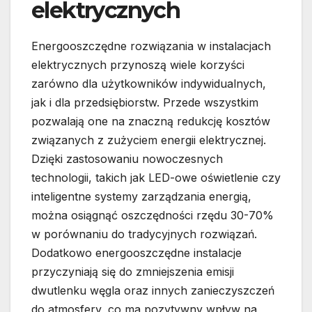
elektrycznych
Energooszczędne rozwiązania w instalacjach
elektrycznych przynoszą wiele korzyści
zarówno dla użytkowników indywidualnych,
jak i dla przedsiębiorstw. Przede wszystkim
pozwalają one na znaczną redukcję kosztów
związanych z zużyciem energii elektrycznej.
Dzięki zastosowaniu nowoczesnych
technologii, takich jak LED-owe oświetlenie czy
inteligentne systemy zarządzania energią,
można osiągnąć oszczędności rzędu 30-70%
w porównaniu do tradycyjnych rozwiązań.
Dodatkowo energooszczędne instalacje
przyczyniają się do zmniejszenia emisji
dwutlenku węgla oraz innych zanieczyszczeń
do atmosfery, co ma pozytywny wpływ na