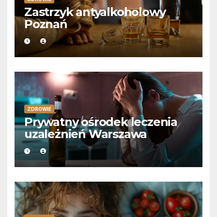
Zastrzyk antyalkoholowy
Poznań
ZDROWIE
Prywatny ośrodek leczenia
uzależnień Warszawa