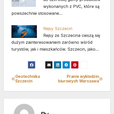
wykonanych z PVC, które są
powszechnie stosowane…
Rejsy Szczecin
Rejsy ze Szczecina cieszą się
dużym zainteresowaniem zarówno wśród
turystów, jak i mieszkańców. Szczecin, jako…
Geotechnika
Pranie wykładzin
Nawigacja
Szczecin
biurowych Warszawa
wpisu