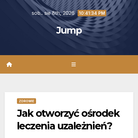
Skip
sob.. sie 8th, 2026
to
10:41:35 PM
content
Jump
ZDROWIE
Jak otworzyć ośrodek
leczenia uzależnień?