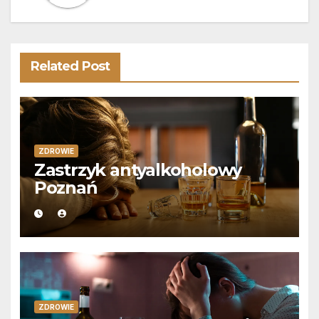
Related Post
ZDROWIE
Zastrzyk antyalkoholowy
Poznań
ZDROWIE