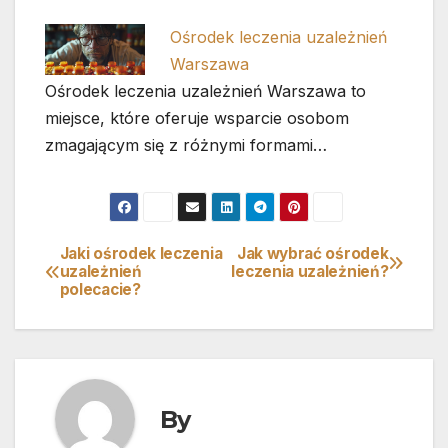
Ośrodek leczenia uzależnień
Warszawa
Ośrodek leczenia uzależnień Warszawa to
miejsce, które oferuje wsparcie osobom
zmagającym się z różnymi formami…
Jaki ośrodek leczenia
Jak wybrać ośrodek
Nawigacja
uzależnień
leczenia uzależnień?
polecacie?
wpisu
By