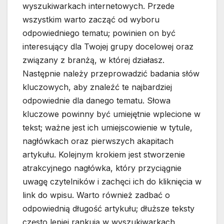
wyszukiwarkach internetowych. Przede
wszystkim warto zacząć od wyboru
odpowiedniego tematu; powinien on być
interesujący dla Twojej grupy docelowej oraz
związany z branżą, w której działasz.
Następnie należy przeprowadzić badania słów
kluczowych, aby znaleźć te najbardziej
odpowiednie dla danego tematu. Słowa
kluczowe powinny być umiejętnie wplecione w
tekst; ważne jest ich umiejscowienie w tytule,
nagłówkach oraz pierwszych akapitach
artykułu. Kolejnym krokiem jest stworzenie
atrakcyjnego nagłówka, który przyciągnie
uwagę czytelników i zachęci ich do kliknięcia w
link do wpisu. Warto również zadbać o
odpowiednią długość artykułu; dłuższe teksty
często lepiej rankują w wyszukiwarkach,