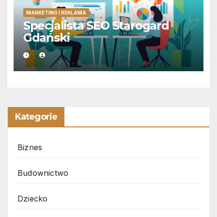
MARKETING I REKLAMA
Specjalista SEO Starogard
Gdański
Kategorie
Biznes
Budownictwo
Dziecko