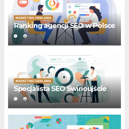
MARKETING I REKLAMA
Ranking agencji SEO w Polsce
MARKETING I REKLAMA
Specjalista SEO Świnoujście