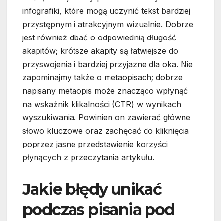
infografiki, które mogą uczynić tekst bardziej
przystępnym i atrakcyjnym wizualnie. Dobrze
jest również dbać o odpowiednią długość
akapitów; krótsze akapity są łatwiejsze do
przyswojenia i bardziej przyjazne dla oka. Nie
zapominajmy także o metaopisach; dobrze
napisany metaopis może znacząco wpłynąć
na wskaźnik klikalności (CTR) w wynikach
wyszukiwania. Powinien on zawierać główne
słowo kluczowe oraz zachęcać do kliknięcia
poprzez jasne przedstawienie korzyści
płynących z przeczytania artykułu.
Jakie błędy unikać
podczas pisania pod