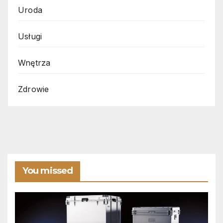
Uroda
Usługi
Wnętrza
Zdrowie
You missed