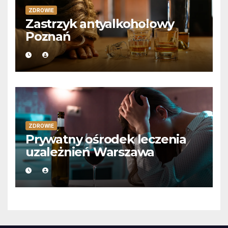
ZDROWIE
Zastrzyk antyalkoholowy
Poznań
ZDROWIE
Prywatny ośrodek leczenia
uzależnień Warszawa