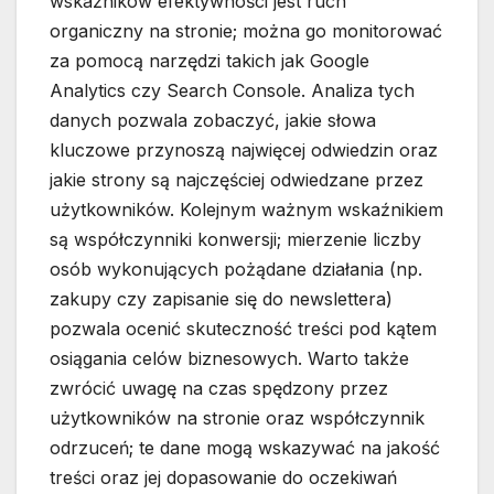
wskaźników efektywności jest ruch
organiczny na stronie; można go monitorować
za pomocą narzędzi takich jak Google
Analytics czy Search Console. Analiza tych
danych pozwala zobaczyć, jakie słowa
kluczowe przynoszą najwięcej odwiedzin oraz
jakie strony są najczęściej odwiedzane przez
użytkowników. Kolejnym ważnym wskaźnikiem
są współczynniki konwersji; mierzenie liczby
osób wykonujących pożądane działania (np.
zakupy czy zapisanie się do newslettera)
pozwala ocenić skuteczność treści pod kątem
osiągania celów biznesowych. Warto także
zwrócić uwagę na czas spędzony przez
użytkowników na stronie oraz współczynnik
odrzuceń; te dane mogą wskazywać na jakość
treści oraz jej dopasowanie do oczekiwań