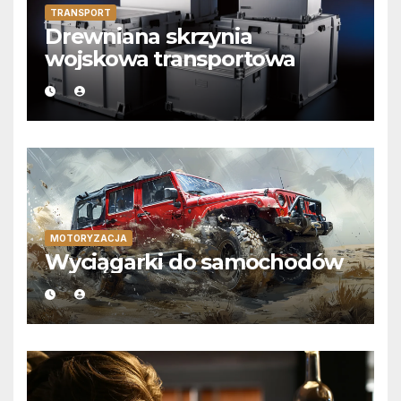
TRANSPORT
Drewniana skrzynia
wojskowa transportowa
MOTORYZACJA
Wyciągarki do samochodów