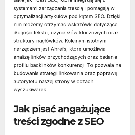
takie jak Yoast SEO, które integrują się z
systemami zarządzania treścią i pomagają w
optymalizacji artykułów pod kątem SEO. Dzięki
nim możemy otrzymać wskazówki dotyczące
długości tekstu, użycia słów kluczowych oraz
struktury nagłówków. Kolejnym istotnym
narzędziem jest Ahrefs, które umożliwia
analizę linków przychodzących oraz badanie
profilu backlinków konkurencji. To pozwala na
budowanie strategii linkowania oraz poprawę
autorytetu naszej strony w oczach
wyszukiwarek.
Jak pisać angażujące
treści zgodne z SEO