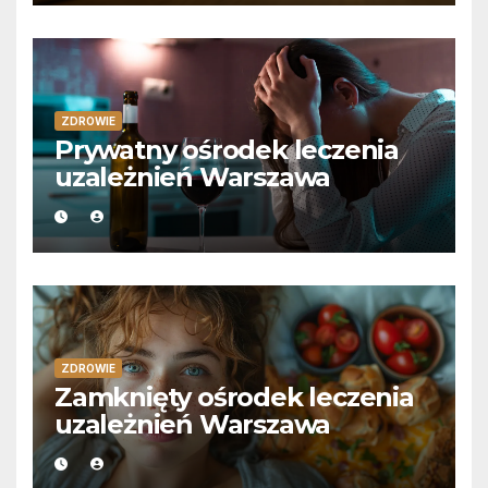
ZDROWIE
Prywatny ośrodek leczenia
uzależnień Warszawa
ZDROWIE
Zamknięty ośrodek leczenia
uzależnień Warszawa