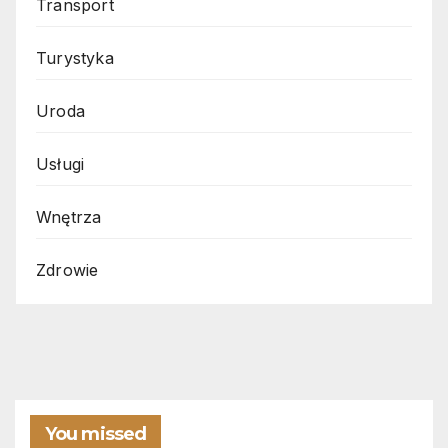
Transport
Turystyka
Uroda
Usługi
Wnętrza
Zdrowie
You missed