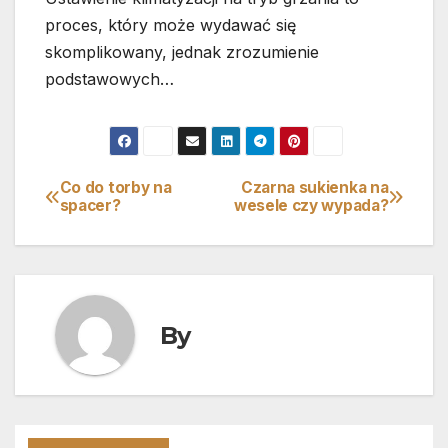
proces, który może wydawać się
skomplikowany, jednak zrozumienie
podstawowych…
Co do torby na
Czarna sukienka na
Nawigacja
spacer?
wesele czy wypada?
wpisu
By