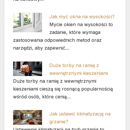
Jak myć okna na wysokości?
Mycie okien na wysokości to
zadanie, które wymaga
zastosowania odpowiednich metod oraz
narzędzi, aby zapewnić…
Duże torby na ramię z
wewnętrznymi kieszeniami
Duże torby na ramię z wewnętrznymi
kieszeniami cieszą się rosnącą popularnością
wśród osób, które cenią…
Jak ustawić klimatyzację na
grzanie?
Ustawienie klimatyzacji na tryb grzania to