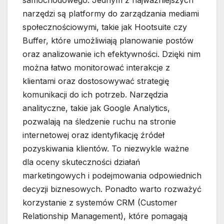
samochodowego. Jednym z najważniejszych
narzędzi są platformy do zarządzania mediami
społecznościowymi, takie jak Hootsuite czy
Buffer, które umożliwiają planowanie postów
oraz analizowanie ich efektywności. Dzięki nim
można łatwo monitorować interakcje z
klientami oraz dostosowywać strategię
komunikacji do ich potrzeb. Narzędzia
analityczne, takie jak Google Analytics,
pozwalają na śledzenie ruchu na stronie
internetowej oraz identyfikację źródeł
pozyskiwania klientów. To niezwykle ważne
dla oceny skuteczności działań
marketingowych i podejmowania odpowiednich
decyzji biznesowych. Ponadto warto rozważyć
korzystanie z systemów CRM (Customer
Relationship Management), które pomagają