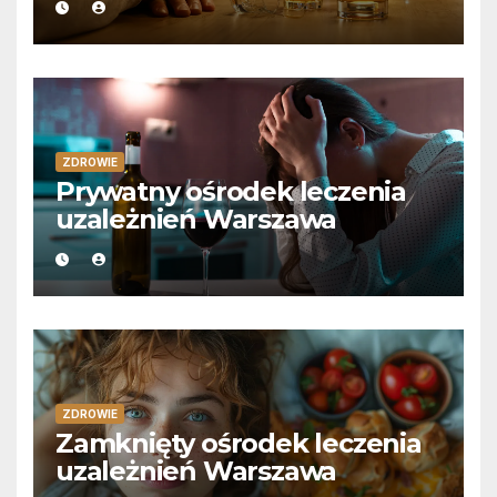
ZDROWIE
Prywatny ośrodek leczenia
uzależnień Warszawa
ZDROWIE
Zamknięty ośrodek leczenia
uzależnień Warszawa