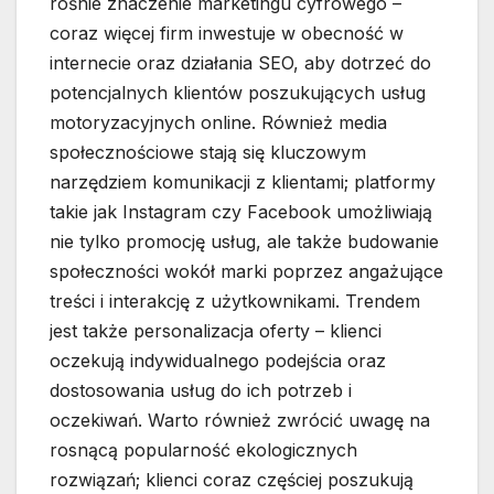
rośnie znaczenie marketingu cyfrowego –
coraz więcej firm inwestuje w obecność w
internecie oraz działania SEO, aby dotrzeć do
potencjalnych klientów poszukujących usług
motoryzacyjnych online. Również media
społecznościowe stają się kluczowym
narzędziem komunikacji z klientami; platformy
takie jak Instagram czy Facebook umożliwiają
nie tylko promocję usług, ale także budowanie
społeczności wokół marki poprzez angażujące
treści i interakcję z użytkownikami. Trendem
jest także personalizacja oferty – klienci
oczekują indywidualnego podejścia oraz
dostosowania usług do ich potrzeb i
oczekiwań. Warto również zwrócić uwagę na
rosnącą popularność ekologicznych
rozwiązań; klienci coraz częściej poszukują