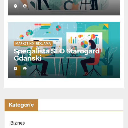
MARKETING I REKLAMA
Specjalista SEO Starogard
Gdański
Kategorie
Biznes