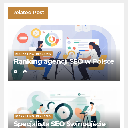
Related Post
MARKETING I REKLAMA
Ranking agencji SEO w Polsce
MARKETING I REKLAMA
Specjalista SEO Świnoujście