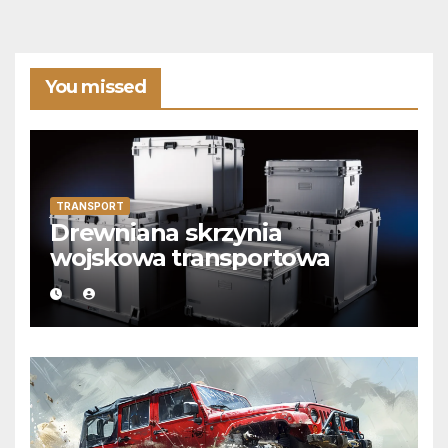
You missed
TRANSPORT
Drewniana skrzynia
wojskowa transportowa