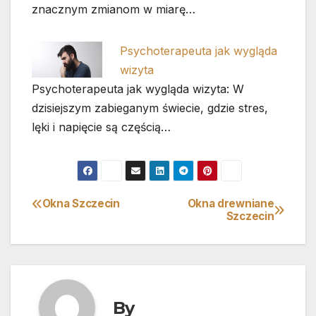
znacznym zmianom w miarę…
Psychoterapeuta jak wygląda
wizyta
Psychoterapeuta jak wygląda wizyta: W
dzisiejszym zabieganym świecie, gdzie stres,
lęki i napięcie są częścią…
Okna Szczecin
Okna drewniane
Nawigacja
Szczecin
wpisu
By