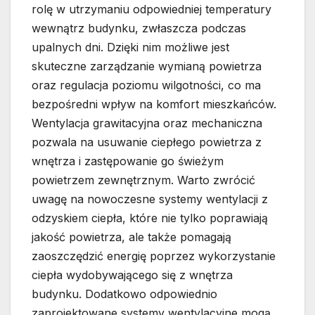
rolę w utrzymaniu odpowiedniej temperatury
wewnątrz budynku, zwłaszcza podczas
upalnych dni. Dzięki nim możliwe jest
skuteczne zarządzanie wymianą powietrza
oraz regulacja poziomu wilgotności, co ma
bezpośredni wpływ na komfort mieszkańców.
Wentylacja grawitacyjna oraz mechaniczna
pozwala na usuwanie ciepłego powietrza z
wnętrza i zastępowanie go świeżym
powietrzem zewnętrznym. Warto zwrócić
uwagę na nowoczesne systemy wentylacji z
odzyskiem ciepła, które nie tylko poprawiają
jakość powietrza, ale także pomagają
zaoszczędzić energię poprzez wykorzystanie
ciepła wydobywającego się z wnętrza
budynku. Dodatkowo odpowiednio
zaprojektowane systemy wentylacyjne mogą