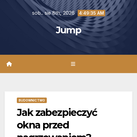
Skip
sob.. sie 8th, 2026
to
4:49:36 AM
content
Jump
BUDOWNICTWO
Jak zabezpieczyć
okna przed