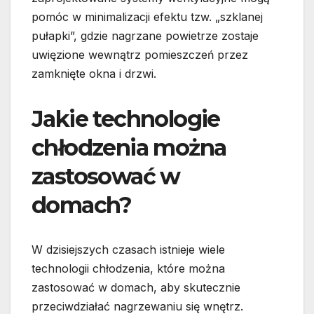
pomóc w minimalizacji efektu tzw. „szklanej
pułapki”, gdzie nagrzane powietrze zostaje
uwięzione wewnątrz pomieszczeń przez
zamknięte okna i drzwi.
Jakie technologie
chłodzenia można
zastosować w
domach?
W dzisiejszych czasach istnieje wiele
technologii chłodzenia, które można
zastosować w domach, aby skutecznie
przeciwdziałać nagrzewaniu się wnętrz.