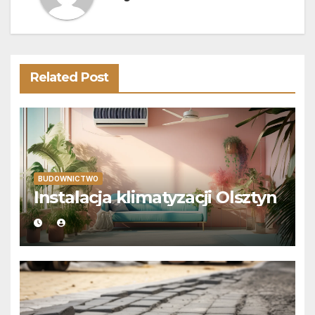
Related Post
BUDOWNICTWO
Instalacja klimatyzacji Olsztyn