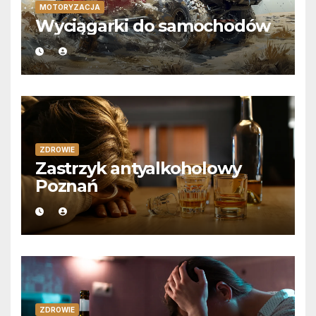
MOTORYZACJA
Wyciągarki do samochodów
ZDROWIE
Zastrzyk antyalkoholowy
Poznań
ZDROWIE