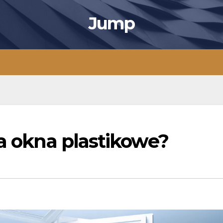
Jump
na okna plastikowe?