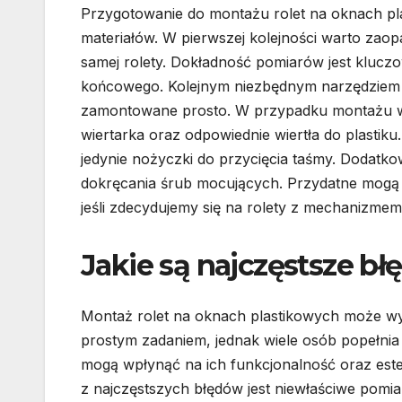
Przygotowanie do montażu rolet na oknach p
materiałów. W pierwszej kolejności warto zaop
samej rolety. Dokładność pomiarów jest klucz
końcowego. Kolejnym niezbędnym narzędziem je
zamontowane prosto. W przypadku montażu w
wiertarka oraz odpowiednie wiertła do plastik
jedynie nożyczki do przycięcia taśmy. Dodatk
dokręcania śrub mocujących. Przydatne mogą b
jeśli zdecydujemy się na rolety z mechanizme
Jakie są najczęstsze b
Montaż rolet na oknach plastikowych może w
prostym zadaniem, jednak wiele osób popełnia 
mogą wpłynąć na ich funkcjonalność oraz est
z najczęstszych błędów jest niewłaściwe pomi