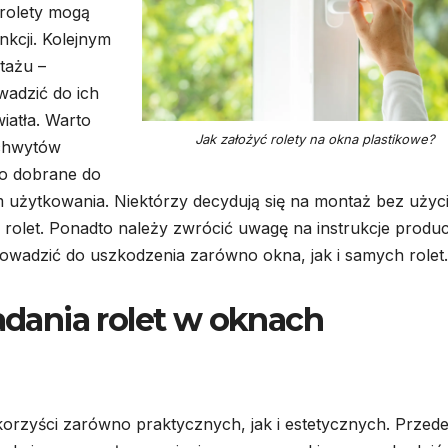
 rolety mogą
nkcji. Kolejnym
tażu –
wadzić do ich
iatła. Warto
Jak założyć rolety na okna plastikowe?
uchwytów
io dobrane do
 użytkowania. Niektórzy decydują się na montaż bez użyc
rolet. Ponadto należy zwrócić uwagę na instrukcje produ
owadzić do uszkodzenia zarówno okna, jak i samych rolet.
iadania rolet w oknach
korzyści zarówno praktycznych, jak i estetycznych. Przed