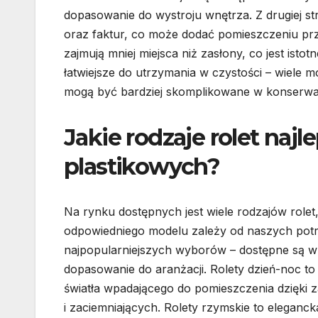
dopasowanie do wystroju wnętrza. Z drugiej s
oraz faktur, co może dodać pomieszczeniu przy
zajmują mniej miejsca niż zasłony, co jest ist
łatwiejsze do utrzymania w czystości – wiele 
mogą być bardziej skomplikowane w konserwacji
Jakie rodzaje rolet najl
plastikowych?
Na rynku dostępnych jest wiele rodzajów role
odpowiedniego modelu zależy od naszych potrz
najpopularniejszych wyborów – dostępne są w
dopasowanie do aranżacji. Rolety dzień-noc to k
światła wpadającego do pomieszczenia dzięki
i zaciemniających. Rolety rzymskie to eleganck