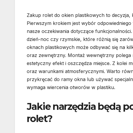
Zakup rolet do okien plastikowych to decyzja,
Pierwszym krokiem jest wybór odpowiedniego t
nasze oczekiwania dotyczące funkcjonalności. Is
dzień-noc czy rzymskie, które różnią się zar
oknach plastikowych może odbywać się na kil
oraz zewnętrzny. Montaż wewnętrzny polega na
estetyczny efekt i oszczędza miejsce. Z kole
oraz warunkami atmosferycznymi. Warto równ
przykręcać do ramy okna lub używać specjalny
wymaga wiercenia otworów w plastiku.
Jakie narzędzia będą 
rolet?