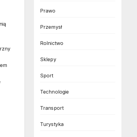
Prawo
nią
Przemysł
Rolnictwo
trzny
Sklepy
cem
Sport
e
Technologie
Transport
Turystyka