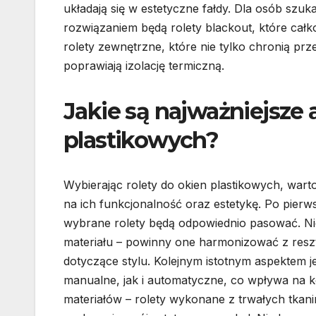
układają się w estetyczne fałdy. Dla osób szu
rozwiązaniem będą rolety blackout, które cał
rolety zewnętrzne, które nie tylko chronią pr
poprawiają izolację termiczną.
Jakie są najważniejsze 
plastikowych?
Wybierając rolety do okien plastikowych, war
na ich funkcjonalność oraz estetykę. Po pierw
wybrane rolety będą odpowiednio pasować. Ni
materiału – powinny one harmonizować z reszt
dotyczące stylu. Kolejnym istotnym aspektem 
manualne, jak i automatyczne, co wpływa na 
materiałów – rolety wykonane z trwałych tkanin