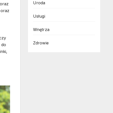
Uroda
 oraz
 oraz
Usługi
Wnętrza
rczy
Zdrowie
y do
nki,