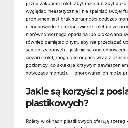
przed zakupem rolet. Zbyt małe lub zbyt duże
wyglądać nieestetycznie i nie spełniać swojej fu
problemem jest brak staranności podczas mon
nieodpowiednie umiejscowienie rolet może pro
nierównomiernego opadania lub blokowania św
również pamiętać o tym, aby nie przeciążać 
samoprzylepnych – jeśli nie są one odpowiedn
ciężaru rolet, mogą one odpaść wraz z czasem
poziomicy, co skutkuje krzywym zawieszeniem 
dotyczące montażu – ignorowanie ich może pr
Jakie są korzyści z pos
plastikowych?
Rolety w oknach plastikowych oferują szereg 