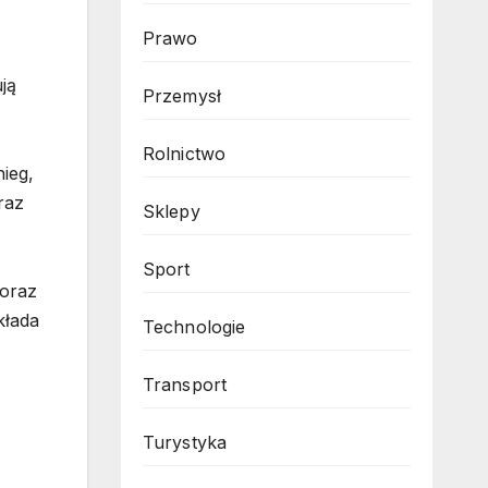
Prawo
ją
Przemysł
Rolnictwo
ieg,
raz
Sklepy
Sport
 oraz
kłada
Technologie
Transport
Turystyka