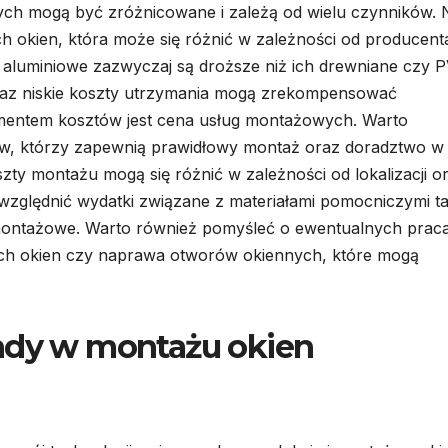
ch mogą być zróżnicowane i zależą od wielu czynników. 
 okien, która może się różnić w zależności od producent
 aluminiowe zazwyczaj są droższe niż ich drewniane czy 
oraz niskie koszty utrzymania mogą zrekompensować
ementem kosztów jest cena usług montażowych. Warto
w, którzy zapewnią prawidłowy montaż oraz doradztwo w
ty montażu mogą się różnić w zależności od lokalizacji o
zględnić wydatki związane z materiałami pomocniczymi ta
ia montażowe. Warto również pomyśleć o ewentualnych prac
ych okien czy naprawa otworów okiennych, które mogą
endy w montażu okien