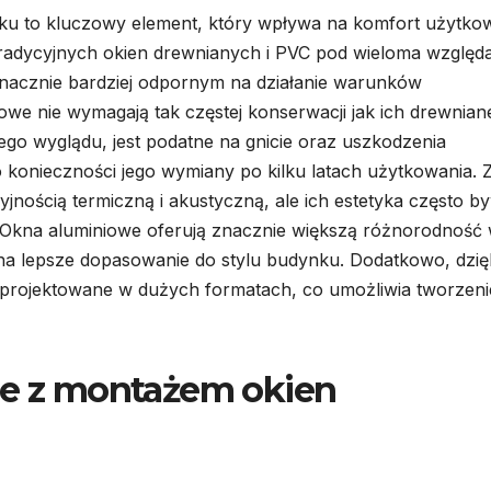
ku to kluczowy element, który wpływa na komfort użytko
 tradycyjnych okien drewnianych i PVC pod wieloma względ
znacznie bardziej odpornym na działanie warunków
we nie wymagają tak częstej konserwacji jak ich drewnian
go wyglądu, jest podatne na gnicie oraz uszkodzenia
konieczności jego wymiany po kilku latach użytkowania. 
yjnością termiczną i akustyczną, ale ich estetyka często b
 Okna aluminiowe oferują znacznie większą różnorodność
 na lepsze dopasowanie do stylu budynku. Dodatkowo, dzię
 projektowane w dużych formatach, co umożliwia tworzeni
ne z montażem okien