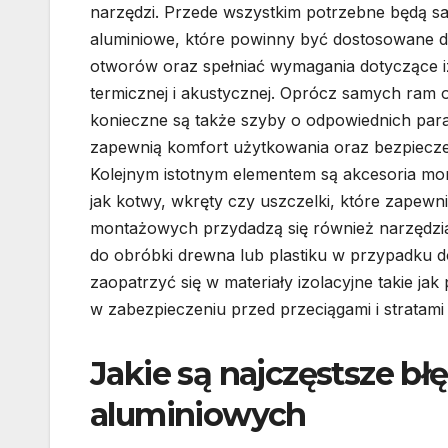
narzędzi. Przede wszystkim potrzebne będą 
aluminiowe, które powinny być dostosowane 
otworów oraz spełniać wymagania dotyczące iz
termicznej i akustycznej. Oprócz samych ram 
konieczne są także szyby o odpowiednich par
zapewnią komfort użytkowania oraz bezpiecz
Kolejnym istotnym elementem są akcesoria mo
jak kotwy, wkręty czy uszczelki, które zapewni
montażowych przydadzą się również narzędzia t
do obróbki drewna lub plastiku w przypadku
zaopatrzyć się w materiały izolacyjne takie ja
w zabezpieczeniu przed przeciągami i stratami 
Jakie są najczęstsze b
aluminiowych