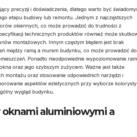
ący precyzji i doświadczenia, dlatego warto być świadom
tego etapu budowy lub remontu. Jednym z najczęstszych
orów okiennych, co może prowadzić do trudności z
ecyfikacji technicznych produktów również może skutko
oriów montażowych. Innym częstym błędem jest brak
ączeń między ramą a murem budynku, co może prowadzić do 
pomieszczeń. Ponadto nieodpowiednie wypoziomowanie ra
kna oraz jego szybszym zużyciem. Ważne jest także
ch montażu oraz stosowanie odpowiednich narzędzi i
ignorowanie aspektów estetycznych przy wyborze kolorysty
gólny wygląd budynku.
y oknami aluminiowymi a