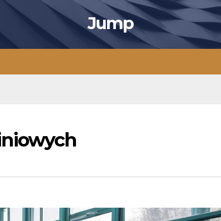
Jump
iniowych