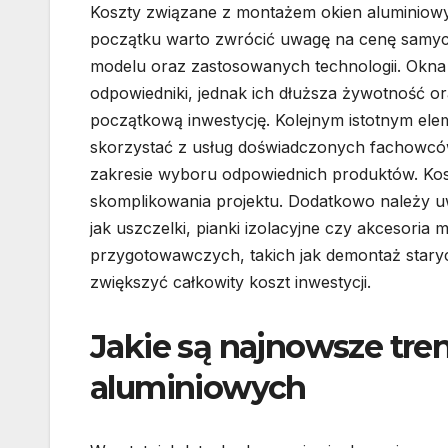
Koszty związane z montażem okien aluminiowy
początku warto zwrócić uwagę na cenę samych
modelu oraz zastosowanych technologii. Okna
odpowiedniki, jednak ich dłuższa żywotność 
początkową inwestycję. Kolejnym istotnym el
skorzystać z usług doświadczonych fachowcó
zakresie wyboru odpowiednich produktów. Kosz
skomplikowania projektu. Dodatkowo należy uw
jak uszczelki, pianki izolacyjne czy akcesor
przygotowawczych, takich jak demontaż star
zwiększyć całkowity koszt inwestycji.
Jakie są najnowsze tr
aluminiowych