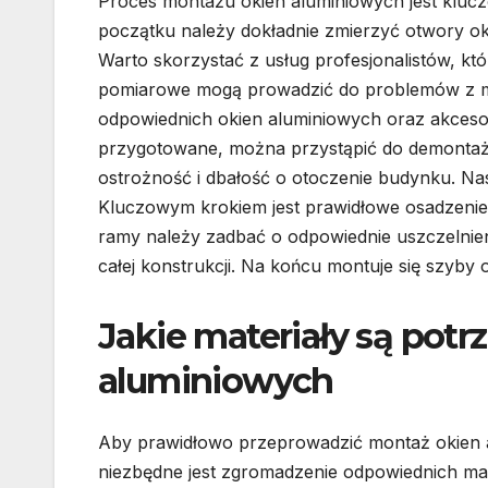
Proces montażu okien aluminiowych jest klucz
początku należy dokładnie zmierzyć otwory o
Warto skorzystać z usług profesjonalistów, któ
pomiarowe mogą prowadzić do problemów z m
odpowiednich okien aluminiowych oraz akceso
przygotowane, można przystąpić do demontażu
ostrożność i dbałość o otoczenie budynku. Na
Kluczowym krokiem jest prawidłowe osadzeni
ramy należy zadbać o odpowiednie uszczelnien
całej konstrukcji. Na końcu montuje się szyby 
Jakie materiały są pot
aluminiowych
Aby prawidłowo przeprowadzić montaż okien 
niezbędne jest zgromadzenie odpowiednich mat