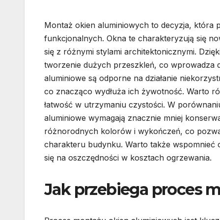
Montaż okien aluminiowych to decyzja, która p
funkcjonalnych. Okna te charakteryzują się 
się z różnymi stylami architektonicznymi. Dzię
tworzenie dużych przeszkleń, co wprowadza d
aluminiowe są odporne na działanie niekorzys
co znacząco wydłuża ich żywotność. Warto ró
łatwość w utrzymaniu czystości. W porównani
aluminiowe wymagają znacznie mniej konserwac
różnorodnych kolorów i wykończeń, co pozwal
charakteru budynku. Warto także wspomnieć o 
się na oszczędności w kosztach ogrzewania.
Jak przebiega proces 