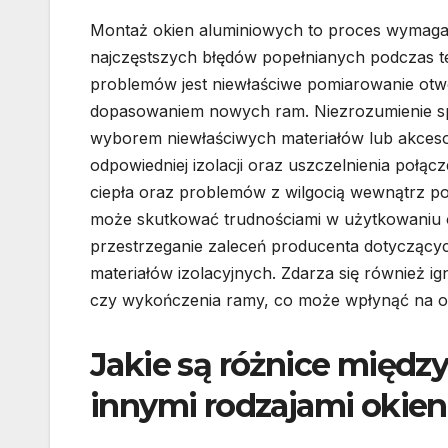
Montaż okien aluminiowych to proces wymagaj
najczęstszych błędów popełnianych podczas 
problemów jest niewłaściwe pomiarowanie otw
dopasowaniem nowych ram. Niezrozumienie sp
wyborem niewłaściwych materiałów lub akces
odpowiedniej izolacji oraz uszczelnienia poł
ciepła oraz problemów z wilgocią wewnątrz 
może skutkować trudnościami w użytkowaniu o
przestrzeganie zaleceń producenta dotyczący
materiałów izolacyjnych. Zdarza się również 
czy wykończenia ramy, co może wpłynąć na o
Jakie są różnice międz
innymi rodzajami okien