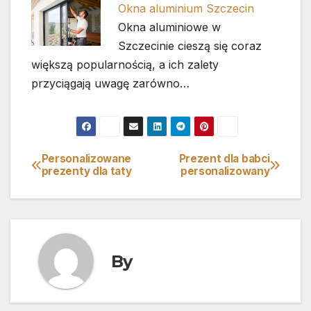
Okna aluminium Szczecin
Okna aluminiowe w
Szczecinie cieszą się coraz
większą popularnością, a ich zalety
przyciągają uwagę zarówno…
Personalizowane
Prezent dla babci
Nawigacja
prezenty dla taty
personalizowany
wpisu
By