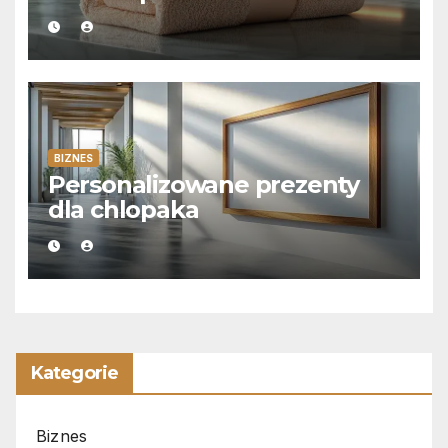
BIZNES
Personalizowane prezenty
dla chlopaka
Kategorie
Biznes