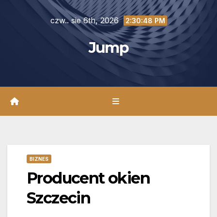
Skip
czw.. sie 6th, 2026
to
2:30:50 PM
content
Jump
BIZNES
Producent okien
Szczecin