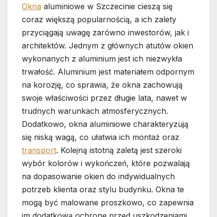
Okna
aluminiowe w Szczecinie cieszą się
coraz większą popularnością, a ich zalety
przyciągają uwagę zarówno inwestorów, jak i
architektów. Jednym z głównych atutów okien
wykonanych z aluminium jest ich niezwykła
trwałość. Aluminium jest materiałem odpornym
na korozję, co sprawia, że okna zachowują
swoje właściwości przez długie lata, nawet w
trudnych warunkach atmosferycznych.
Dodatkowo, okna aluminiowe charakteryzują
się niską wagą, co ułatwia ich montaż oraz
transport
. Kolejną istotną zaletą jest szeroki
wybór kolorów i wykończeń, które pozwalają
na dopasowanie okien do indywidualnych
potrzeb klienta oraz stylu budynku. Okna te
mogą być malowane proszkowo, co zapewnia
im dodatkową ochronę przed uszkodzeniami