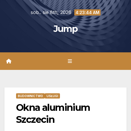
Skip
sob.. sie 8th, 2026
to
4:23:46 AM
content
Jump
BUDOWNICTWO
USŁUGI
Okna aluminium
Szczecin