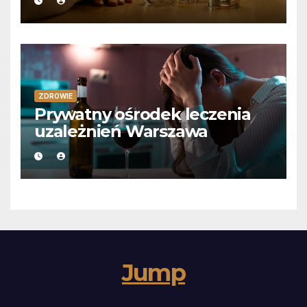
ZDROWIE
Prywatny ośrodek leczenia
uzależnień Warszawa
Jump