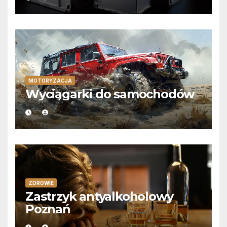
MOTORYZACJA
Wyciągarki do samochodów
ZDROWIE
Zastrzyk antyalkoholowy
Poznań