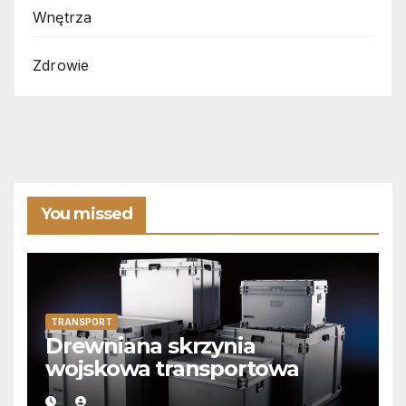
Wnętrza
Zdrowie
You missed
TRANSPORT
Drewniana skrzynia
wojskowa transportowa