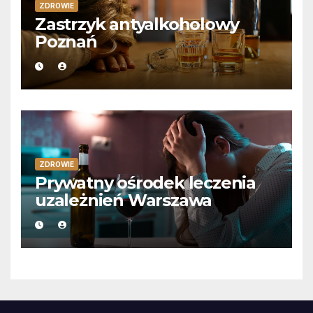
ZDROWIE
Zastrzyk antyalkoholowy
Poznań
ZDROWIE
Prywatny ośrodek leczenia
uzależnień Warszawa