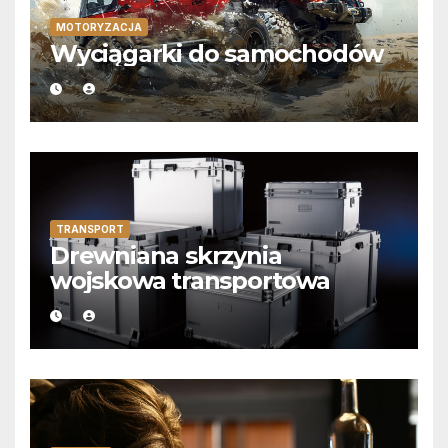
MOTORYZACJA
Wyciągarki do samochodów
TRANSPORT
Drewniana skrzynia
wojskowa transportowa