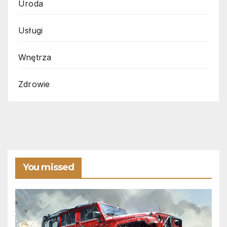
Uroda
Usługi
Wnętrza
Zdrowie
You missed