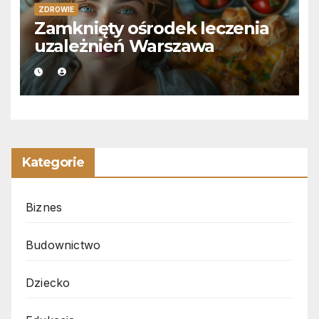
ZDROWIE
Zamknięty ośrodek leczenia
uzależnień Warszawa
Kategorie
Biznes
Budownictwo
Dziecko