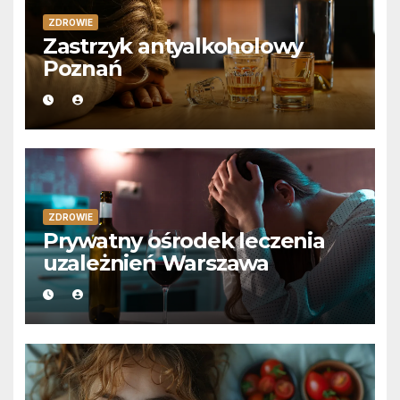
ZDROWIE
Zastrzyk antyalkoholowy
Poznań
ZDROWIE
Prywatny ośrodek leczenia
uzależnień Warszawa