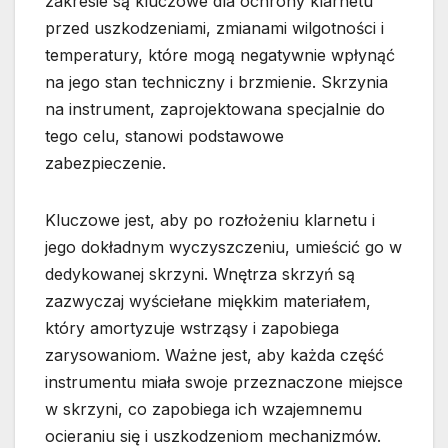
zakresie są kluczowe dla ochrony klarnetu
przed uszkodzeniami, zmianami wilgotności i
temperatury, które mogą negatywnie wpłynąć
na jego stan techniczny i brzmienie. Skrzynia
na instrument, zaprojektowana specjalnie do
tego celu, stanowi podstawowe
zabezpieczenie.
Kluczowe jest, aby po rozłożeniu klarnetu i
jego dokładnym wyczyszczeniu, umieścić go w
dedykowanej skrzyni. Wnętrza skrzyń są
zazwyczaj wyściełane miękkim materiałem,
który amortyzuje wstrząsy i zapobiega
zarysowaniom. Ważne jest, aby każda część
instrumentu miała swoje przeznaczone miejsce
w skrzyni, co zapobiega ich wzajemnemu
ocieraniu się i uszkodzeniom mechanizmów.