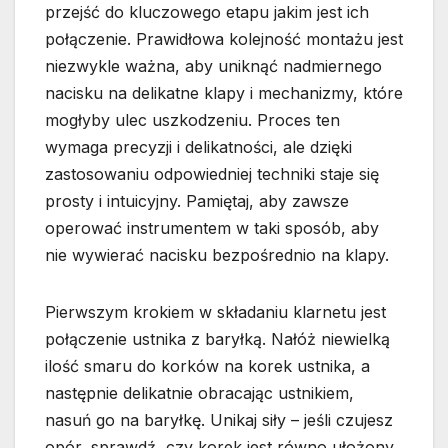
przejść do kluczowego etapu jakim jest ich
połączenie. Prawidłowa kolejność montażu jest
niezwykle ważna, aby uniknąć nadmiernego
nacisku na delikatne klapy i mechanizmy, które
mogłyby ulec uszkodzeniu. Proces ten
wymaga precyzji i delikatności, ale dzięki
zastosowaniu odpowiedniej techniki staje się
prosty i intuicyjny. Pamiętaj, aby zawsze
operować instrumentem w taki sposób, aby
nie wywierać nacisku bezpośrednio na klapy.
Pierwszym krokiem w składaniu klarnetu jest
połączenie ustnika z baryłką. Nałóż niewielką
ilość smaru do korków na korek ustnika, a
następnie delikatnie obracając ustnikiem,
nasuń go na baryłkę. Unikaj siły – jeśli czujesz
opór, sprawdź, czy korek jest równo ułożony.