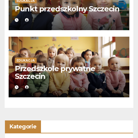
EDUKACJA
Punkt przedszkolny Szczecin
EDUKACJA
Przedszkole prywatne
Szczecin
Kategorie