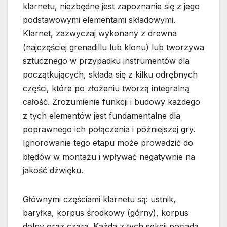
klarnetu, niezbędne jest zapoznanie się z jego
podstawowymi elementami składowymi.
Klarnet, zazwyczaj wykonany z drewna
(najczęściej grenadillu lub klonu) lub tworzywa
sztucznego w przypadku instrumentów dla
początkujących, składa się z kilku odrębnych
części, które po złożeniu tworzą integralną
całość. Zrozumienie funkcji i budowy każdego
z tych elementów jest fundamentalne dla
poprawnego ich połączenia i późniejszej gry.
Ignorowanie tego etapu może prowadzić do
błędów w montażu i wpływać negatywnie na
jakość dźwięku.
Głównymi częściami klarnetu są: ustnik,
baryłka, korpus środkowy (górny), korpus
dolny oraz czara. Każda z tych sekcji posiada