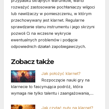
przypadku skrajnych warunków, warto
rozważyć zastosowanie pochłaniaczy wilgoci
lub nawilżaczy w pomieszczeniu, w którym
przechowywany jest klarnet. Regularne
sprawdzanie stanu instrumentu i jego skrzyni
pozwoli Ci na wczesne wykrycie
ewentualnych problemów i podjęcie
odpowiednich działań zapobiegawczych.
Zobacz także
Jak położyć klarnet?
Rozpoczęcie nauki gry na
klarnecie to fascynująca podróż, która
wymaga nie tylko talentu i zaangażowania,…
Jak czytać nuty na klarnet?