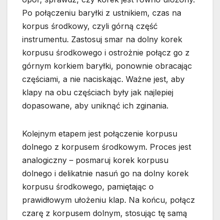
Po połączeniu baryłki z ustnikiem, czas na
korpus środkowy, czyli górną część
instrumentu. Zastosuj smar na dolny korek
korpusu środkowego i ostrożnie połącz go z
górnym korkiem baryłki, ponownie obracając
częściami, a nie naciskając. Ważne jest, aby
klapy na obu częściach były jak najlepiej
dopasowane, aby uniknąć ich zginania.
Kolejnym etapem jest połączenie korpusu
dolnego z korpusem środkowym. Proces jest
analogiczny – posmaruj korek korpusu
dolnego i delikatnie nasuń go na dolny korek
korpusu środkowego, pamiętając o
prawidłowym ułożeniu klap. Na końcu, połącz
czarę z korpusem dolnym, stosując tę samą