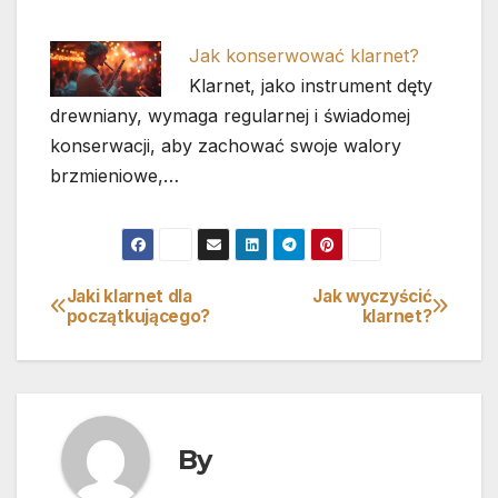
Jak konserwować klarnet?
Klarnet, jako instrument dęty
drewniany, wymaga regularnej i świadomej
konserwacji, aby zachować swoje walory
brzmieniowe,…
Jaki klarnet dla
Jak wyczyścić
Nawigacja
początkującego?
klarnet?
wpisu
By