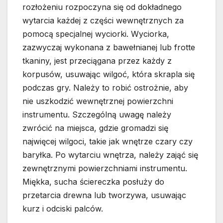
rozłożeniu rozpoczyna się od dokładnego
wytarcia każdej z części wewnętrznych za
pomocą specjalnej wyciorki. Wyciorka,
zazwyczaj wykonana z bawełnianej lub frotte
tkaniny, jest przeciągana przez każdy z
korpusów, usuwając wilgoć, która skrapla się
podczas gry. Należy to robić ostrożnie, aby
nie uszkodzić wewnętrznej powierzchni
instrumentu. Szczególną uwagę należy
zwrócić na miejsca, gdzie gromadzi się
najwięcej wilgoci, takie jak wnętrze czary czy
baryłka. Po wytarciu wnętrza, należy zająć się
zewnętrznymi powierzchniami instrumentu.
Miękka, sucha ściereczka posłuży do
przetarcia drewna lub tworzywa, usuwając
kurz i odciski palców.