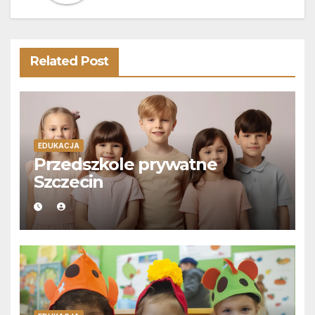
Related Post
EDUKACJA
Przedszkole prywatne
Szczecin