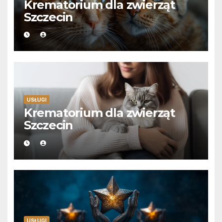
Krematorium dla zwierząt
Szczecin
USŁUGI
Krematorium dla zwierząt
Szczecin
USŁUGI