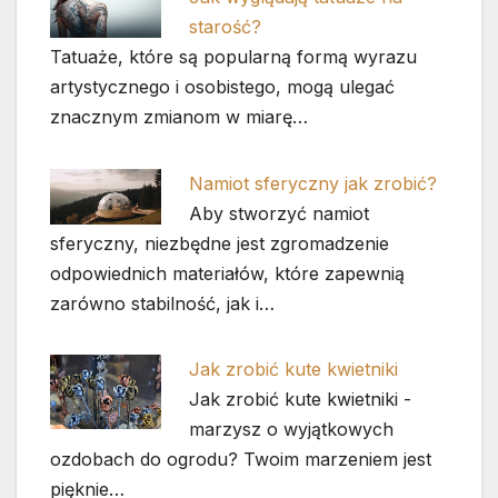
starość?
Tatuaże, które są popularną formą wyrazu
artystycznego i osobistego, mogą ulegać
znacznym zmianom w miarę…
Namiot sferyczny jak zrobić?
Aby stworzyć namiot
sferyczny, niezbędne jest zgromadzenie
odpowiednich materiałów, które zapewnią
zarówno stabilność, jak i…
Jak zrobić kute kwietniki
Jak zrobić kute kwietniki -
marzysz o wyjątkowych
ozdobach do ogrodu? Twoim marzeniem jest
pięknie…