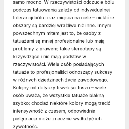
samo mocno. W rzeczywistości odczucie bólu
podczas tatuowania zależy od indywidualnej
tolerancji bólu oraz miejsca na ciele – niektóre
obszary są bardziej wrażliwe niż inne. Innym
powszechnym mitem jest to, że osoby z
tatuażami są mniej profesjonalne lub mają
problemy z prawem; takie stereotypy są
krzywdzące i nie mają podstaw w
rzeczywistości. Wiele osób posiadających
tatuaże to profesjonaliści odnoszący sukcesy
w różnych dziedzinach życia zawodowego.
Kolejny mit dotyczy trwałości tuszu – wiele
osób uważa, że wszystkie tatuaże blakną
szybko; chociaż niektóre kolory mogą tracić
intensywność z czasem, odpowiednia
pielęgnacja może znacznie wydłużyć ich
żywotność.