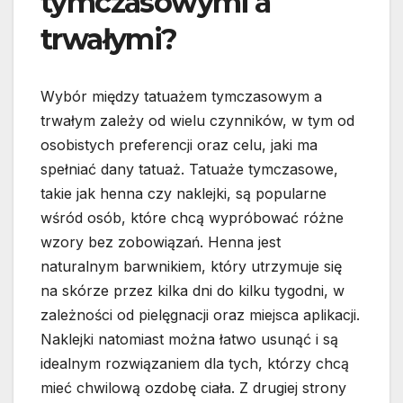
tymczasowymi a
trwałymi?
Wybór między tatuażem tymczasowym a
trwałym zależy od wielu czynników, w tym od
osobistych preferencji oraz celu, jaki ma
spełniać dany tatuaż. Tatuaże tymczasowe,
takie jak henna czy naklejki, są popularne
wśród osób, które chcą wypróbować różne
wzory bez zobowiązań. Henna jest
naturalnym barwnikiem, który utrzymuje się
na skórze przez kilka dni do kilku tygodni, w
zależności od pielęgnacji oraz miejsca aplikacji.
Naklejki natomiast można łatwo usunąć i są
idealnym rozwiązaniem dla tych, którzy chcą
mieć chwilową ozdobę ciała. Z drugiej strony