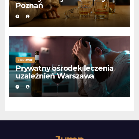
Poznań
ZDROWIE
Prywatny ośrodek leczenia
uzależnień Warszawa