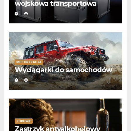
wojskowa transportowa
MOTORYZACJA
Wyciągarki do samochodów
ZDROWIE
Zastrzyk antyalkoholowy