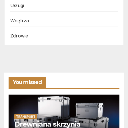
Usługi
Wnętrza
Zdrowie
You missed
TRANSPORT
Drewniana skrzynia