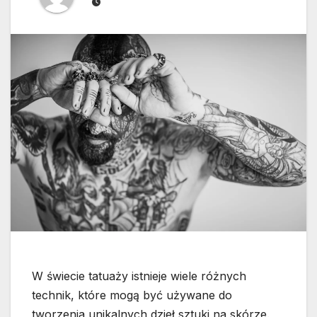
W świecie tatuaży istnieje wiele różnych
technik, które mogą być używane do
tworzenia unikalnych dzieł sztuki na skórze.