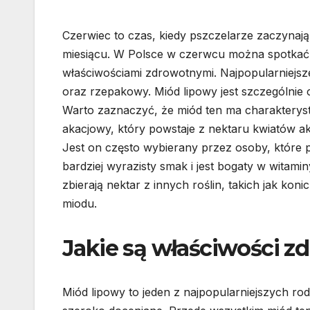
Czerwiec to czas, kiedy pszczelarze zaczynają
miesiącu. W Polsce w czerwcu można spotkać w
właściwościami zdrowotnymi. Najpopularniejs
oraz rzepakowy. Miód lipowy jest szczególnie 
Warto zaznaczyć, że miód ten ma charakteryst
akacjowy, który powstaje z nektaru kwiatów ak
Jest on często wybierany przez osoby, które 
bardziej wyrazisty smak i jest bogaty w witami
zbierają nektar z innych roślin, takich jak k
miodu.
Jakie są właściwości 
Miód lipowy to jeden z najpopularniejszych ro