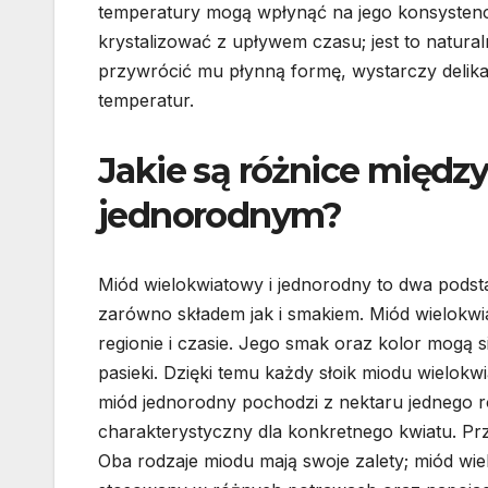
temperatury mogą wpłynąć na jego konsystenc
krystalizować z upływem czasu; jest to natura
przywrócić mu płynną formę, wystarczy delikat
temperatur.
Jakie są różnice międ
jednorodnym?
Miód wielokwiatowy i jednorodny to dwa podst
zarówno składem jak i smakiem. Miód wielokw
regionie i czasie. Jego smak oraz kolor mogą s
pasieki. Dzięki temu każdy słoik miodu wielok
miód jednorodny pochodzi z nektaru jednego rod
charakterystyczny dla konkretnego kwiatu. Pr
Oba rodzaje miodu mają swoje zalety; miód wie