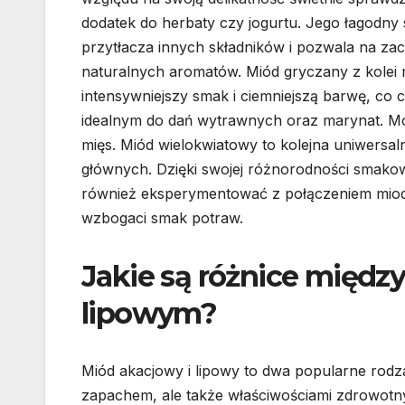
dodatek do herbaty czy jogurtu. Jego łagodny
przytłacza innych składników i pozwala na za
naturalnych aromatów. Miód gryczany z kolei
intensywniejszy smak i ciemniejszą barwę, co 
idealnym do dań wytrawnych oraz marynat. M
mięs. Miód wielokwiatowy to kolejna uniwersal
głównych. Dzięki swojej różnorodności smako
również eksperymentować z połączeniem miodu
wzbogaci smak potraw.
Jakie są różnice międ
lipowym?
Miód akacjowy i lipowy to dwa popularne rodzaj
zapachem, ale także właściwościami zdrowotn