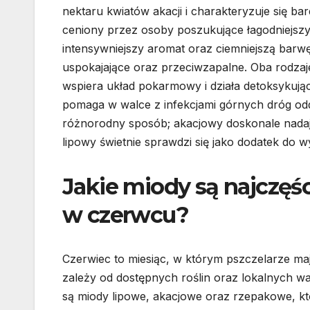
nektaru kwiatów akacji i charakteryzuje się b
ceniony przez osoby poszukujące łagodniejszy
intensywniejszy aromat oraz ciemniejszą barwę
uspokajające oraz przeciwzapalne. Oba rodza
wspiera układ pokarmowy i działa detoksykuj
pomaga w walce z infekcjami górnych dróg 
różnorodny sposób; akacjowy doskonale nadaj
lipowy świetnie sprawdzi się jako dodatek do 
Jakie miody są najczęśc
w czerwcu?
Czerwiec to miesiąc, w którym pszczelarze ma
zależy od dostępnych roślin oraz lokalnych w
są miody lipowe, akacjowe oraz rzepakowe, 