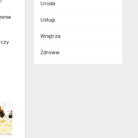
t
Uroda
zenie
Usługi
Wnętrza
 czy
Zdrowie