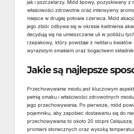
jak i pszczelarzy. Miód lipowy, pozyskiwany z 
właściwości zdrowotne oraz intensywny aromat
miejsce w drugiej połowie czerwca. Miód akacjo
jego zbiór odbywa się w okresie kwitnienia aka
decydują się na umieszczanie uli w pobliżu ty
rzepakowy, który powstaje z nektaru kwiatów 
wyrazistym smakiem oraz bogactwem składni
Jakie są najlepsze sp
Przechowywanie miodu jest kluczowym aspektem
pełnią smaku i właściwości zdrowotnych miodu
jego przechowywania. Po pierwsze, miód powi
pojemniku, aby zapobiec dostawaniu się do ni
przechowywania to około 20 stopni Celsjusza;
promieni słonecznych oraz wysoką temperatur