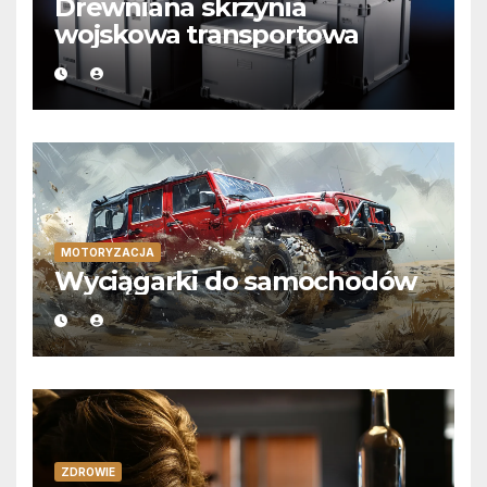
Drewniana skrzynia
wojskowa transportowa
MOTORYZACJA
Wyciągarki do samochodów
ZDROWIE