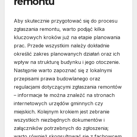
remontu
Aby skutecznie przygotować się do procesu
zgłaszania remontu, warto podjąć kilka
kluczowych kroków już na etapie planowania
prac. Przede wszystkim należy dokładnie
określić zakres planowanych działań oraz ich
wpływ na strukturę budynku i jego otoczenie.
Następnie warto zapoznać się z lokalnymi
przepisami prawa budowlanego oraz
regulacjami dotyczącymi zgłaszania remontów
– informacje te można znaleźć na stronach
internetowych urzędów gminnych czy
miejskich. Kolejnym krokiem jest zebranie
wszystkich niezbędnych dokumentów i
załączników potrzebnych do zgłoszenia;
warto również skonsultować się z fachowcem