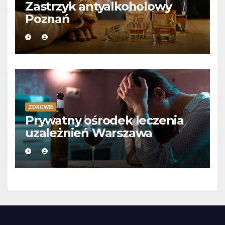
Zastrzyk antyalkoholowy
Poznań
ZDROWIE
Prywatny ośrodek leczenia
uzależnień Warszawa