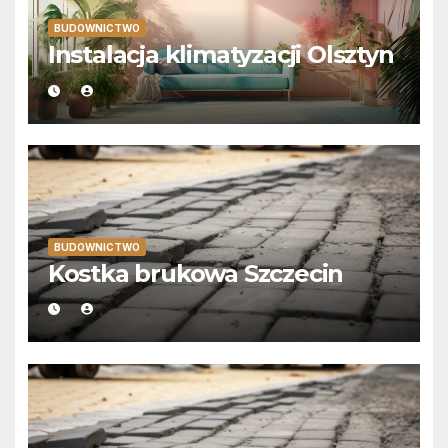
BUDOWNICTWO
Instalacja klimatyzacji Olsztyn
BUDOWNICTWO
Kostka brukowa Szczecin