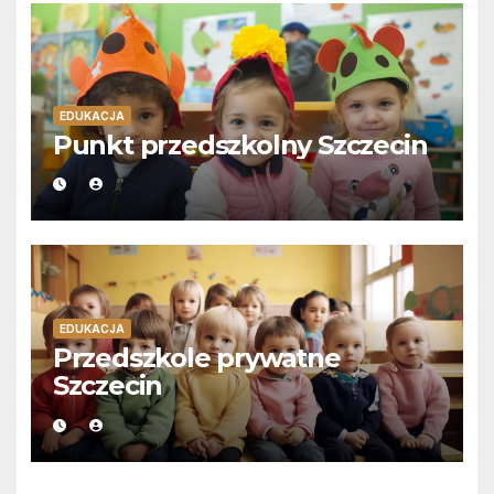
EDUKACJA
Punkt przedszkolny Szczecin
EDUKACJA
Przedszkole prywatne
Szczecin