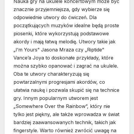
Nauka gry na ukulele koncertowym może być
znacznie przyjemniejsza, gdy wybierze się
odpowiednie utwory do ćwiczeń. Dla
początkujących muzyków idealne będą proste
piosenki, które wykorzystują podstawowe
akordy i mają łatwą melodię. Utwory takie jak
„I’m Yours” Jasona Mraza czy „Riptide”
Vance’a Joya to doskonałe przykłady, które
można szybko opanować i zagrać na ukulele.
Oba te utwory charakteryzują się
powtarzalnymi progresjami akordów, co
ułatwia naukę i pozwala skupić się na technice
gry. Innym popularnym utworem jest
„Somewhere Over the Rainbow”, który nie
tylko jest piękny, ale także wprowadza w świat
bardziej zaawansowanych technik, takich jak
fingerstyle. Warto również zwrócić uwagę na