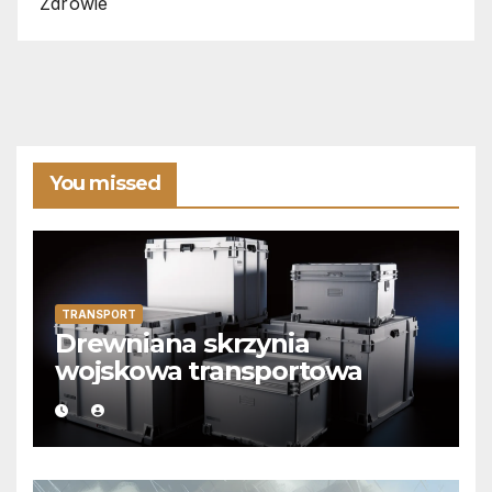
Zdrowie
You missed
TRANSPORT
Drewniana skrzynia
wojskowa transportowa