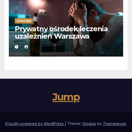
ZDROWIE
Prywatny ośrodek leczenia
uzależnień Warszawa
Jump
Proudly powered by WordPress
|
Theme:
Foodup
by
Themeansar
.