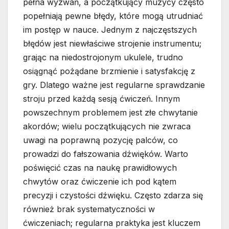
pełna wyzwań, a początkujący muzycy często
popełniają pewne błędy, które mogą utrudniać
im postęp w nauce. Jednym z najczęstszych
błędów jest niewłaściwe strojenie instrumentu;
grając na niedostrojonym ukulele, trudno
osiągnąć pożądane brzmienie i satysfakcję z
gry. Dlatego ważne jest regularne sprawdzanie
stroju przed każdą sesją ćwiczeń. Innym
powszechnym problemem jest złe chwytanie
akordów; wielu początkujących nie zwraca
uwagi na poprawną pozycję palców, co
prowadzi do fałszowania dźwięków. Warto
poświęcić czas na naukę prawidłowych
chwytów oraz ćwiczenie ich pod kątem
precyzji i czystości dźwięku. Często zdarza się
również brak systematyczności w
ćwiczeniach; regularna praktyka jest kluczem