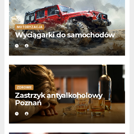
MOTORYZACJA
Wyciągarki do samochodów
ZDROWIE
Zastrzyk antyalkoholowy
Poznań