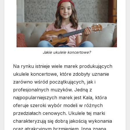
Jakie ukulele koncertowe?
Na rynku istnieje wiele marek produkujących
ukulele koncertowe, które zdobyły uznanie
zarówno wśród początkujących, jak i
profesjonalnych muzyków. Jedną z
najpopularniejszych marek jest Kala, która
oferuje szeroki wybór modeli w różnych
przedziałach cenowych. Ukulele tej marki
charakteryzują się dobrą jakością wykonania
oraz atrakcyjnym brzmieniem. Inną znaną