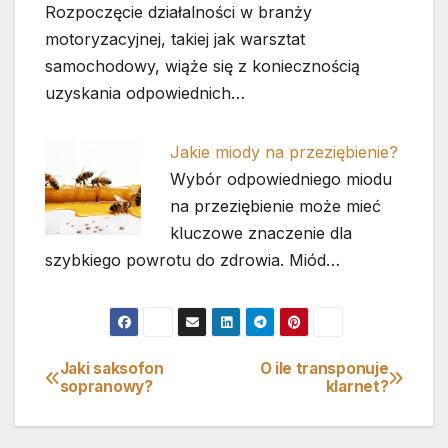
Rozpoczęcie działalności w branży
motoryzacyjnej, takiej jak warsztat
samochodowy, wiąże się z koniecznością
uzyskania odpowiednich…
Jakie miody na przeziębienie?
Wybór odpowiedniego miodu
na przeziębienie może mieć
kluczowe znaczenie dla
szybkiego powrotu do zdrowia. Miód…
Jaki saksofon
O ile transponuje
Nawigacja
sopranowy?
klarnet?
wpisu